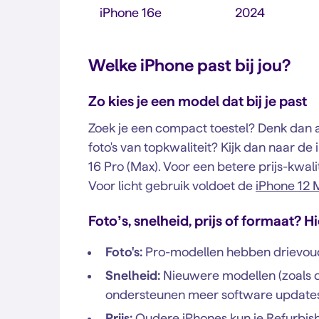
iPhone 16e
2024
Welke iPhone past bij jou?
Zo kies je een model dat bij je past
Zoek je een compact toestel? Denk dan
foto's van topkwaliteit? Kijk dan naar de
16 Pro (Max). Voor een betere prijs-kwal
Voor licht gebruik voldoet de
iPhone 12 
Foto’s, snelheid, prijs of formaat? Hi
Foto's:
Pro-modellen hebben drievoud
Snelheid:
Nieuwere modellen (zoals
ondersteunen meer software update
Prijs:
Oudere iPhones kun je
Refurbis