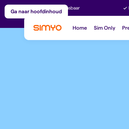
Maandelijks aanpasbaar
Ga naar hoofdinhoud
Home
Sim Only
Pr