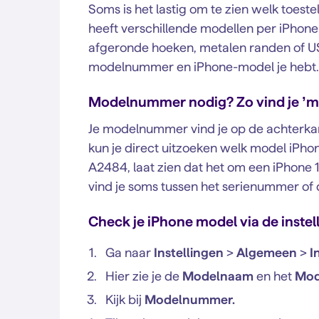
Soms is het lastig om te zien welk toestel
heeft verschillende modellen per iPhone
afgeronde hoeken, metalen randen of USB
modelnummer en iPhone-model je hebt.
Modelnummer nodig? Zo vind je ’m
Je modelnummer vind je op de achterkant 
kun je direct uitzoeken welk model iPho
A2484, laat zien dat het om een iPhone
vind je soms tussen het serienummer of 
Check je iPhone model via de instel
Ga naar
Instellingen
>
Algemeen
>
I
Hier zie je de
Modelnaam
en het
Mod
Kijk bij
Modelnummer.