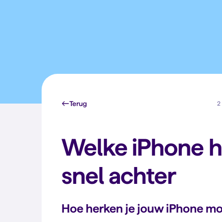
Terug
2 
Welke iPhone he
snel achter
Hoe herken je jouw iPhone m