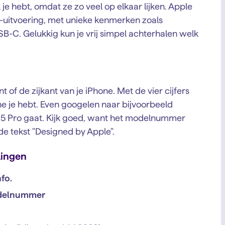
 je hebt, omdat ze zo veel op elkaar lijken. Apple
-uitvoering, met unieke kenmerken zoals
-C. Gelukkig kun je vrij simpel achterhalen welk
of de zijkant van je iPhone. Met de vier cijfers
ne je hebt. Even googelen naar bijvoorbeeld
 15 Pro gaat. Kijk goed, want het modelnummer
de tekst "Designed by Apple".
lingen
nfo.
elnummer