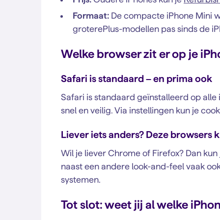
Formaat:
De compacte iPhone Mini wa
groterePlus-modellen pas sinds de iP
Welke browser zit er op je iP
Safari is standaard – en prima ook
Safari is standaard geïnstalleerd op all
snel en veilig. Via instellingen kun je coo
Liever iets anders? Deze browsers k
Wil je liever Chrome of Firefox? Dan kun
naast een andere look-and-feel vaak oo
systemen.
Tot slot: weet jij al welke iPho