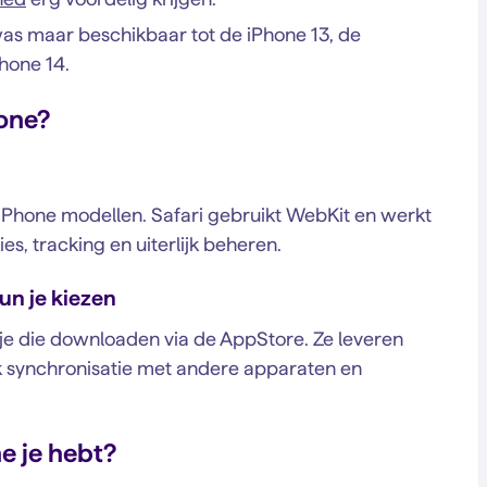
s maar beschikbaar tot de iPhone 13, de
hone 14.
hone?
e iPhone modellen. Safari gebruikt WebKit en werkt
kies, tracking en uiterlijk beheren.
un je kiezen
 je die downloaden via de AppStore. Ze leveren
k synchronisatie met andere apparaten en
ne je hebt?