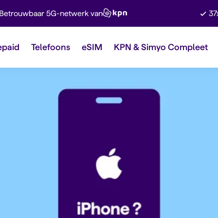
Betrouwbaar 5G-netwerk van
37
epaid
Telefoons
eSIM
KPN & Simyo Compleet