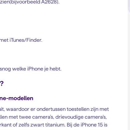
ien(bijvoorbeeld A2628).
 met iTunes/Finder.
snog welke iPhone je hebt.
l?
hone-modellen
it, waardoor er ondertussen toestellen zijn met
llen met twee camera's, drievoudige camera's,
nt of zelfs zwart titanium. Bij de iPhone 15 is