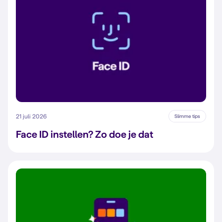
21 juli 2026
Slimme tips
Face ID instellen? Zo doe je dat