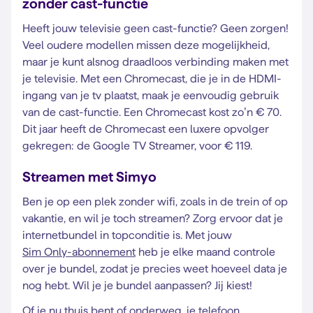
zonder cast-functie
Heeft jouw televisie geen cast-functie? Geen zorgen!
Veel oudere modellen missen deze mogelijkheid,
maar je kunt alsnog draadloos verbinding maken met
je televisie. Met een Chromecast, die je in de HDMI-
ingang van je tv plaatst, maak je eenvoudig gebruik
van de cast-functie. Een Chromecast kost zo’n € 70.
Dit jaar heeft de Chromecast een luxere opvolger
gekregen: de Google TV Streamer, voor € 119.
Streamen met Simyo
Ben je op een plek zonder wifi, zoals in de trein of op
vakantie, en wil je toch streamen? Zorg ervoor dat je
internetbundel in topconditie is. Met jouw
Sim Only-abonnement
heb je elke maand controle
over je bundel, zodat je precies weet hoeveel data je
nog hebt. Wil je je bundel aanpassen? Jij kiest!
Of je nu thuis bent of onderweg, je telefoon