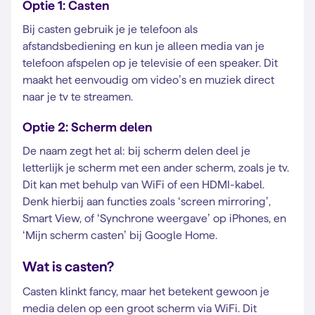
Optie 1: Casten
Bij casten gebruik je je telefoon als
afstandsbediening en kun je alleen media van je
telefoon afspelen op je televisie of een speaker. Dit
maakt het eenvoudig om video’s en muziek direct
naar je tv te streamen.
Optie 2: Scherm delen
De naam zegt het al: bij scherm delen deel je
letterlijk je scherm met een ander scherm, zoals je tv.
Dit kan met behulp van WiFi of een HDMI-kabel.
Denk hierbij aan functies zoals ‘screen mirroring’,
Smart View, of ‘Synchrone weergave’ op iPhones, en
‘Mijn scherm casten’ bij Google Home.
Wat is casten?
Casten klinkt fancy, maar het betekent gewoon je
media delen op een groot scherm via WiFi. Dit