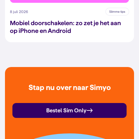
8 juli 2026
Slimme tips
Mobiel doorschakelen: zo zet je het aan
op iPhone en Android
Stap nu over naar Simyo
Bestel Sim Only