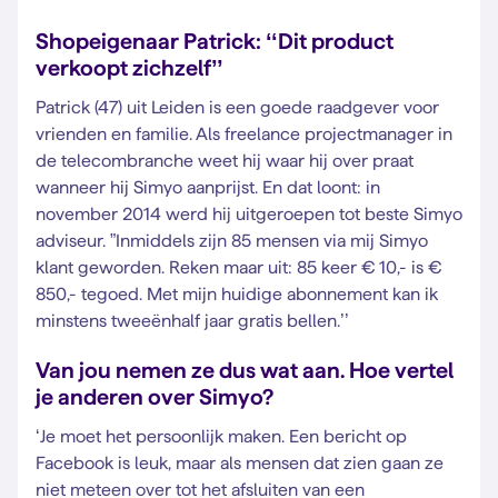
Shopeigenaar Patrick: ‘‘Dit product
verkoopt zichzelf’’
Patrick (47) uit Leiden is een goede raadgever voor
vrienden en familie. Als freelance projectmanager in
de telecombranche weet hij waar hij over praat
wanneer hij Simyo aanprijst. En dat loont: in
november 2014 werd hij uitgeroepen tot beste Simyo
adviseur. ”Inmiddels zijn 85 mensen via mij Simyo
klant geworden. Reken maar uit: 85 keer € 10,- is €
850,- tegoed. Met mijn huidige abonnement kan ik
minstens tweeënhalf jaar gratis bellen.’’
Van jou nemen ze dus wat aan. Hoe vertel
je anderen over Simyo?
‘Je moet het persoonlijk maken. Een bericht op
Facebook is leuk, maar als mensen dat zien gaan ze
niet meteen over tot het afsluiten van een