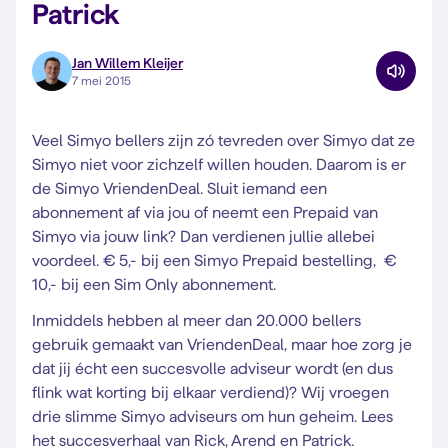
Patrick
Jan Willem Kleijer
7 mei 2015
Veel Simyo bellers zijn zó tevreden over Simyo dat ze
Simyo niet voor zichzelf willen houden. Daarom is er
de Simyo VriendenDeal. Sluit iemand een
abonnement af via jou of neemt een Prepaid van
Simyo via jouw link? Dan verdienen jullie allebei
voordeel. € 5,- bij een Simyo Prepaid bestelling, €
10,- bij een Sim Only abonnement.
Inmiddels hebben al meer dan 20.000 bellers
gebruik gemaakt van VriendenDeal, maar hoe zorg je
dat jij écht een succesvolle adviseur wordt (en dus
flink wat korting bij elkaar verdiend)? Wij vroegen
drie slimme Simyo adviseurs om hun geheim. Lees
het succesverhaal van Rick, Arend en Patrick.