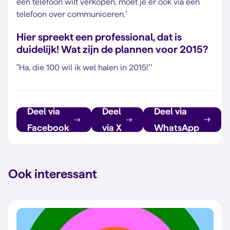
een telefoon wilt verkopen, moet je er ook via een
telefoon over communiceren.’
Hier spreekt een professional, dat is
duidelijk! Wat zijn de plannen voor 2015?
”Ha, die 100 wil ik wel halen in 2015!’’
Deel via
Deel
Deel via
Facebook
via X
WhatsApp
Ook interessant