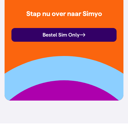
Stap nu over naar Simyo
Bestel Sim Only