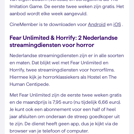
Imitation Game. De eerste twee weken zijn gratis. Het
aanbod wordt elke week aangevuld.
CineMember is te downloaden voor
Android
en
iOS
.
Fear Unlimited & Horrify: 2 Nederlandse
streamingdiensten voor horror
Nederlandse streamingdiensten zijn er in alle soorten
en maten. Dat blijkt wel met Fear Unlimited en
Horrify, twee streamingdiensten voor horrorfilms.
Hiermee kijk je horrorklassiekers als Hostel en The
Human Centipede.
Met Fear Unlimited zijn de eerste twee weken gratis
en de maandprijs is 7,95 euro (nu tijdelijk 6,66 euro).
Je kunt ook een abonnement voor een half of heel
jaar afsluiten om onderaan de streep goedkoper uit
te zijn. De dienst heeft geen app, dus je kijkt via de
browser van je telefoon of computer.