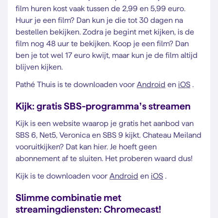
film huren kost vaak tussen de 2,99 en 5,99 euro.
Huur je een film? Dan kun je die tot 30 dagen na
bestellen bekijken. Zodra je begint met kijken, is de
film nog 48 uur te bekijken. Koop je een film? Dan
ben je tot wel 17 euro kwijt, maar kun je de film altijd
blijven kijken.
Pathé Thuis is te downloaden voor
Android
en
iOS
.
Kijk: gratis SBS-programma’s streamen
Kijk is een website waarop je gratis het aanbod van
SBS 6, Net5, Veronica en SBS 9 kijkt. Chateau Meiland
vooruitkijken? Dat kan hier. Je hoeft geen
abonnement af te sluiten. Het proberen waard dus!
Kijk is te downloaden voor
Android
en
iOS
.
Slimme combinatie met
streamingdiensten: Chromecast!