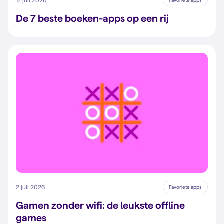
17 juli 2026
Favoriete apps
De 7 beste boeken-apps op een rij
2 juli 2026
Favoriete apps
Gamen zonder wifi: de leukste offline
games