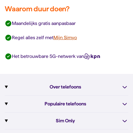
Waarom duur doen?
Maandelijks gratis aanpasbaar
Regel alles zelf met
Mijn Simyo
Het betrouwbare 5G-netwerk van
Over telefoons
Abonnement met telefoon
Populaire telefoons
Informatie over telefoons
Pixel 10
Sim Only
Alle telefoons
Pixel 10a
Sim Only