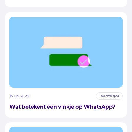
16 juni 2026
Favoriete apps
Wat betekent één vinkje op WhatsApp?