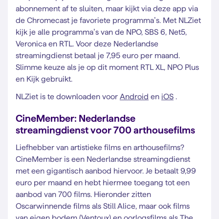
abonnement af te sluiten, maar kijkt via deze app via
de Chromecast je favoriete programma’s. Met NLZiet
kijk je alle programma’s van de NPO, SBS 6, Net5,
Veronica en RTL. Voor deze Nederlandse
streamingdienst betaal je 7,95 euro per maand.
Slimme keuze als je op dit moment RTL XL, NPO Plus
en Kijk gebruikt.
NLZiet is te downloaden voor
Android
en
iOS
.
CineMember: Nederlandse
streamingdienst voor 700 arthousefilms
Liefhebber van artistieke films en arthousefilms?
CineMember is een Nederlandse streamingdienst
met een gigantisch aanbod hiervoor. Je betaalt 9,99
euro per maand en hebt hiermee toegang tot een
aanbod van 700 films. Hieronder zitten
Oscarwinnende films als Still Alice, maar ook films
van eigen bodem (Ventoux) en oorlogsfilms als The