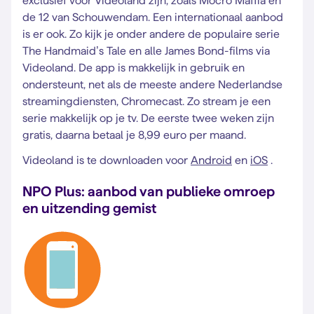
exclusief voor Videoland zijn, zoals Mocro Maffia en
de 12 van Schouwendam. Een internationaal aanbod
is er ook. Zo kijk je onder andere de populaire serie
The Handmaid’s Tale en alle James Bond-films via
Videoland. De app is makkelijk in gebruik en
ondersteunt, net als de meeste andere Nederlandse
streamingdiensten, Chromecast. Zo stream je een
serie makkelijk op je tv. De eerste twee weken zijn
gratis, daarna betaal je 8,99 euro per maand.
Videoland is te downloaden voor
Android
en
iOS
.
NPO Plus: aanbod van publieke omroep
en uitzending gemist