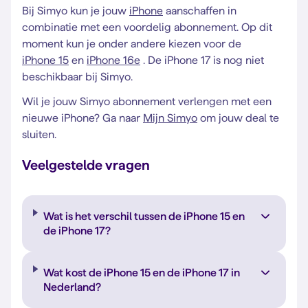
Bij Simyo kun je jouw
iPhone
aanschaffen in
combinatie met een voordelig abonnement. Op dit
moment kun je onder andere kiezen voor de
iPhone 15
en
iPhone 16e
. De iPhone 17 is nog niet
beschikbaar bij Simyo.
Wil je jouw Simyo abonnement verlengen met een
nieuwe iPhone? Ga naar
Mijn Simyo
om jouw deal te
sluiten.
Veelgestelde vragen
Wat is het verschil tussen de iPhone 15 en
de iPhone 17?
Wat kost de iPhone 15 en de iPhone 17 in
Nederland?