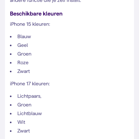
andere functie die je zelf instelt.
Beschikbare kleuren
iPhone 15 kleuren:
Blauw
Geel
Groen
Roze
Zwart
iPhone 17 kleuren:
Lichtpaars,
Groen
Lichtblauw
Wit
Zwart