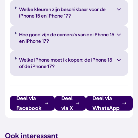
Welke kleuren zijn beschikbaar voor de
iPhone 15 en iPhone 17?
Hoe goed zijn de camera’s van de iPhone 15
en iPhone 17?
Welke iPhone moet ik kopen: de iPhone 15
of de iPhone 17?
Deel via
Deel
Deel via
Facebook
via X
WhatsApp
Ook interessant