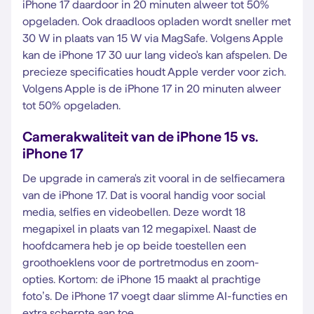
iPhone 17 daardoor in 20 minuten alweer tot 50%
opgeladen. Ook draadloos opladen wordt sneller met
30 W in plaats van 15 W via MagSafe. Volgens Apple
kan de iPhone 17 30 uur lang video's kan afspelen. De
precieze specificaties houdt Apple verder voor zich.
Volgens Apple is de iPhone 17 in 20 minuten alweer
tot 50% opgeladen.
Camerakwaliteit van de iPhone 15 vs.
iPhone 17
De upgrade in camera's zit vooral in de selfiecamera
van de iPhone 17. Dat is vooral handig voor social
media, selfies en videobellen. Deze wordt 18
megapixel in plaats van 12 megapixel. Naast de
hoofdcamera heb je op beide toestellen een
groothoeklens voor de portretmodus en zoom-
opties. Kortom: de iPhone 15 maakt al prachtige
foto’s. De iPhone 17 voegt daar slimme AI-functies en
extra scherpte aan toe.