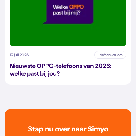
13 juli 2026
Telefoons en tech
Nieuwste OPPO-telefoons van 2026:
welke past bij jou?
Stap nu over naar Simyo