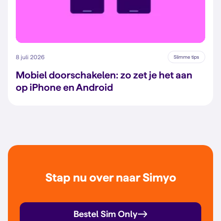
8 juli 2026
Slimme tips
Mobiel doorschakelen: zo zet je het aan
op iPhone en Android
Stap nu over naar Simyo
Bestel Sim Only