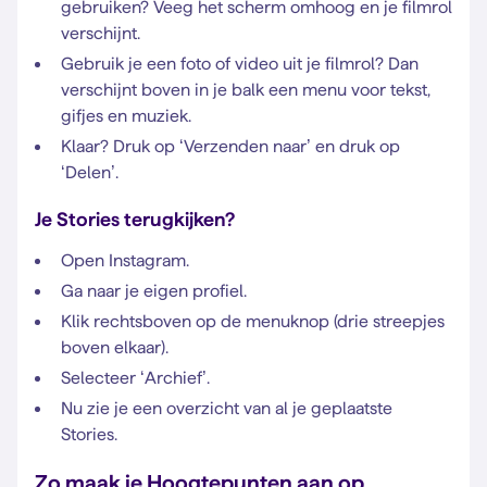
gebruiken? Veeg het scherm omhoog en je filmrol
verschijnt.
Gebruik je een foto of video uit je filmrol? Dan
verschijnt boven in je balk een menu voor tekst,
gifjes en muziek.
Klaar? Druk op ‘Verzenden naar’ en druk op
‘Delen’.
Je Stories terugkijken?
Open Instagram.
Ga naar je eigen profiel.
Klik rechtsboven op de menuknop (drie streepjes
boven elkaar).
Selecteer ‘Archief’.
Nu zie je een overzicht van al je geplaatste
Stories.
Zo maak je Hoogtepunten aan op