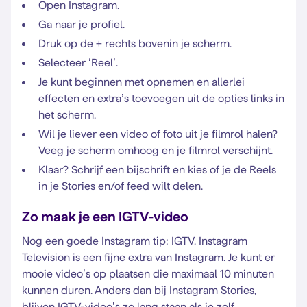
Open Instagram.
Ga naar je profiel.
Druk op de + rechts bovenin je scherm.
Selecteer ‘Reel’.
Je kunt beginnen met opnemen en allerlei
effecten en extra’s toevoegen uit de opties links in
het scherm.
Wil je liever een video of foto uit je filmrol halen?
Veeg je scherm omhoog en je filmrol verschijnt.
Klaar? Schrijf een bijschrift en kies of je de Reels
in je Stories en/of feed wilt delen.
Zo maak je een IGTV-video
Nog een goede Instagram tip: IGTV. Instagram
Television is een fijne extra van Instagram. Je kunt er
mooie video’s op plaatsen die maximaal 10 minuten
kunnen duren. Anders dan bij Instagram Stories,
blijven IGTV-video’s zo lang staan als je zelf