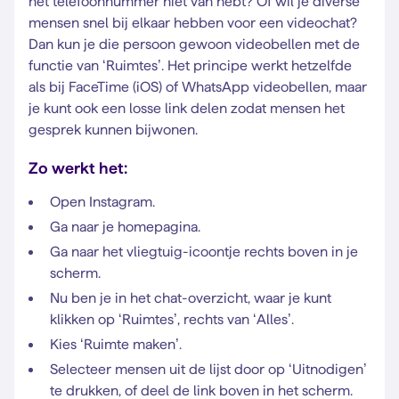
het telefoonnummer niet van hebt? Of wil je diverse
mensen snel bij elkaar hebben voor een videochat?
Dan kun je die persoon gewoon videobellen met de
functie van ‘Ruimtes’. Het principe werkt hetzelfde
als bij FaceTime (iOS) of WhatsApp videobellen, maar
je kunt ook een losse link delen zodat mensen het
gesprek kunnen bijwonen.
Zo werkt het:
Open Instagram.
Ga naar je homepagina.
Ga naar het vliegtuig-icoontje rechts boven in je
scherm.
Nu ben je in het chat-overzicht, waar je kunt
klikken op ‘Ruimtes’, rechts van ‘Alles’.
Kies ‘Ruimte maken’.
Selecteer mensen uit de lijst door op ‘Uitnodigen’
te drukken, of deel de link boven in het scherm.