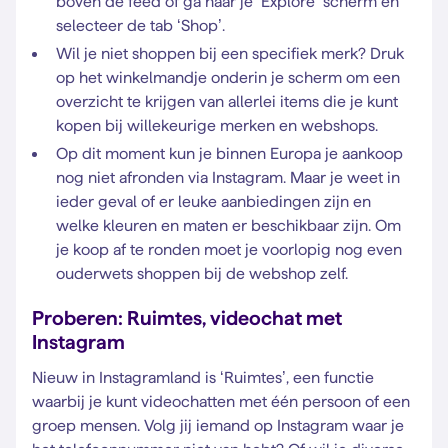
boven de feed of ga naar je ‘Explore’ scherm en
selecteer de tab ‘Shop’.
Wil je niet shoppen bij een specifiek merk? Druk
op het winkelmandje onderin je scherm om een
overzicht te krijgen van allerlei items die je kunt
kopen bij willekeurige merken en webshops.
Op dit moment kun je binnen Europa je aankoop
nog niet afronden via Instagram. Maar je weet in
ieder geval of er leuke aanbiedingen zijn en
welke kleuren en maten er beschikbaar zijn. Om
je koop af te ronden moet je voorlopig nog even
ouderwets shoppen bij de webshop zelf.
Proberen: Ruimtes, videochat met
Instagram
Nieuw in Instagramland is ‘Ruimtes’, een functie
waarbij je kunt videochatten met één persoon of een
groep mensen. Volg jij iemand op Instagram waar je