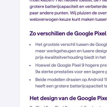
grotere batterijcapaciteit en verbeterd
paar andere punten. Wij pluizen de overe
weloverwogen keuze kunt maken tussen l
Zo verschillen de Google Pixel
Het grootste verschil tussen de Google
meer werkgeheugen en luxere design v
prijs-kwaliteitverhouding biedt in h
Hoewel de Google Pixel 9 hogere prest
9a sterke prestaties voor een lagere p
Beide modellen draaien op Android 1
heeft een grotere batterijcapaciteit t
Het design van de Google Pixel