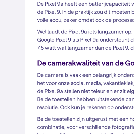
De Pixel 9a heeft een batterijcapacitei
de Pixel 9. In de praktijk zou dit moete
volle accu, zeker omdat ook de processor
Wel laadt de Pixel 9a iets langzamer op,
Google Pixel 9 als Pixel 9a ondersteunt d
7,5 watt wat langzamer dan de Pixel 9, 
De camerakwaliteit van de Goo
De camera is vaak een belangrijk onderd
het voor onze social media, vakantiekiekj
de Pixel 9a stellen niet teleur en er zit e
Beide toestellen hebben uitstekende cam
resolutie. Ook kun je rekenen op onders
Beide toestellen zijn uitgerust met een
combinatie, voor verschillende fotogra