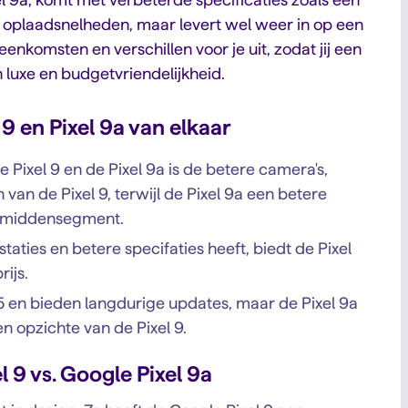
e oplaadsnelheden, maar levert wel weer in op een
enkomsten en verschillen voor je uit, zodat jij een
uxe en budgetvriendelijkheid.
 9 en Pixel 9a van elkaar
 Pixel 9 en de Pixel 9a is de betere camera's,
an de Pixel 9, terwijl de Pixel 9a een betere
et middensegment.
aties en betere specifaties heeft, biedt de Pixel
rijs.
5 en bieden langdurige updates, maar de Pixel 9a
en opzichte van de Pixel 9.
 9 vs. Google Pixel 9a