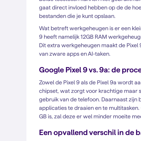
gaat direct invloed hebben op de de hoe
bestanden die je kunt opslaan.
Wat betreft werkgeheugen is er een klein 
9 heeft namelijk 12GB RAM werkgeheuge
Dit extra werkgeheugen maakt de Pixel 9
van zware apps en AI-taken.
Google Pixel 9 vs. 9a: de proc
Zowel de Pixel 9 als de Pixel 9a wordt 
chipset, wat zorgt voor krachtige maar so
gebruik van de telefoon. Daarnaast zijn
applicaties te draaien en te multitaske
GB is, zal deze er wel minder moeite me
Een opvallend verschil in de b