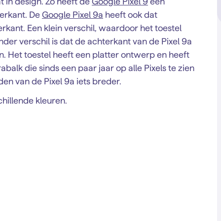
at in design. Zo heeft de
Google Pixel 9
een
erkant. De
Google Pixel 9a
heeft ook dat
kant. Een klein verschil, waardoor het toestel
nder verschil is dat de achterkant van de Pixel 9a
. Het toestel heeft een platter ontwerp en heeft
alk die sinds een paar jaar op alle Pixels te zien
en van de Pixel 9a iets breder.
chillende kleuren.