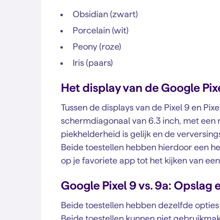
Obsidian (zwart)
Porcelain (wit)
Peony (roze)
Iris (paars)
Het display van de Google Pixe
Tussen de displays van de Pixel 9 en Pixe
schermdiagonaal van 6.3 inch, met een r
piekhelderheid is gelijk en de verversi
Beide toestellen hebben hierdoor een held
op je favoriete app tot het kijken van een
Google Pixel 9 vs. 9a: Opsla
Beide toestellen hebben dezelfde opties
Beide toestellen kunnen niet gebruikmak