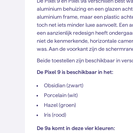
De Pixel 9 en Pixel 9a verschillen best w
aluminium behuizing en een glazen acht
aluminium frame, maar een plastic achter
toch net iets minder luxe aanvoelt. Een a
een aanzienlijk redesign heeft ondergaan
niet de kenmerkende, horizontale camerab
was. Aan de voorkant zijn de schermrand
Beide toestellen zijn beschikbaar in vers
De Pixel 9 is beschikbaar in het:
Obsidian (zwart)
Porcelain (wit)
Hazel (groen)
Iris (rood)
De 9a komt in deze vier kleuren: