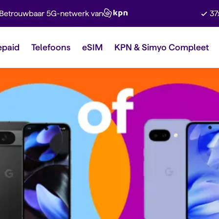
Betrouwbaar 5G-netwerk van
37
epaid
Telefoons
eSIM
KPN & Simyo Compleet