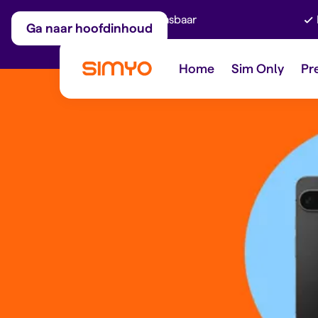
Maandelijks aanpasbaar
Ga naar hoofdinhoud
Home
Sim Only
Pr