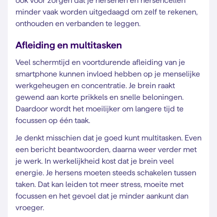
ook voor zorgen dat je hersenen en hersencellen
minder vaak worden uitgedaagd om zelf te rekenen,
onthouden en verbanden te leggen.
Afleiding en multitasken
Veel schermtijd en voortdurende afleiding van je
smartphone kunnen invloed hebben op je menselijke
werkgeheugen en concentratie. Je brein raakt
gewend aan korte prikkels en snelle beloningen.
Daardoor wordt het moeilijker om langere tijd te
focussen op één taak.
Je denkt misschien dat je goed kunt multitasken. Even
een bericht beantwoorden, daarna weer verder met
je werk. In werkelijkheid kost dat je brein veel
energie. Je hersens moeten steeds schakelen tussen
taken. Dat kan leiden tot meer stress, moeite met
focussen en het gevoel dat je minder aankunt dan
vroeger.