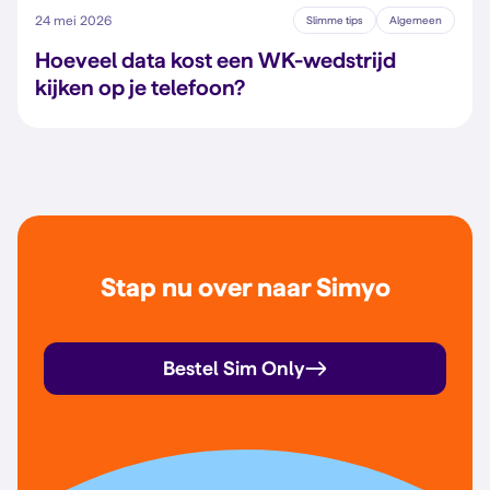
24 mei 2026
Slimme tips
Algemeen
Hoeveel data kost een WK-wedstrijd
kijken op je telefoon?
Stap nu over naar Simyo
Bestel Sim Only