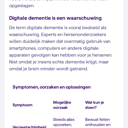
opgeslagen.
Digitale dementie is een waarschuwing
De term digitale dementie is vooral bedoeld als
waarschuwing. Experts en hersenonderzoekers
willen duidelijk maken dat overmatig gebruik van
smartphones, computers en andere digitale
apparaten gevolgen kan hebben voor je hersenen.
Niet omdat je ineens echte dementie krijgt, maar
omdat je brein minder wordt getraind.
Symptomen, oorzaken en oplossingen
Mogelijke
Wat kun je
Symptoom
oorzaak
doen?
Steeds alles
Bewust feiten
opzoeken,
onthouden en
Vergeetachtigheid