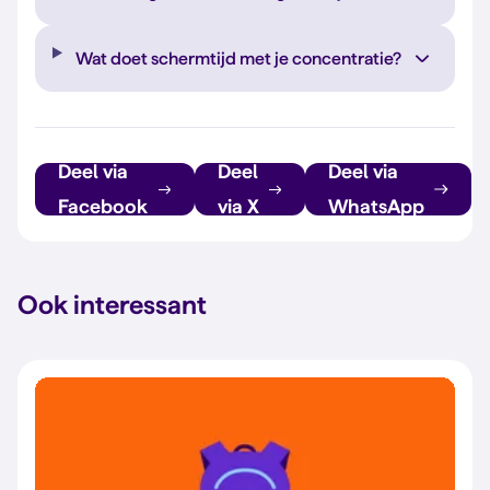
Wat doet schermtijd met je concentratie?
Deel via
Deel
Deel via
Facebook
via X
WhatsApp
Ook interessant