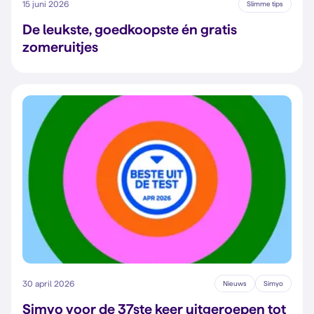
15 juni 2026
Slimme tips
De leukste, goedkoopste én gratis
zomeruitjes
30 april 2026
Nieuws
Simyo
Simyo voor de 37ste keer uitgeroepen tot