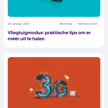
20 oktober 2021
Slimme tips
Telefoons en tech
Vliegtuigmodus: praktische tips om er
méér uit te halen