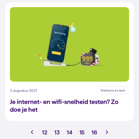
3 augustus 2021
Telefoons en tech
Je internet- en wifi-snelheid testen? Zo
doe je het
12
13
14
15
16