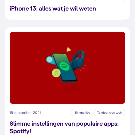
iPhone 13: alles wat je wil weten
15 september 2021
Slimme tips
Telefoons en tech
Slimme instellingen van populaire apps:
Spotify!