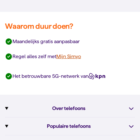
Waarom duur doen?
Maandelijks gratis aanpasbaar
Regel alles zelf met
Mijn Simyo
Het betrouwbare 5G-netwerk van
Over telefoons
Abonnement met telefoon
Populaire telefoons
Informatie over telefoons
Pixel 10