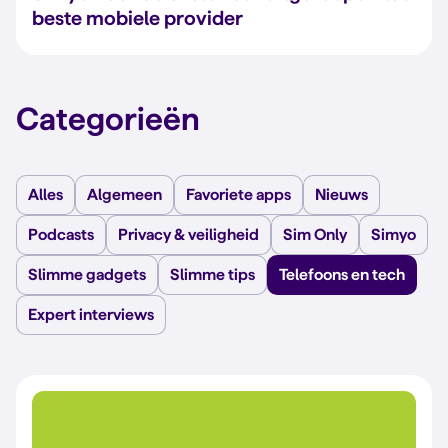
beste mobiele provider
Categorieën
Alles
Algemeen
Favoriete apps
Nieuws
Podcasts
Privacy & veiligheid
Sim Only
Simyo
Slimme gadgets
Slimme tips
Telefoons en tech
Expert interviews