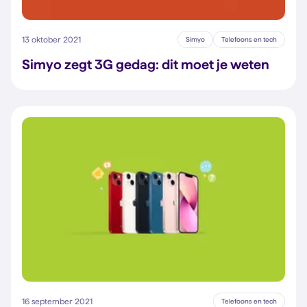
13 oktober 2021
Simyo
Telefoons en tech
Simyo zegt 3G gedag: dit moet je weten
16 september 2021
Telefoons en tech