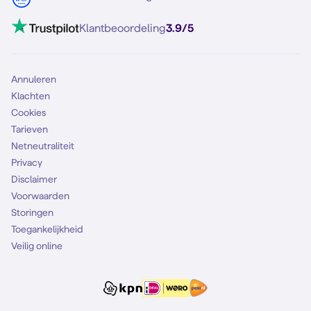
Mobiel internet
VoLTE 4G bellen
Klantbeoordeling
3.9/5
Mobiel abonnement
Simkaart
Annuleren
Klachten
Cookies
Tarieven
Netneutraliteit
Privacy
Disclaimer
Voorwaarden
Storingen
Toegankelijkheid
Veilig online