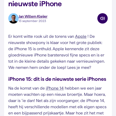
nieuwste iPhone
Jan Willem Kleijer
13 september 2023
Er komt witte rook uit de torens van
Apple
! De
nieuwste showpony is klaar voor het grote publiek:
de iPhone 15 is onthuld. Apple kennende zit deze
gloednieuwe iPhone barstensvol fijne specs en is er
tot in de kleine details gekeken naar vernieuwingen.
We nemen hem onder de loep! Lees je mee?
iPhone 15: dit is de nieuwste serie iPhones
Na de komst van de
iPhone 14
hebben we een jaar
moeten wachten op een nieuw broertje. Maar hoera,
daar is ‘ie dan! Net als zijn voorganger, de iPhone 14,
heeft hij verschillende modellen met elk eigen specs
en een bijpassend prijskaartje. Maar hoe zit het met