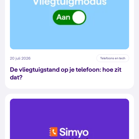
20 juli 2026
Telefoons en tech
De vliegtuigstand op je telefoon: hoe zit
dat?