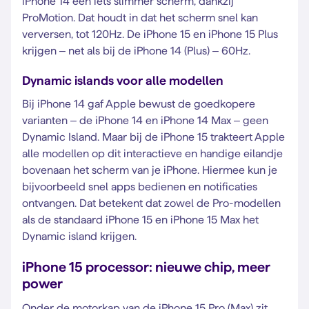
iPhone 14 een iets slimmer scherm, dankzij
ProMotion. Dat houdt in dat het scherm snel kan
verversen, tot 120Hz. De iPhone 15 en iPhone 15 Plus
krijgen – net als bij de iPhone 14 (Plus) – 60Hz.
Dynamic islands voor alle modellen
Bij iPhone 14 gaf Apple bewust de goedkopere
varianten – de iPhone 14 en iPhone 14 Max – geen
Dynamic Island. Maar bij de iPhone 15 trakteert Apple
alle modellen op dit interactieve en handige eilandje
bovenaan het scherm van je iPhone. Hiermee kun je
bijvoorbeeld snel apps bedienen en notificaties
ontvangen. Dat betekent dat zowel de Pro-modellen
als de standaard iPhone 15 en iPhone 15 Max het
Dynamic island krijgen.
iPhone 15 processor: nieuwe chip, meer
power
Onder de motorkap van de iPhone 15 Pro (Max) zit