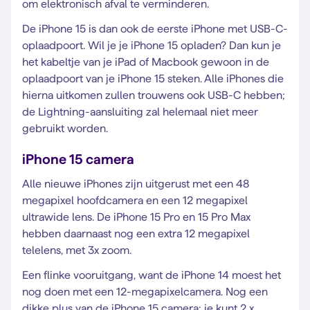
om elektronisch afval te verminderen.
De iPhone 15 is dan ook de eerste iPhone met USB-C-
oplaadpoort. Wil je je iPhone 15 opladen? Dan kun je
het kabeltje van je iPad of Macbook gewoon in de
oplaadpoort van je iPhone 15 steken. Alle iPhones die
hierna uitkomen zullen trouwens ook USB-C hebben;
de Lightning-aansluiting zal helemaal niet meer
gebruikt worden.
iPhone 15 camera
Alle nieuwe iPhones zijn uitgerust met een 48
megapixel hoofdcamera en een 12 megapixel
ultrawide lens. De iPhone 15 Pro en 15 Pro Max
hebben daarnaast nog een extra 12 megapixel
telelens, met 3x zoom.
Een flinke vooruitgang, want de iPhone 14 moest het
nog doen met een 12-megapixelcamera. Nog een
dikke plus van de iPhone 15 camera: je kunt 2 x