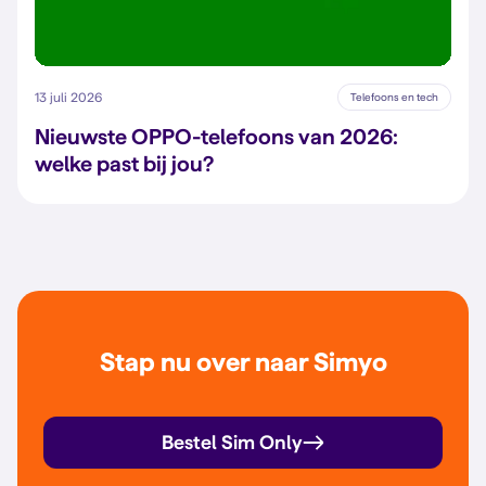
13 juli 2026
Telefoons en tech
Nieuwste OPPO-telefoons van 2026:
welke past bij jou?
Stap nu over naar Simyo
Bestel Sim Only