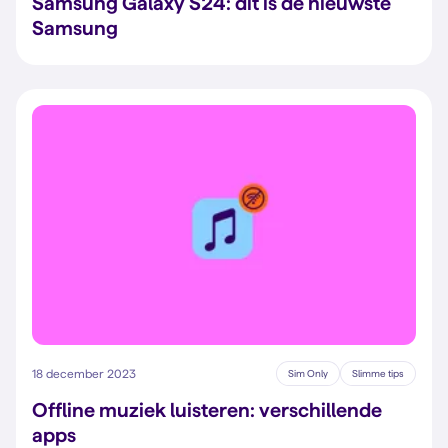
Samsung Galaxy S24: dit is de nieuwste
Samsung
18 december 2023
Sim Only
Slimme tips
Offline muziek luisteren: verschillende
apps