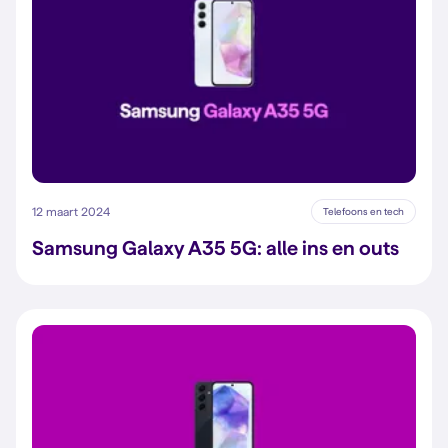
12 maart 2024
Telefoons en tech
Samsung Galaxy A35 5G: alle ins en outs