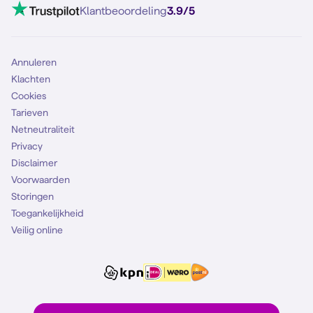
VoLTE 4G bellen
Klantbeoordeling
3.9/5
Mobiel abonnement
Simkaart
Annuleren
Klachten
Cookies
Tarieven
Netneutraliteit
Privacy
Disclaimer
Voorwaarden
Storingen
Toegankelijkheid
Veilig online