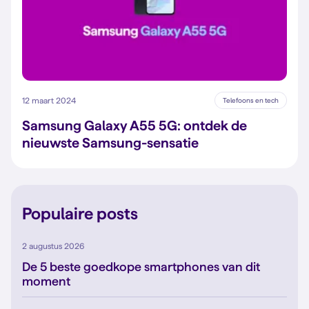
12 maart 2024
Telefoons en tech
Samsung Galaxy A55 5G: ontdek de
nieuwste Samsung-sensatie
Populaire posts
2 augustus 2026
De 5 beste goedkope smartphones van dit
moment