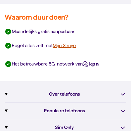
Waarom duur doen?
Maandelijks gratis aanpasbaar
Regel alles zelf met
Mijn Simyo
Het betrouwbare 5G-netwerk van
Over telefoons
Abonnement met telefoon
Populaire telefoons
Informatie over telefoons
Pixel 10
Sim Only
Alle telefoons