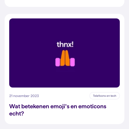
21 november 2023
Telefoons en tech
Wat betekenen emoji’s en emoticons
echt?