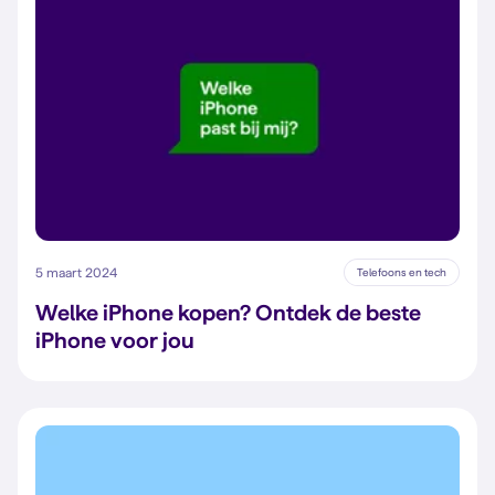
5 maart 2024
Telefoons en tech
Welke iPhone kopen? Ontdek de beste
iPhone voor jou