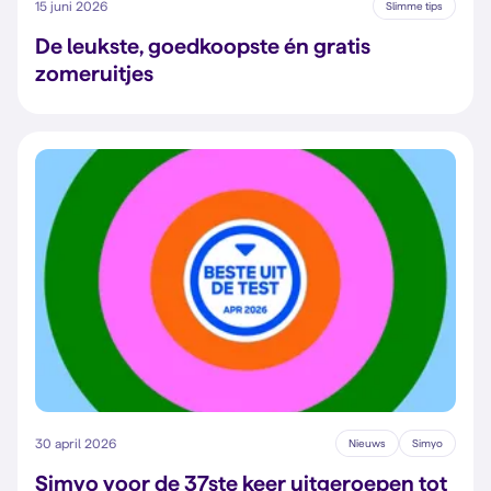
15 juni 2026
Slimme tips
De leukste, goedkoopste én gratis
zomeruitjes
30 april 2026
Nieuws
Simyo
Simyo voor de 37ste keer uitgeroepen tot