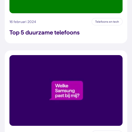
16 februari 2024
Telefoons en tech
Top 5 duurzame telefoons