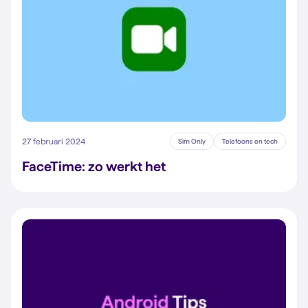
27 februari 2024
Sim Only
Telefoons en tech
FaceTime: zo werkt het