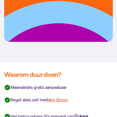
Waarom duur doen?
Maandelijks gratis aanpasbaar
Regel alles zelf met
Mijn Simyo
Het betrouwbare 5G-netwerk van