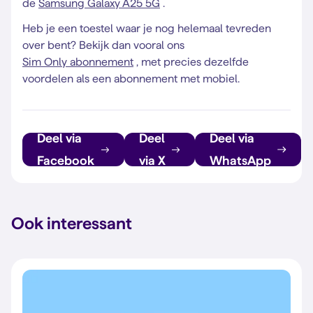
de
Samsung Galaxy A25 5G
.
Heb je een toestel waar je nog helemaal tevreden
over bent? Bekijk dan vooral ons
Sim Only abonnement
, met precies dezelfde
voordelen als een abonnement met mobiel.
Deel via
Deel
Deel via
Facebook
via X
WhatsApp
Ook interessant