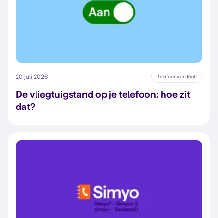
20 juli 2026
Telefoons en tech
De vliegtuigstand op je telefoon: hoe zit
dat?