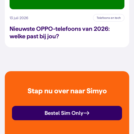
13 juli 2026
Telefoons en tech
Nieuwste OPPO-telefoons van 2026:
welke past bij jou?
Stap nu over naar Simyo
Bestel Sim Only