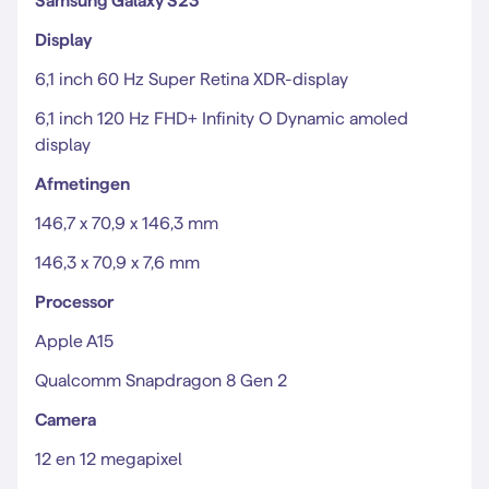
Samsung Galaxy S23
Display
6,1 inch 60 Hz Super Retina XDR-display
6,1 inch 120 Hz FHD+ Infinity O Dynamic amoled
display
Afmetingen
146,7 x 70,9 x 146,3 mm
146,3 x 70,9 x 7,6 mm
Processor
Apple A15
Qualcomm Snapdragon 8 Gen 2
Camera
12 en 12 megapixel