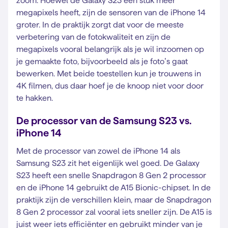
zoom. Hoewel de Galaxy S23 een stuk meer
megapixels heeft, zijn de sensoren van de iPhone 14
groter. In de praktijk zorgt dat voor de meeste
verbetering van de fotokwaliteit en zijn de
megapixels vooral belangrijk als je wil inzoomen op
je gemaakte foto, bijvoorbeeld als je foto’s gaat
bewerken. Met beide toestellen kun je trouwens in
4K filmen, dus daar hoef je de knoop niet voor door
te hakken.
De processor van de Samsung S23 vs.
iPhone 14
Met de processor van zowel de iPhone 14 als
Samsung S23 zit het eigenlijk wel goed. De Galaxy
S23 heeft een snelle Snapdragon 8 Gen 2 processor
en de iPhone 14 gebruikt de A15 Bionic-chipset. In de
praktijk zijn de verschillen klein, maar de Snapdragon
8 Gen 2 processor zal vooral iets sneller zijn. De A15 is
juist weer iets efficiënter en gebruikt minder van je