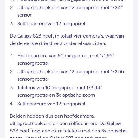
Ultragroothoeklens van 12 megapixel, met 1/2,4”
sensor
Selfiecamera van 12 megapixel
De Galaxy S23 heeft in totaal vier camera’s, waarvan
de de eerste drie direct onder elkaar zitten:
Hoofdcamera van 50 megapixel, met 1/1,56”
sensorgrootte
Ultragroothoeklens van 12 megapixel, met 1/2,55”
sensorgrootte
Telelens van 10 megapixel, met 1/3,94”
sensorgrootte en 3x optische zoom
Selfiecamera van 12 megapixel
Beiden hebben dus een hoofdcamera,
ultragroothoeklens en een selfiecamera. De Galaxy
S23 heeft nog een extra telelens met een 3x optische