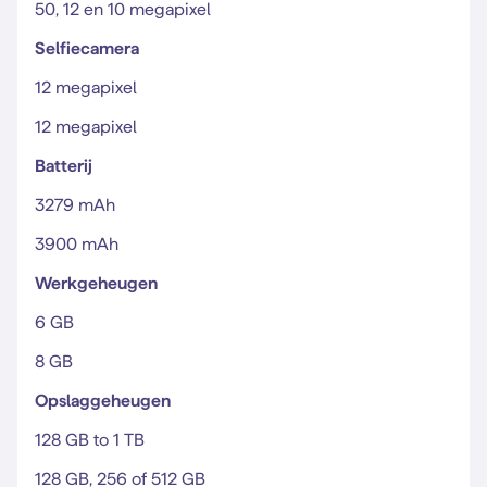
50, 12 en 10 megapixel
Selfiecamera
12 megapixel
12 megapixel
Batterij
3279 mAh
3900 mAh
Werkgeheugen
6 GB
8 GB
Opslaggeheugen
128 GB to 1 TB
128 GB, 256 of 512 GB