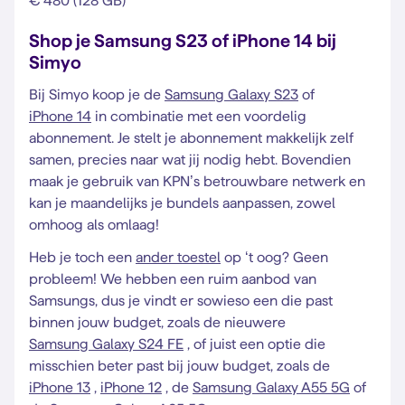
€ 480 (128 GB)
Shop je Samsung S23 of iPhone 14 bij
Simyo
Bij Simyo koop je de
Samsung Galaxy S23
of
iPhone 14
in combinatie met een voordelig
abonnement. Je stelt je abonnement makkelijk zelf
samen, precies naar wat jij nodig hebt. Bovendien
maak je gebruik van KPN’s betrouwbare netwerk en
kan je maandelijks je bundels aanpassen, zowel
omhoog als omlaag!
Heb je toch een
ander toestel
op ‘t oog? Geen
probleem! We hebben een ruim aanbod van
Samsungs, dus je vindt er sowieso een die past
binnen jouw budget, zoals de nieuwere
Samsung Galaxy S24 FE
, of juist een optie die
misschien beter past bij jouw budget, zoals de
iPhone 13
,
iPhone 12
, de
Samsung Galaxy A55 5G
of