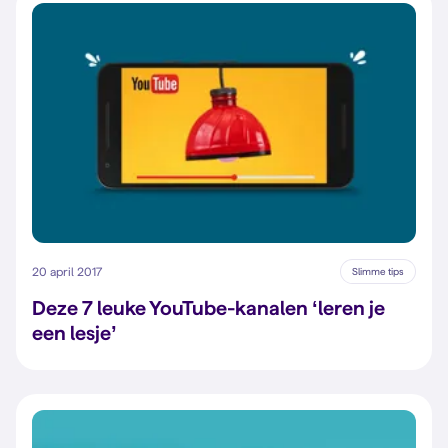
20 april 2017
Slimme tips
Deze 7 leuke YouTube-kanalen ‘leren je
een lesje’