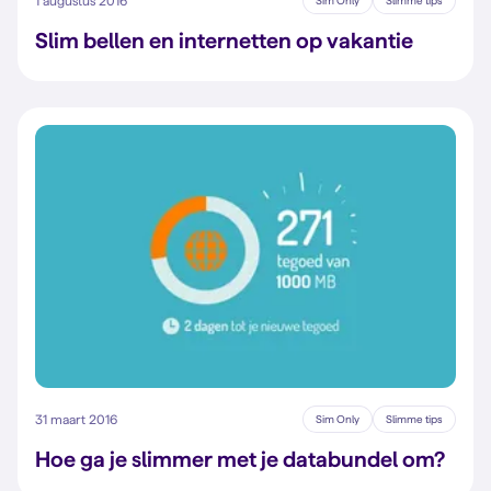
1 augustus 2016
Sim Only
Slimme tips
Slim bellen en internetten op vakantie
31 maart 2016
Sim Only
Slimme tips
Hoe ga je slimmer met je databundel om?