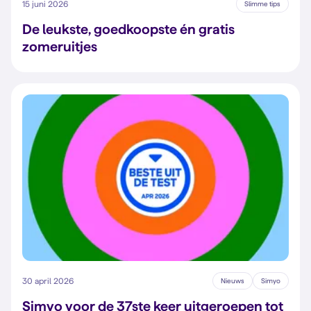
15 juni 2026
Slimme tips
De leukste, goedkoopste én gratis
zomeruitjes
30 april 2026
Nieuws
Simyo
Simyo voor de 37ste keer uitgeroepen tot