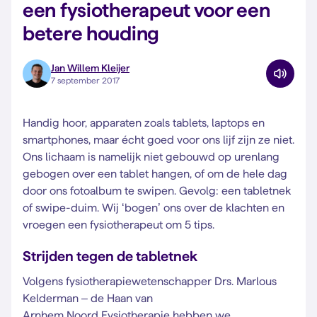
een fysiotherapeut voor een
betere houding
Jan Willem Kleijer
7 september 2017
Handig hoor, apparaten zoals tablets, laptops en
smartphones, maar écht goed voor ons lijf zijn ze niet.
Ons lichaam is namelijk niet gebouwd op urenlang
gebogen over een tablet hangen, of om de hele dag
door ons fotoalbum te swipen. Gevolg: een tabletnek
of swipe-duim. Wij ‘bogen’ ons over de klachten en
vroegen een fysiotherapeut om 5 tips.
Strijden tegen de tabletnek
Volgens fysiotherapiewetenschapper Drs. Marlous
Kelderman – de Haan van
Arnhem Noord Fysiotherapie
hebben we