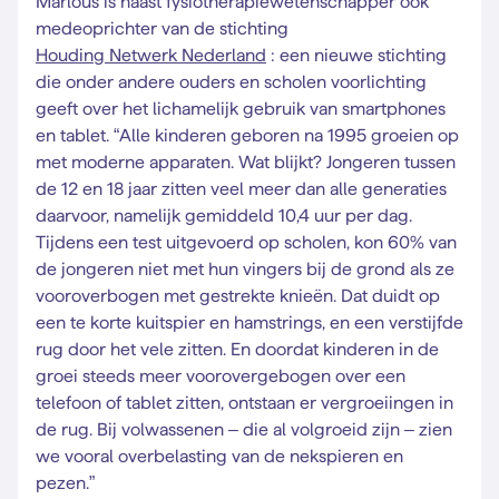
Marlous is naast fysiotherapiewetenschapper ook
medeoprichter van de stichting
Houding Netwerk Nederland
: een nieuwe stichting
die onder andere ouders en scholen voorlichting
geeft over het lichamelijk gebruik van smartphones
en tablet. “Alle kinderen geboren na 1995 groeien op
met moderne apparaten. Wat blijkt? Jongeren tussen
de 12 en 18 jaar zitten veel meer dan alle generaties
daarvoor, namelijk gemiddeld 10,4 uur per dag.
Tijdens een test uitgevoerd op scholen, kon 60% van
de jongeren niet met hun vingers bij de grond als ze
vooroverbogen met gestrekte knieën. Dat duidt op
een te korte kuitspier en hamstrings, en een verstijfde
rug door het vele zitten. En doordat kinderen in de
groei steeds meer voorovergebogen over een
telefoon of tablet zitten, ontstaan er vergroeiingen in
de rug. Bij volwassenen – die al volgroeid zijn – zien
we vooral overbelasting van de nekspieren en
pezen.”