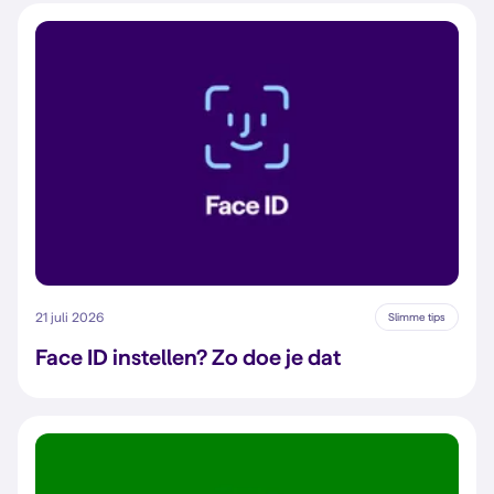
21 juli 2026
Slimme tips
Face ID instellen? Zo doe je dat