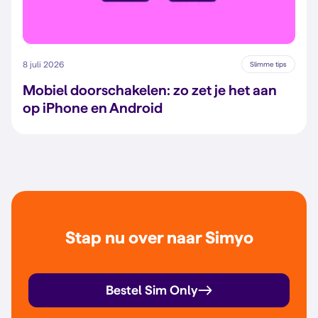
8 juli 2026
Slimme tips
Mobiel doorschakelen: zo zet je het aan
op iPhone en Android
Stap nu over naar Simyo
Bestel Sim Only