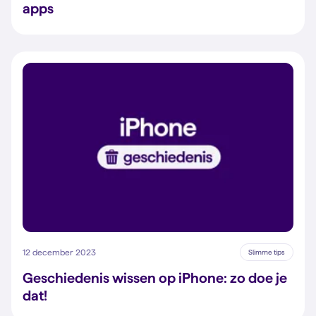
apps
12 december 2023
Slimme tips
Geschiedenis wissen op iPhone: zo doe je
dat!