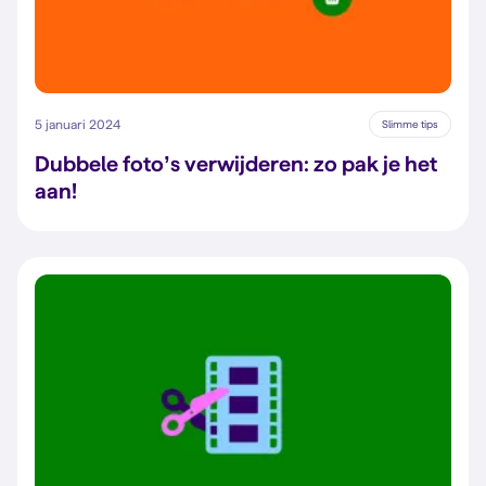
5 januari 2024
Slimme tips
Dubbele foto’s verwijderen: zo pak je het
aan!