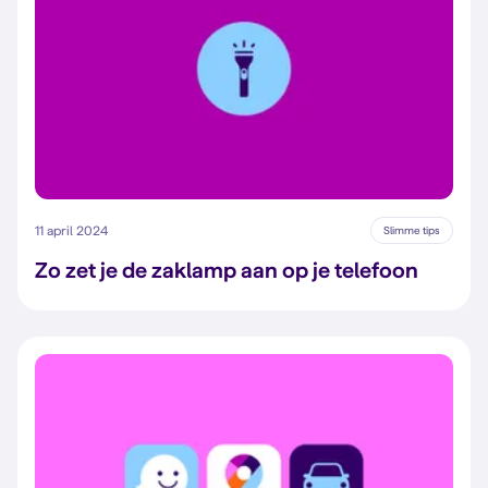
11 april 2024
Slimme tips
Zo zet je de zaklamp aan op je telefoon