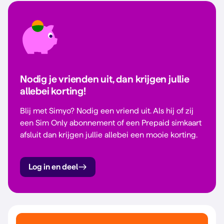
Nodig je vrienden uit, dan krijgen jullie
allebei korting!
Blij met Simyo? Nodig een vriend uit. Als hij of zij
een Sim Only abonnement of een Prepaid simkaart
afsluit dan krijgen jullie allebei een mooie korting.
Log in en deel