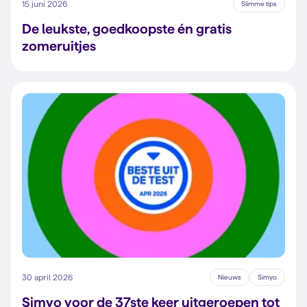
15 juni 2026
Slimme tips
De leukste, goedkoopste én gratis
zomeruitjes
30 april 2026
Nieuws
Simyo
Simyo voor de 37ste keer uitgeroepen tot