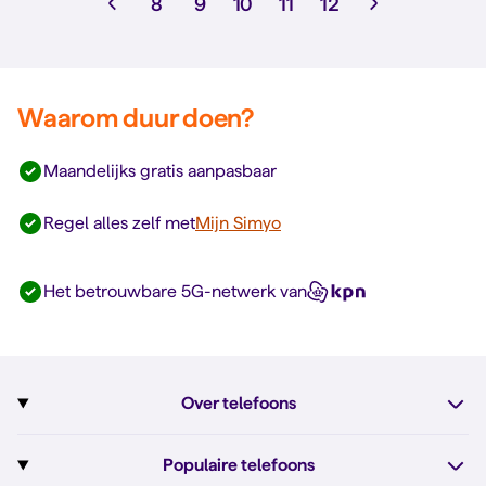
8
9
10
11
12
Waarom duur doen?
Maandelijks gratis aanpasbaar
Regel alles zelf met
Mijn Simyo
Het betrouwbare 5G-netwerk van
Over telefoons
Abonnement met telefoon
Populaire telefoons