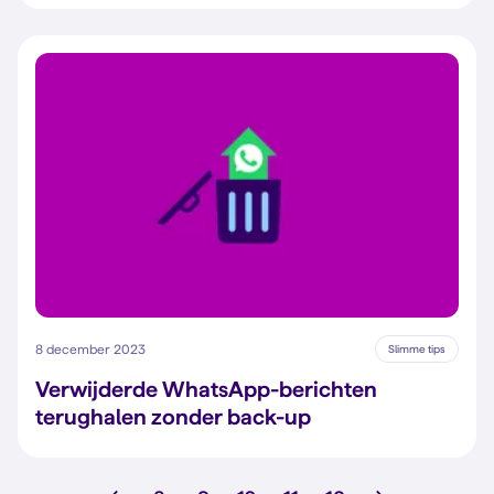
8 december 2023
Slimme tips
Verwijderde WhatsApp-berichten
terughalen zonder back-up