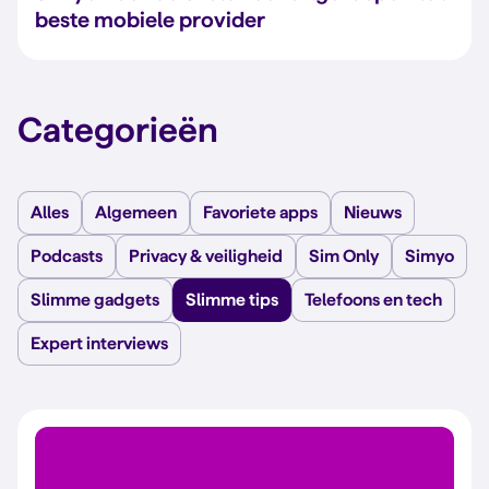
beste mobiele provider
Categorieën
Alles
Algemeen
Favoriete apps
Nieuws
Podcasts
Privacy & veiligheid
Sim Only
Simyo
Slimme gadgets
Slimme tips
Telefoons en tech
Expert interviews