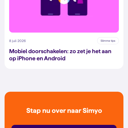
8 juli 2026
Slimme tips
Mobiel doorschakelen: zo zet je het aan
op iPhone en Android
Stap nu over naar Simyo