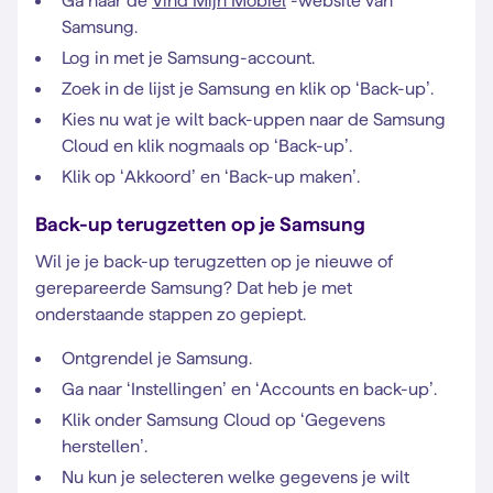
Ga naar de
Vind Mijn Mobiel
-website van
Samsung.
Log in met je Samsung-account.
Zoek in de lijst je Samsung en klik op ‘Back-up’.
Kies nu wat je wilt back-uppen naar de Samsung
Cloud en klik nogmaals op ‘Back-up’.
Klik op ‘Akkoord’ en ‘Back-up maken’.
Back-up terugzetten op je Samsung
Wil je je back-up terugzetten op je nieuwe of
gerepareerde Samsung? Dat heb je met
onderstaande stappen zo gepiept.
Ontgrendel je Samsung.
Ga naar ‘Instellingen’ en ‘Accounts en back-up’.
Klik onder Samsung Cloud op ‘Gegevens
herstellen’.
Nu kun je selecteren welke gegevens je wilt