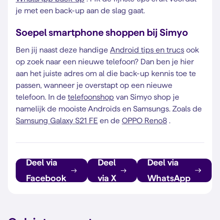
je met een back-up aan de slag gaat.
Soepel smartphone shoppen bij Simyo
Ben jij naast deze handige
Android tips en trucs
ook
op zoek naar een nieuwe telefoon? Dan ben je hier
aan het juiste adres om al die back-up kennis toe te
passen, wanneer je overstapt op een nieuwe
telefoon. In de
telefoonshop
van Simyo shop je
namelijk de mooiste Androids en Samsungs. Zoals de
Samsung Galaxy S21 FE
en de
OPPO Reno8
.
Deel via
Deel
Deel via
Facebook
via X
WhatsApp