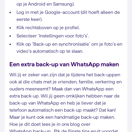
op je Android en Samsung).
Log in met je Google-account (dit hoeft alleen de
eerste keer).
Klik rechtsboven op je profiel.
Selecteer ‘Instellingen voor foto’s’.
Klik op ‘Back-up en synchronisatie’ om je foto’s en
video’s automatisch op te slaan.
Een extra back-up van WhatsApp maken
Wil jij er zeker van zijn dat je tijdens het back-uppen
ook al die chats met je vrienden, familie, verkering en
ouders meeneemt? Maak dan van WhatsApp een
extra back-up. Wil jij geen omkijken hebben naar de
back-up van WhatsApp en heb je liever dat je
telefoon automatisch een back-up maakt? Dat kan!
Maar je kunt ook een handmatige back-up maken.
Hoe je dit doet lees je in ons blog over
WhatsApp back-up
. Pik de fijnste tips eruit voordat