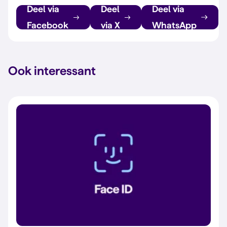
Deel via
Deel
Deel via
Facebook
via X
WhatsApp
Ook interessant