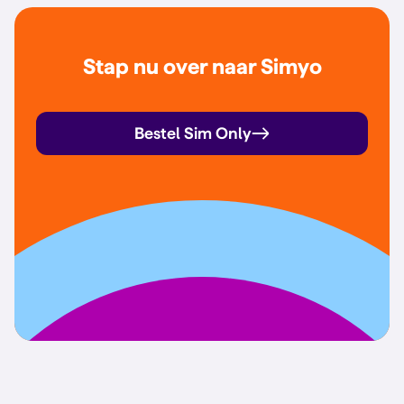
Stap nu over naar Simyo
Bestel Sim Only