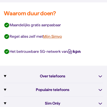
Waarom duur doen?
Maandelijks gratis aanpasbaar
Regel alles zelf met
Mijn Simyo
Het betrouwbare 5G-netwerk van
Over telefoons
Abonnement met telefoon
Populaire telefoons
Informatie over telefoons
Pixel 10
Sim Only
Alle telefoons