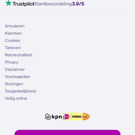
VoLTE 4G bellen
Klantbeoordeling
3.9/5
Mobiel abonnement
Simkaart
Annuleren
Klachten
Cookies
Tarieven
Netneutraliteit
Privacy
Disclaimer
Voorwaarden
Storingen
Toegankelijkheid
Veilig online