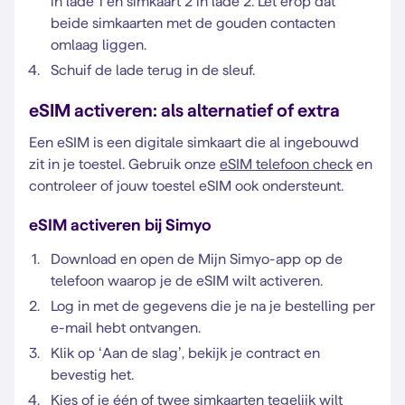
in lade 1 en simkaart 2 in lade 2. Let erop dat
beide simkaarten met de gouden contacten
omlaag liggen.
Schuif de lade terug in de sleuf.
eSIM activeren: als alternatief of extra
Een eSIM is een digitale simkaart die al ingebouwd
zit in je toestel. Gebruik onze
eSIM telefoon check
en
controleer of jouw toestel eSIM ook ondersteunt.
eSIM activeren bij Simyo
Download en open de Mijn Simyo-app op de
telefoon waarop je de eSIM wilt activeren.
Log in met de gegevens die je na je bestelling per
e-mail hebt ontvangen.
Klik op ‘Aan de slag’, bekijk je contract en
bevestig het.
Kies of je één of twee simkaarten tegelijk wilt