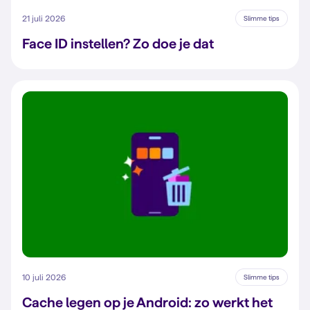
21 juli 2026
Slimme tips
Face ID instellen? Zo doe je dat
10 juli 2026
Slimme tips
Cache legen op je Android: zo werkt het