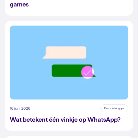
games
16 juni 2026
Favoriete apps
Wat betekent één vinkje op WhatsApp?