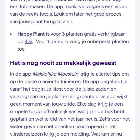
een foto maken. De app maakt vervolgens een video
van de reeks foto’s. Leuk om later het groeiproces
van jouw plant terug te zien.
Happy Plant
is voor 3 planten gratis verkrijgbaar
op
iOS
. Voor 1,09 euro voeg je onbeperkt planten
toe
Het is nog nooit zo makkelijk geweest
In de app
Makkelijke Moestuin
krijg je allerlei tips om
op de beste manier te tuinieren. De app begeleidt je
vanaf het begin. Je kiest voor de juiste zaden en
verzorgt samen je planten en groenten. De app wijkt
geen moment van jouw zijde. Elke dag krijg je een
simpele to-do, afhankelijk van wat jij in de bak hebt
geplant en welke tijd van het jaar het is. Zelfs voor het
water geven en het checken naar rupsen in het
vlinderseizoen krijg je een melding. Wat kan er nu