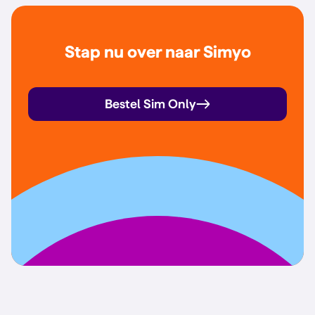
Stap nu over naar Simyo
Bestel Sim Only