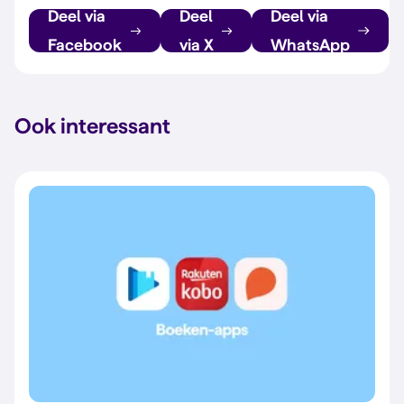
Deel via
Deel
Deel via
Facebook
via X
WhatsApp
Ook interessant