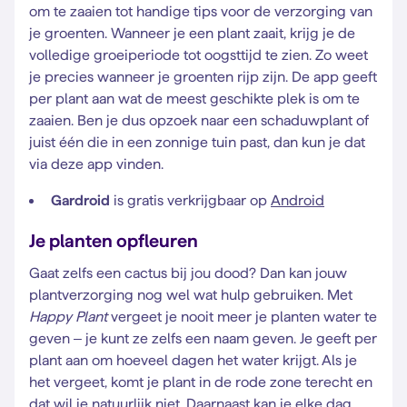
om te zaaien tot handige tips voor de verzorging van
je groenten. Wanneer je een plant zaait, krijg je de
volledige groeiperiode tot oogsttijd te zien. Zo weet
je precies wanneer je groenten rijp zijn. De app geeft
per plant aan wat de meest geschikte plek is om te
zaaien. Ben je dus opzoek naar een schaduwplant of
juist één die in een zonnige tuin past, dan kun je dat
via deze app vinden.
Gardroid
is gratis verkrijgbaar op
Android
Je planten opfleuren
Gaat zelfs een cactus bij jou dood? Dan kan jouw
plantverzorging nog wel wat hulp gebruiken. Met
Happy Plant
vergeet je nooit meer je planten water te
geven – je kunt ze zelfs een naam geven. Je geeft per
plant aan om hoeveel dagen het water krijgt. Als je
het vergeet, komt je plant in de rode zone terecht en
dat wil je natuurlijk niet. Daarnaast kan je elke dag