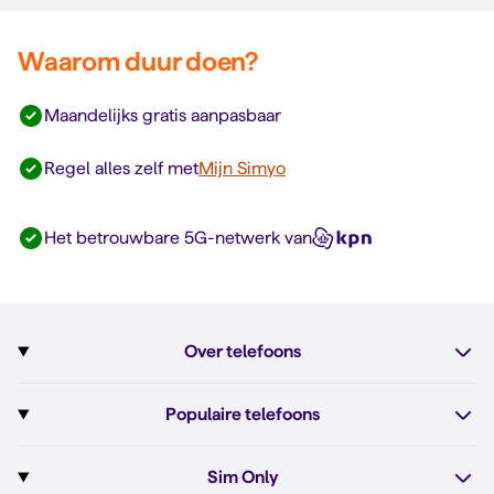
Waarom duur doen?
Maandelijks gratis aanpasbaar
Regel alles zelf met
Mijn Simyo
Het betrouwbare 5G-netwerk van
Over telefoons
Abonnement met telefoon
Populaire telefoons
Informatie over telefoons
Pixel 10
Sim Only
Alle telefoons