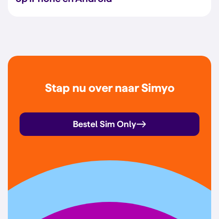
Stap nu over naar Simyo
Bestel Sim Only