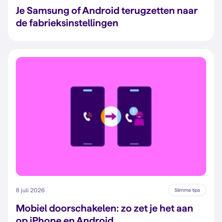
Je Samsung of Android terugzetten naar
de fabrieksinstellingen
8 juli 2026
Slimme tips
Mobiel doorschakelen: zo zet je het aan
op iPhone en Android