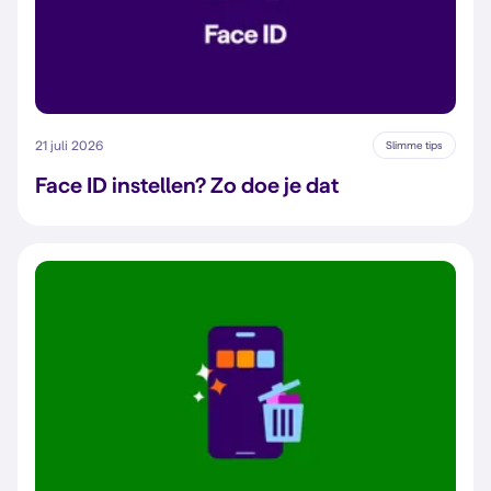
21 juli 2026
Slimme tips
Face ID instellen? Zo doe je dat