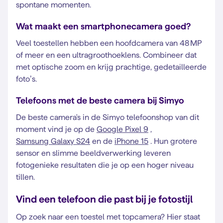
spontane momenten.
Wat maakt een smartphonecamera goed?
Veel toestellen hebben een hoofdcamera van 48 MP
of meer en een ultragroothoeklens. Combineer dat
met optische zoom en krijg prachtige, gedetailleerde
foto’s.
Telefoons met de beste camera bij Simyo
De beste camera's in de Simyo telefoonshop van dit
moment vind je op de
Google Pixel 9
,
Samsung Galaxy S24
en de
iPhone 15
. Hun grotere
sensor en slimme beeldverwerking leveren
fotogenieke resultaten die je op een hoger niveau
tillen.
Vind een telefoon die past bij je fotostijl
Op zoek naar een toestel met topcamera? Hier staat