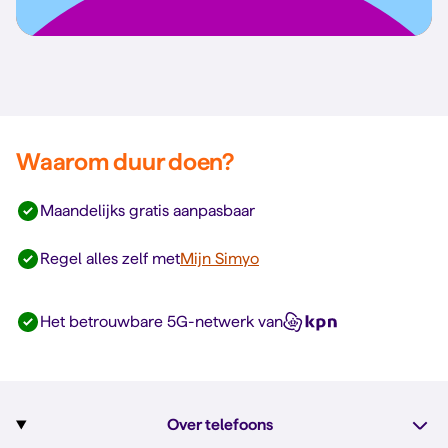
Waarom duur doen?
Maandelijks gratis aanpasbaar
Regel alles zelf met
Mijn Simyo
Het betrouwbare 5G-netwerk van
Over telefoons