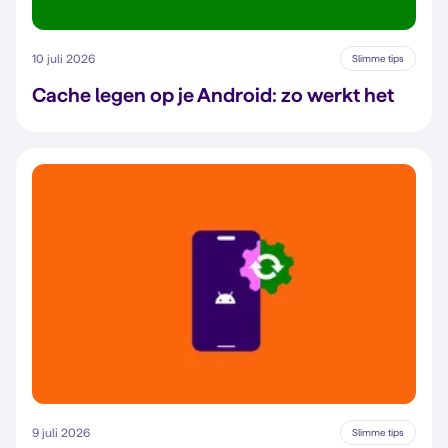
10 juli 2026
Slimme tips
Cache legen op je Android: zo werkt het
9 juli 2026
Slimme tips