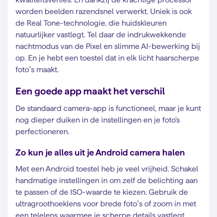
worden beelden razendsnel verwerkt. Uniek is ook
de Real Tone-technologie, die huidskleuren
natuurlijker vastlegt. Tel daar de indrukwekkende
nachtmodus van de Pixel en slimme AI-bewerking bij
op. En je hebt een toestel dat in elk licht haarscherpe
foto’s maakt.
Een goede app maakt het verschil
De standaard camera-app is functioneel, maar je kunt
nog dieper duiken in de instellingen en je foto's
perfectioneren.
Zo kun je alles uit je Android camera halen
Met een Android toestel heb je veel vrijheid. Schakel
handmatige instellingen in om zelf de belichting aan
te passen of de ISO-waarde te kiezen. Gebruik de
ultragroothoeklens voor brede foto’s of zoom in met
een telelens waarmee je scherpe details vastlegt.