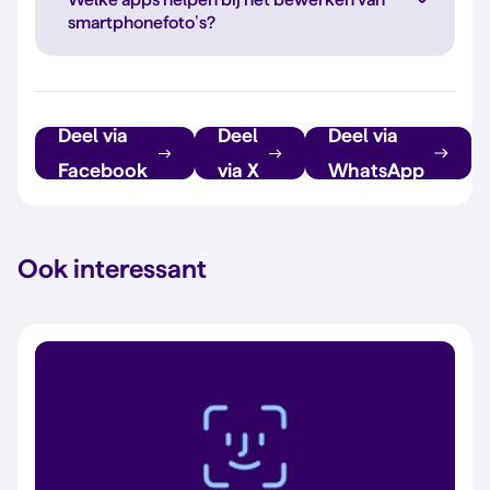
smartphonefoto’s?
Deel via
Deel
Deel via
Facebook
via X
WhatsApp
Ook interessant