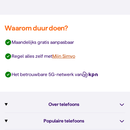
Waarom duur doen?
Maandelijks gratis aanpasbaar
Regel alles zelf met
Mijn Simyo
Het betrouwbare 5G-netwerk van
Over telefoons
Abonnement met telefoon
Populaire telefoons
Informatie over telefoons