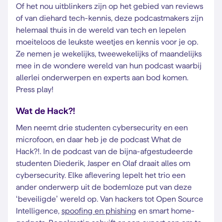
Of het nou uitblinkers zijn op het gebied van reviews
of van diehard tech-kennis, deze podcastmakers zijn
helemaal thuis in de wereld van tech en lepelen
moeiteloos de leukste weetjes en kennis voor je op.
Ze nemen je wekelijks, tweewekelijks of maandelijks
mee in de wondere wereld van hun podcast waarbij
allerlei onderwerpen en experts aan bod komen.
Press play!
Wat de Hack?!
Men neemt drie studenten cybersecurity en een
microfoon, en daar heb je de podcast What de
Hack?!. In de podcast van de bijna-afgestudeerde
studenten Diederik, Jasper en Olaf draait alles om
cybersecurity. Elke aflevering lepelt het trio een
ander onderwerp uit de bodemloze put van deze
‘beveiligde’ wereld op. Van hackers tot Open Source
Intelligence,
spoofing en phishing
en smart home-