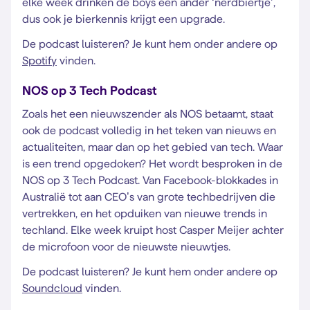
elke week drinken de boys een ander ‘nerdbiertje’,
dus ook je bierkennis krijgt een upgrade.
De podcast luisteren? Je kunt hem onder andere op
Spotify
vinden.
NOS op 3 Tech Podcast
Zoals het een nieuwszender als NOS betaamt, staat
ook de podcast volledig in het teken van nieuws en
actualiteiten, maar dan op het gebied van tech. Waar
is een trend opgedoken? Het wordt besproken in de
NOS op 3 Tech Podcast. Van Facebook-blokkades in
Australië tot aan CEO’s van grote techbedrijven die
vertrekken, en het opduiken van nieuwe trends in
techland. Elke week kruipt host Casper Meijer achter
de microfoon voor de nieuwste nieuwtjes.
De podcast luisteren? Je kunt hem onder andere op
Soundcloud
vinden.