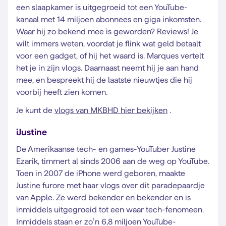
een slaapkamer is uitgegroeid tot een YouTube-
kanaal met 14 miljoen abonnees en giga inkomsten.
Waar hij zo bekend mee is geworden? Reviews! Je
wilt immers weten, voordat je flink wat geld betaalt
voor een gadget, of hij het waard is. Marques vertelt
het je in zijn vlogs. Daarnaast neemt hij je aan hand
mee, en bespreekt hij de laatste nieuwtjes die hij
voorbij heeft zien komen.
Je kunt de
vlogs van MKBHD hier bekijken
.
iJustine
De Amerikaanse tech- en games-YouTuber Justine
Ezarik, timmert al sinds 2006 aan de weg op YouTube.
Toen in 2007 de iPhone werd geboren, maakte
Justine furore met haar vlogs over dit paradepaardje
van Apple. Ze werd bekender en bekender en is
inmiddels uitgegroeid tot een waar tech-fenomeen.
Inmiddels staan er zo’n 6,8 miljoen YouTube-