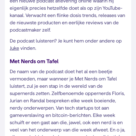
een nieuwe podcast aflevering online waarin hij
eigenlijk precies hetzelfde doet als op zijn YouTube-
kanaal. Verwacht een flinke dosis trends, releases van
de nieuwste producten en eerlijke reviews van de
podcastmaker zelf.
De podcast luisteren? Je kunt hem onder andere op
Juke
vinden.
Met Nerds om Tafel
De naam van de podcast doet het al een beetje
vermoeden, maar wanneer je Met Nerds om Tafel
luistert, zul je een stap in de wereld van de
supernerds zetten. Zelfbenoemde oppernerds Floris,
Jurian en Randal bespreken elke week boeiende,
nerdy onderwerpen. Van tech startups tot aan
gameverslaving en bitcoin-berichten. Elke week
schuift er een gast aan die, jawel, ook een nerd is en
veel van het onderwerp van die week afweet. En o ja,