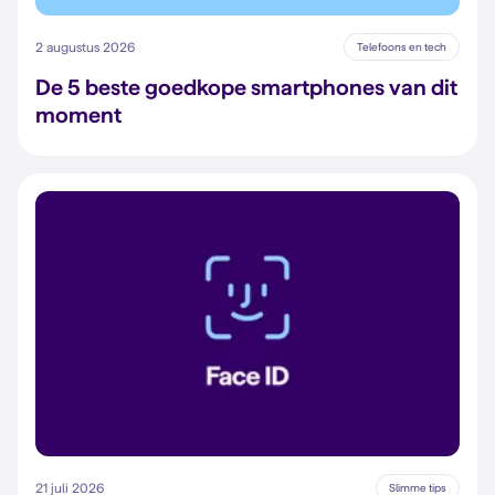
2 augustus 2026
Telefoons en tech
De 5 beste goedkope smartphones van dit
moment
21 juli 2026
Slimme tips