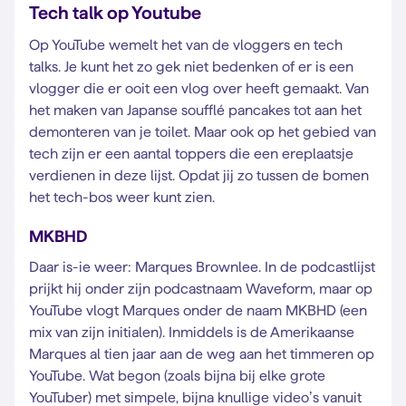
Tech talk op Youtube
Op YouTube wemelt het van de vloggers en tech
talks. Je kunt het zo gek niet bedenken of er is een
vlogger die er ooit een vlog over heeft gemaakt. Van
het maken van Japanse soufflé pancakes tot aan het
demonteren van je toilet. Maar ook op het gebied van
tech zijn er een aantal toppers die een ereplaatsje
verdienen in deze lijst. Opdat jij zo tussen de bomen
het tech-bos weer kunt zien.
MKBHD
Daar is-ie weer: Marques Brownlee. In de podcastlijst
prijkt hij onder zijn podcastnaam Waveform, maar op
YouTube vlogt Marques onder de naam MKBHD (een
mix van zijn initialen). Inmiddels is de Amerikaanse
Marques al tien jaar aan de weg aan het timmeren op
YouTube. Wat begon (zoals bijna bij elke grote
YouTuber) met simpele, bijna knullige video’s vanuit