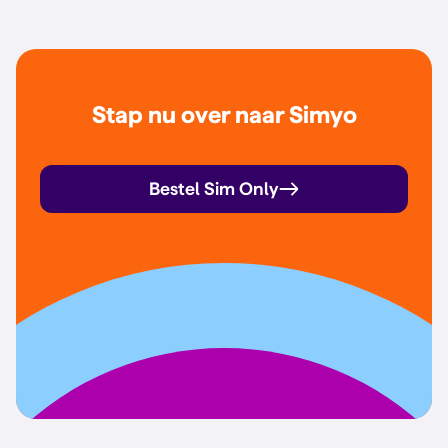
Stap nu over naar Simyo
Bestel Sim Only