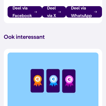
Deel via
Deel
Deel via
Facebook
via X
WhatsApp
Ook interessant