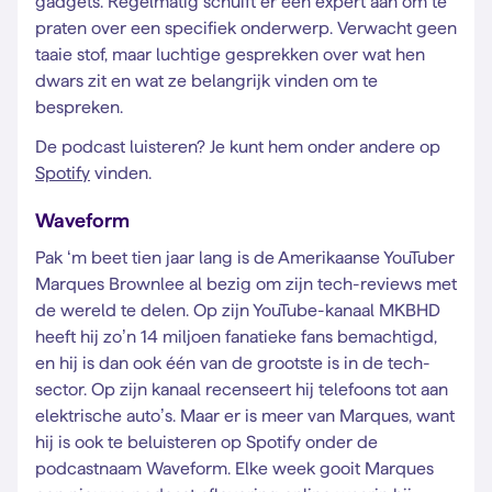
gadgets. Regelmatig schuift er een expert aan om te
praten over een specifiek onderwerp. Verwacht geen
taaie stof, maar luchtige gesprekken over wat hen
dwars zit en wat ze belangrijk vinden om te
bespreken.
De podcast luisteren? Je kunt hem onder andere op
Spotify
vinden.
Waveform
Pak ‘m beet tien jaar lang is de Amerikaanse YouTuber
Marques Brownlee al bezig om zijn tech-reviews met
de wereld te delen. Op zijn YouTube-kanaal MKBHD
heeft hij zo’n 14 miljoen fanatieke fans bemachtigd,
en hij is dan ook één van de grootste is in de tech-
sector. Op zijn kanaal recenseert hij telefoons tot aan
elektrische auto’s. Maar er is meer van Marques, want
hij is ook te beluisteren op Spotify onder de
podcastnaam Waveform. Elke week gooit Marques