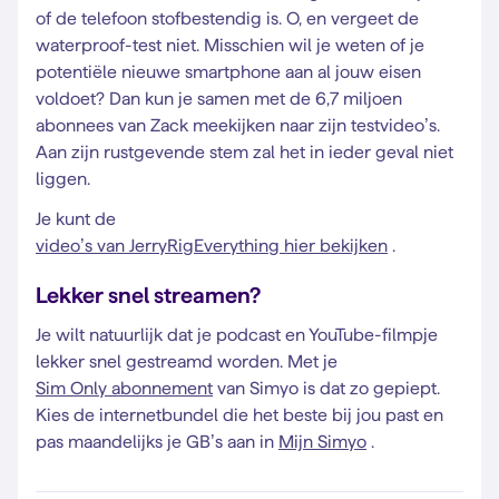
of de telefoon stofbestendig is. O, en vergeet de
waterproof-test niet. Misschien wil je weten of je
potentiële nieuwe smartphone aan al jouw eisen
voldoet? Dan kun je samen met de 6,7 miljoen
abonnees van Zack meekijken naar zijn testvideo’s.
Aan zijn rustgevende stem zal het in ieder geval niet
liggen.
Je kunt de
video’s van JerryRigEverything hier bekijken
.
Lekker snel streamen?
Je wilt natuurlijk dat je podcast en YouTube-filmpje
lekker snel gestreamd worden. Met je
Sim Only abonnement
van Simyo is dat zo gepiept.
Kies de internetbundel die het beste bij jou past en
pas maandelijks je GB’s aan in
Mijn Simyo
.