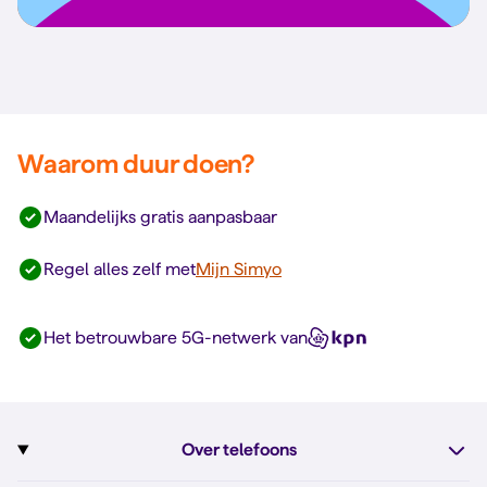
Waarom duur doen?
Maandelijks gratis aanpasbaar
Regel alles zelf met
Mijn Simyo
Het betrouwbare 5G-netwerk van
Over telefoons