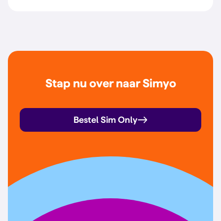
Stap nu over naar Simyo
Bestel Sim Only