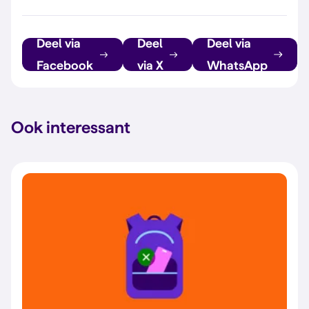
Deel via
Deel
Deel via
Facebook
via X
WhatsApp
Ook interessant