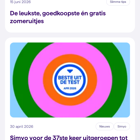
15 juni 2026
Slimme tips
De leukste, goedkoopste én gratis
zomeruitjes
30 april 2026
Nieuws
Simyo
Simyo voor de 37ste keer uitgeroepen tot