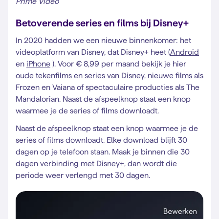
Prime Video
Betoverende series en films bij Disney+
In 2020 hadden we een nieuwe binnenkomer: het
videoplatform van Disney, dat Disney+ heet (
Android
en
iPhone
). Voor € 8,99 per maand bekijk je hier
oude tekenfilms en series van Disney, nieuwe films als
Frozen en Vaiana of spectaculaire producties als The
Mandalorian. Naast de afspeelknop staat een knop
waarmee je de series of films downloadt.
Naast de afspeelknop staat een knop waarmee je de
series of films downloadt. Elke download blijft 30
dagen op je telefoon staan. Maak je binnen die 30
dagen verbinding met Disney+, dan wordt die
periode weer verlengd met 30 dagen.