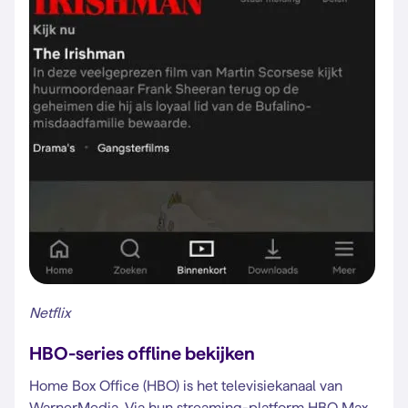
Netflix
HBO-series offline bekijken
Home Box Office (HBO) is het televisiekanaal van
WarnerMedia. Via hun streaming-platform HBO Max