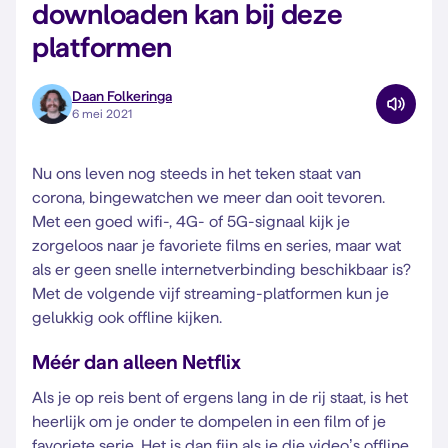
downloaden kan bij deze
platformen
Daan Folkeringa
6 mei 2021
Nu ons leven nog steeds in het teken staat van
corona, bingewatchen we meer dan ooit tevoren.
Met een goed wifi-, 4G- of 5G-signaal kijk je
zorgeloos naar je favoriete films en series, maar wat
als er geen snelle internetverbinding beschikbaar is?
Met de volgende vijf streaming-platformen kun je
gelukkig ook offline kijken.
Méér dan alleen Netflix
Als je op reis bent of ergens lang in de rij staat, is het
heerlijk om je onder te dompelen in een film of je
favoriete serie. Het is dan fijn als je die video’s offline