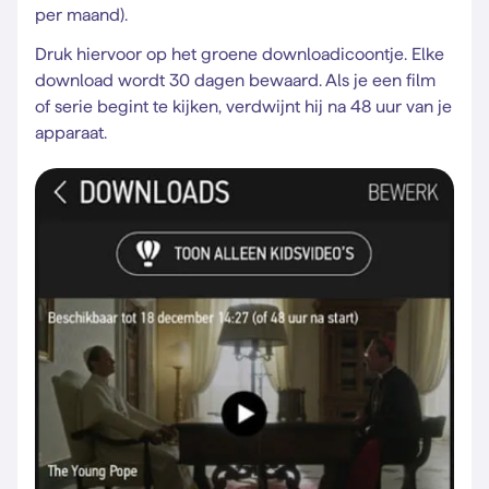
per maand).
Druk hiervoor op het groene downloadicoontje. Elke
download wordt 30 dagen bewaard. Als je een film
of serie begint te kijken, verdwijnt hij na 48 uur van je
apparaat.