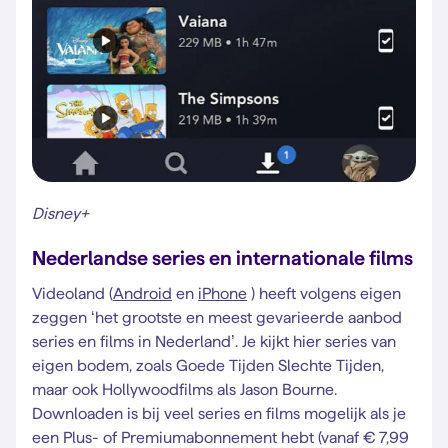
Disney+
Nederlandse series en internationale films
Videoland (
Android
en
iPhone
) heeft volgens eigen
zeggen ‘het grootste en meest gevarieerde aanbod
series en films in Nederland’. Je kijkt hier series van
eigen bodem, zoals Goede Tijden Slechte Tijden,
maar ook Hollywoodfilms als Jason Bourne.
Downloaden is bij veel series en films mogelijk als je
een Plus- of Premiumabonnement hebt (vanaf € 7,99