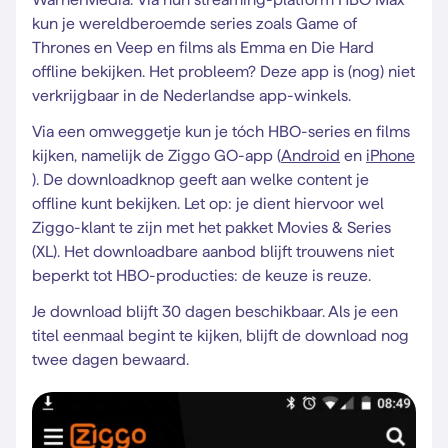
kun je wereldberoemde series zoals Game of
Thrones en Veep en films als Emma en Die Hard
offline bekijken. Het probleem? Deze app is (nog) niet
verkrijgbaar in de Nederlandse app-winkels.
Via een omweggetje kun je tóch HBO-series en films
kijken, namelijk de Ziggo GO-app (
Android
en
iPhone
). De downloadknop geeft aan welke content je
offline kunt bekijken. Let op: je dient hiervoor wel
Ziggo-klant te zijn met het pakket Movies & Series
(XL). Het downloadbare aanbod blijft trouwens niet
beperkt tot HBO-producties: de keuze is reuze.
Je download blijft 30 dagen beschikbaar. Als je een
titel eenmaal begint te kijken, blijft de download nog
twee dagen bewaard.