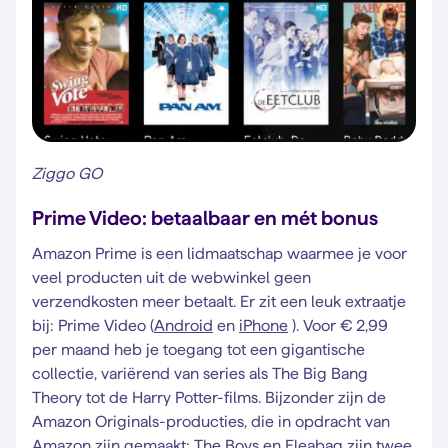
Ziggo GO
Prime Video: betaalbaar en mét bonus
Amazon Prime is een lidmaatschap waarmee je voor
veel producten uit de webwinkel geen
verzendkosten meer betaalt. Er zit een leuk extraatje
bij: Prime Video (
Android
en
iPhone
). Voor € 2,99
per maand heb je toegang tot een gigantische
collectie, variërend van series als The Big Bang
Theory tot de Harry Potter-films. Bijzonder zijn de
Amazon Originals-producties, die in opdracht van
Amazon zijn gemaakt: The Boys en Fleabag zijn twee