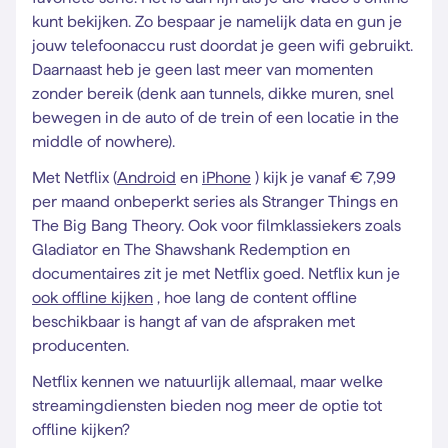
kunt bekijken. Zo bespaar je namelijk data en gun je
jouw telefoonaccu rust doordat je geen wifi gebruikt.
Daarnaast heb je geen last meer van momenten
zonder bereik (denk aan tunnels, dikke muren, snel
bewegen in de auto of de trein of een locatie in the
middle of nowhere).
Met Netflix (
Android
en
iPhone
) kijk je vanaf € 7,99
per maand onbeperkt series als Stranger Things en
The Big Bang Theory. Ook voor filmklassiekers zoals
Gladiator en The Shawshank Redemption en
documentaires zit je met Netflix goed. Netflix kun je
ook offline kijken
, hoe lang de content offline
beschikbaar is hangt af van de afspraken met
producenten.
Netflix kennen we natuurlijk allemaal, maar welke
streamingdiensten bieden nog meer de optie tot
offline kijken?