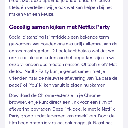
meer. Met deze tips vind je onder andere nieuwe
titels, én vertellen wij je ook wat kan helpen bij het
maken van een keuze.
Gezellig samen kijken met Netflix Party
Social distancing is inmiddels een bekende term
geworden. We houden ons natuurlijk allemaal aan de
coronamaatregelen. Dit betekent helaas wel dat we
onze sociale contacten aan het beperken zijn en we
onze vrienden dus moeten missen. Of toch niet? Met
de tool Netflix Party kun je gerust samen met je
vrienden naar de nieuwste aflevering van ‘La casa de
papel’ of ‘You’ kijken vanuit je eigen huiskamer!
Download de
Chrome-extensie
in je Chrome
browser, en je kunt direct een link voor een film of
aflevering opvragen. Deze link deel je met je Netflix
Party groep zodat iedereen kan meekijken. Door de
film heen praten is virtueel ook mogelijk. Naast het