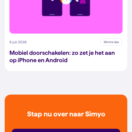
8 juli 2026
Slimme tips
Mobiel doorschakelen: zo zet je het aan
op iPhone en Android
Stap nu over naar Simyo