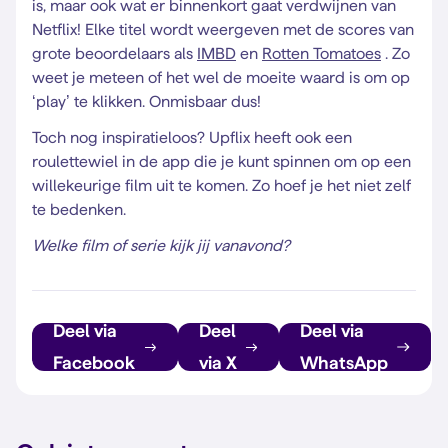
is, maar ook wat er binnenkort gaat verdwijnen van
Netflix! Elke titel wordt weergeven met de scores van
grote beoordelaars als
IMBD
en
Rotten Tomatoes
. Zo
weet je meteen of het wel de moeite waard is om op
‘play’ te klikken. Onmisbaar dus!
Toch nog inspiratieloos? Upflix heeft ook een
roulettewiel in de app die je kunt spinnen om op een
willekeurige film uit te komen. Zo hoef je het niet zelf
te bedenken.
Welke film of serie kijk jij vanavond?
Deel via
Deel
Deel via
Facebook
via X
WhatsApp