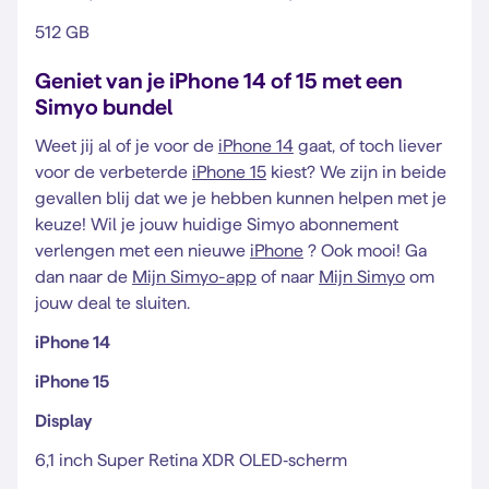
512 GB
Geniet van je iPhone 14 of 15 met een
Simyo bundel
Weet jij al of je voor de
iPhone 14
gaat, of toch liever
voor de verbeterde
iPhone 15
kiest? We zijn in beide
gevallen blij dat we je hebben kunnen helpen met je
keuze! Wil je jouw huidige Simyo abonnement
verlengen met een nieuwe
iPhone
? Ook mooi! Ga
dan naar de
Mijn Simyo-app
of naar
Mijn Simyo
om
jouw deal te sluiten.
iPhone 14
iPhone 15
Display
6,1 inch Super Retina XDR OLED‑scherm