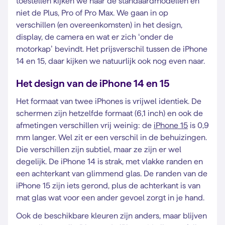
toestellen kijken we naar de standaardmodellen en
niet de Plus, Pro of Pro Max. We gaan in op
verschillen (en overeenkomsten) in het design,
display, de camera en wat er zich ‘onder de
motorkap’ bevindt. Het prijsverschil tussen de iPhone
14 en 15, daar kijken we natuurlijk ook nog even naar.
Het design van de iPhone 14 en 15
Het formaat van twee iPhones is vrijwel identiek. De
schermen zijn hetzelfde formaat (6,1 inch) en ook de
afmetingen verschillen vrij weinig: de
iPhone 15
is 0,9
mm langer. Wel zit er een verschil in de behuizingen.
Die verschillen zijn subtiel, maar ze zijn er wel
degelijk. De iPhone 14 is strak, met vlakke randen en
een achterkant van glimmend glas. De randen van de
iPhone 15 zijn iets gerond, plus de achterkant is van
mat glas wat voor een ander gevoel zorgt in je hand.
Ook de beschikbare kleuren zijn anders, maar blijven