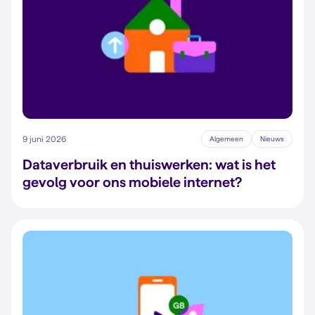
9 juni 2026
Algemeen
Nieuws
Dataverbruik en thuiswerken: wat is het
gevolg voor ons mobiele internet?