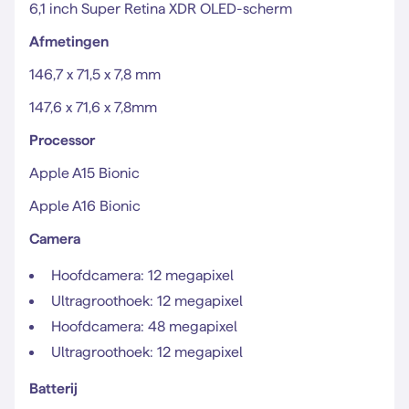
6,1 inch Super Retina XDR OLED-scherm
Afmetingen
146,7 x 71,5 x 7,8 mm
147,6 x 71,6 x 7,8mm
Processor
Apple A15 Bionic
Apple A16 Bionic
Camera
Hoofdcamera: 12 megapixel
Ultragroothoek: 12 megapixel
Hoofdcamera: 48 megapixel
Ultragroothoek: 12 megapixel
Batterij