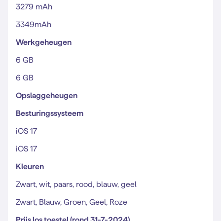
3279 mAh
3349mAh
Werkgeheugen
6 GB
6 GB
Opslaggeheugen
Besturingssysteem
iOS 17
iOS 17
Kleuren
Zwart, wit, paars, rood, blauw, geel
Zwart, Blauw, Groen, Geel, Roze
Prijs los toestel (rond 31-7-2024)