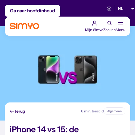
Selectee
Maandelijks aanpasbaar
Betrouwbaar 5G
Ga naar hoofdinhoud
Mijn Simyo
Zoeken
Menu
Terug
6 min. leestijd
Algemeen
iPhone 14 vs 15: de