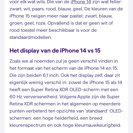
voor elk wat wils. Die van de
iPhone 14
zijn wat feller:
zwart, wit, paars, rood, blauw, geel. De kleuren van de
iPhone 15 neigen meer naar pastel: zwart, blauw,
groen, geel, roze. Opvallend is dat er geen wit of
rood toestel meer beschikbaar is voor de
standaardmodellen.
Het display van de iPhone 14 vs 15
Zoals we al noemden zul je geen verschil vinden in
het formaat van het scherm van de iPhone 14 en 15.
Die zijn beiden 6,1 inch. Ook het display zelf, daar zit
eigenlijk weinig verschil in: zowel de iPhone 15 als 14
heeft een Super Retina XDR OLED-scherm met een
60 Hz ververssnelheid. Volgens Apple zijn de Super
Retina XDR schermen in het algemeen op meerdere
punten verbeterd ten opzichte van ‘standaard’ OLED-
schermen: een hoge helderheid, een breed
kleurenspectrum en ook hoge kleurnauwkeurigheid.