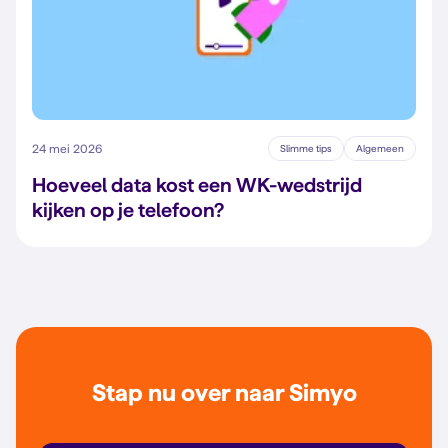
24 mei 2026
Slimme tips
Algemeen
Hoeveel data kost een WK-wedstrijd
kijken op je telefoon?
Stap nu over naar Simyo