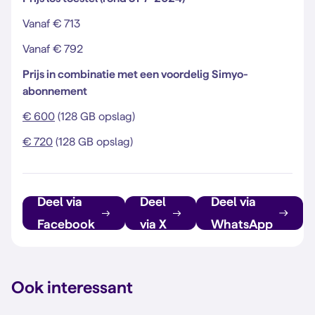
Vanaf € 713
Vanaf € 792
Prijs in combinatie met een voordelig Simyo-
abonnement
€ 600
(128 GB opslag)
€ 720
(128 GB opslag)
Deel via
Deel
Deel via
Facebook
via X
WhatsApp
Ook interessant