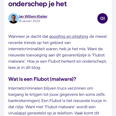
onderschep je het
Jan Willem Kleijer
18 januari 2022
Wanneer je dacht dat
spoofing en phishing
de meest
recente trends op het gebied van
internetcriminaliteit waren, heb je het mis. Want de
nieuwste toevoeging aan dit gevarenlijstje is ‘Flubot
malware’. Hoe je een Flubot herkent en onderschept,
lees je in dit blog.
Wat is een Flubot (malware)?
Internetcriminelen blijven trucs verzinnen om
toegang te krijgen tot jouw gegevens (en soms zelfs
bankrekeningen). Een Flubot is het nieuwste trucje in
dat rijtje. Want met ‘Flubot malware’ wordt een
virus(app) genesteld op je telefoon. Vaak komt dit