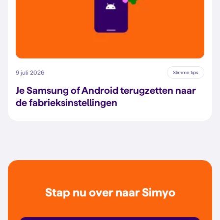
9 juli 2026
Slimme tips
Je Samsung of Android terugzetten naar
de fabrieksinstellingen
Stap nu over naar Simyo