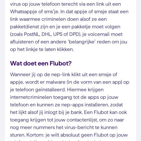
virus op jouw telefoon terecht via een link uit een
Whatsappje of sms’je. In dat appje of smsje staat een
link waarmee criminelen doen alsof ze een
pakketdienst zijn en je een pakketje moet volgen
(zoals PostNL, DHL, UPS of DPD), je voicemail moet
afluisteren of een andere ‘belangrijke’ reden om jou
op het linkje te laten klikken.
Wat doet een Flubot?
Wanneer jij op de nep-link klikt uit een smsje of
appje, wordt er malware (in de vorm van een app) op
je telefoon geïnstalleerd. Hiermee krijgen
internetcriminelen toegang tot de apps op jouw
telefoon en kunnen ze nep-apps installeren, zodat
het lijkt alsof jij inlogt bij je bank. Een Flubot kan ook
toegang krijgen tot jouw contactenlijst, om zo naar
nog meer nummers het virus-bericht te kunnen
sturen. Kortom: je wilt absoluut geen Flubot op jouw