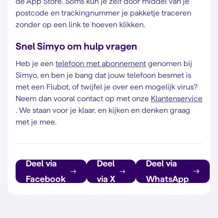
de App Store. Soms kun je zelf door middel van je
postcode en trackingnummer je pakketje traceren
zonder op een link te hoeven klikken.
Snel Simyo om hulp vragen
Heb je een
telefoon met abonnement
genomen bij
Simyo, en ben je bang dat jouw telefoon besmet is
met een Flubot, of twijfel je over een mogelijk virus?
Neem dan vooral contact op met onze
Klantenservice
. We staan voor je klaar, en kijken en denken graag
met je mee.
Deel via
Deel
Deel via
Facebook
via X
WhatsApp