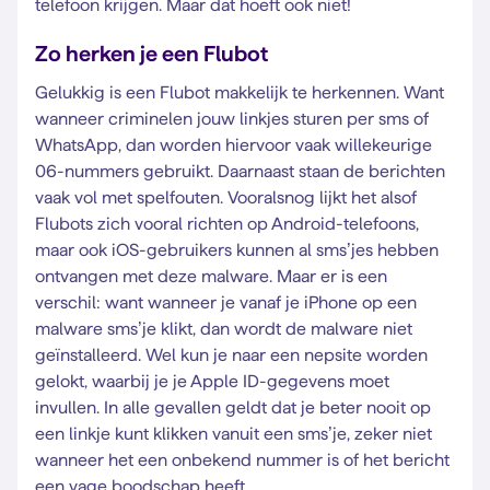
telefoon krijgen. Maar dat hoeft ook niet!
Zo herken je een Flubot
Gelukkig is een Flubot makkelijk te herkennen. Want
wanneer criminelen jouw linkjes sturen per sms of
WhatsApp, dan worden hiervoor vaak willekeurige
06-nummers gebruikt. Daarnaast staan de berichten
vaak vol met spelfouten. Vooralsnog lijkt het alsof
Flubots zich vooral richten op Android-telefoons,
maar ook iOS-gebruikers kunnen al sms’jes hebben
ontvangen met deze malware. Maar er is een
verschil: want wanneer je vanaf je iPhone op een
malware sms’je klikt, dan wordt de malware niet
geïnstalleerd. Wel kun je naar een nepsite worden
gelokt, waarbij je je Apple ID-gegevens moet
invullen. In alle gevallen geldt dat je beter nooit op
een linkje kunt klikken vanuit een sms’je, zeker niet
wanneer het een onbekend nummer is of het bericht
een vage boodschap heeft.