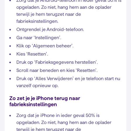
Zorg dat je Android-telefoon in ieder geval 50% is
opgeladen. Zo niet, hang hem aan de oplader
terwijl je hem terugzet naar de
fabrieksinstellingen.
Ontgrendel je Android-telefoon.
Ga naar ‘Instellingen’.
Klik op ‘Algemeen beheer’.
Kies ‘Resetten’.
Druk op ‘Fabrieksgegevens herstellen’.
Scroll naar beneden en kies ‘Resetten’.
Druk op ‘Alles Verwijderen’ en je telefoon start nu
vanzelf opnieuw op.
Zo zet je je iPhone terug naar
fabrieksinstellingen
Zorg dat je iPhone in ieder geval 50% is
opgeladen. Zo niet, hang hem aan de oplader
terwijl je hem terugzet naar de