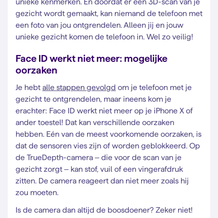
unieke kenmerken. En doordat er een 3D-scan van je
gezicht wordt gemaakt, kan niemand de telefoon met
een foto van jou ontgrendelen. Alleen jij en jouw
unieke gezicht komen de telefoon in. Wel zo veilig!
Face ID werkt niet meer: mogelijke
oorzaken
Je hebt
alle stappen gevolgd
om je telefoon met je
gezicht te ontgrendelen, maar ineens kom je
erachter: Face ID werkt niet meer op je iPhone X of
ander toestel! Dat kan verschillende oorzaken
hebben. Eén van de meest voorkomende oorzaken, is
dat de sensoren vies zijn of worden geblokkeerd. Op
de TrueDepth-camera – die voor de scan van je
gezicht zorgt – kan stof, vuil of een vingerafdruk
zitten. De camera reageert dan niet meer zoals hij
zou moeten.
Is de camera dan altijd de boosdoener? Zeker niet!