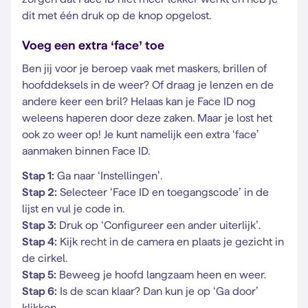
dit met één druk op de knop opgelost.
Voeg een extra ‘face’ toe
Ben jij voor je beroep vaak met maskers, brillen of
hoofddeksels in de weer? Of draag je lenzen en de
andere keer een bril? Helaas kan je Face ID nog
weleens haperen door deze zaken. Maar je lost het
ook zo weer op! Je kunt namelijk een extra ‘face’
aanmaken binnen Face ID.
Stap 1:
Ga naar ‘Instellingen’.
Stap 2:
Selecteer ‘Face ID en toegangscode’ in de
lijst en vul je code in.
Stap 3:
Druk op ‘Configureer een ander uiterlijk’.
Stap 4:
Kijk recht in de camera en plaats je gezicht in
de cirkel.
Stap 5:
Beweeg je hoofd langzaam heen en weer.
Stap 6:
Is de scan klaar? Dan kun je op ‘Ga door’
klikken.