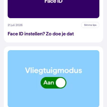
21 juli 2026
Slimme tips
Face ID instellen? Zo doe je dat