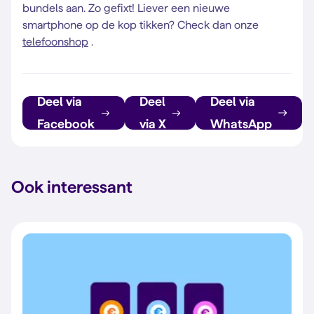
bundels aan. Zo gefixt! Liever een nieuwe
smartphone op de kop tikken? Check dan onze
telefoonshop
.
Deel via
Deel
Deel via
Facebook
via X
WhatsApp
Ook interessant