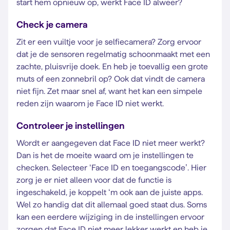
start hem opnieuw op, werkt Face ID alweer?
Check je camera
Zit er een vuiltje voor je selfiecamera? Zorg ervoor
dat je de sensoren regelmatig schoonmaakt met een
zachte, pluisvrije doek. En heb je toevallig een grote
muts of een zonnebril op? Ook dat vindt de camera
niet fijn. Zet maar snel af, want het kan een simpele
reden zijn waarom je Face ID niet werkt.
Controleer je instellingen
Wordt er aangegeven dat Face ID niet meer werkt?
Dan is het de moeite waard om je instellingen te
checken. Selecteer ‘Face ID en toegangscode’. Hier
zorg je er niet alleen voor dat de functie is
ingeschakeld, je koppelt ‘m ook aan de juiste apps.
Wel zo handig dat dit allemaal goed staat dus. Soms
kan een eerdere wijziging in de instellingen ervoor
zorgen dat Face ID niet meer lekker werkt en heb je