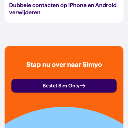
Dubbele contacten op iPhone en Android
verwijderen
Stap nu over naar Simyo
Bestel Sim Only