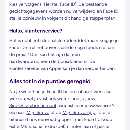
kies vervolgens ‘Herstel Face ID’. De bestaande
gezichtsgegevens worden nu verwijderd en Face ID
stel je opnieuw in volgens dit
handige stappenplan
.
Hallo, klantenservice?
Het is echt het allerlaatste redmiddel, maar krijg je je
Face ID na al het bovenstaande nog steeds niet aan
de praat? Dan kan het zijn dat een
hardwareprobleem de boosdoener is. De
klantenservice van Apple kan je dan verder helpen.
Alles tot in de puntjes geregeld
Nu je weet hoe je Face ID helemaal naar wens laat
werken, wil je vast ook weten hoe je jouw
Sim Only-abonnement
aanpast naar jouw wensen?
Ga naar
Mijn Simyo
of de
Mijn Simyo-app
, die je
uiteraard ook eenvoudig opent met Face ID. Koop
extra MB’s, schaf extra (bel)minuten aan of pas je