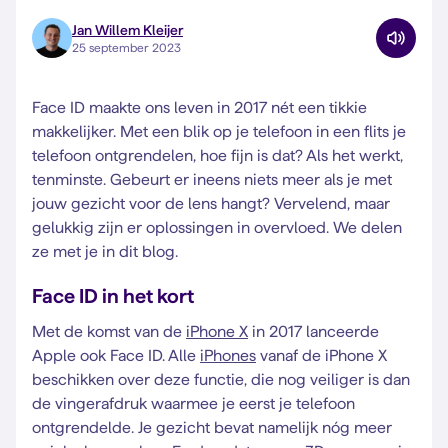
Jan Willem Kleijer
25 september 2023
Face ID maakte ons leven in 2017 nét een tikkie
makkelijker. Met een blik op je telefoon in een flits je
telefoon ontgrendelen, hoe fijn is dat? Als het werkt,
tenminste. Gebeurt er ineens niets meer als je met
jouw gezicht voor de lens hangt? Vervelend, maar
gelukkig zijn er oplossingen in overvloed. We delen
ze met je in dit blog.
Face ID in het kort
Met de komst van de
iPhone X
in 2017 lanceerde
Apple ook Face ID. Alle
iPhones
vanaf de iPhone X
beschikken over deze functie, die nog veiliger is dan
de vingerafdruk waarmee je eerst je telefoon
ontgrendelde. Je gezicht bevat namelijk nóg meer