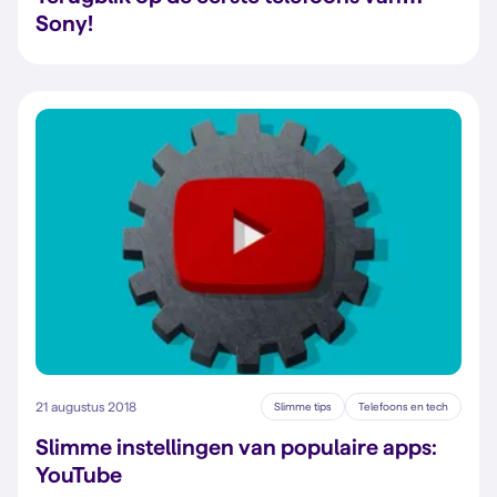
Sony!
21 augustus 2018
Slimme tips
Telefoons en tech
Slimme instellingen van populaire apps:
YouTube