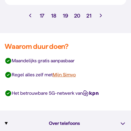
17
18
19
20
21
Waarom duur doen?
Maandelijks gratis aanpasbaar
Regel alles zelf met
Mijn Simyo
Het betrouwbare 5G-netwerk van
Over telefoons