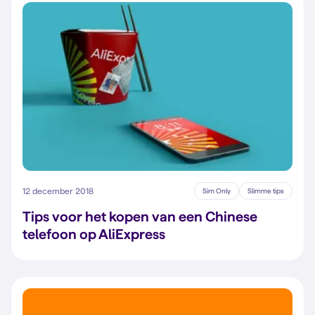
12 december 2018
Sim Only
Slimme tips
Tips voor het kopen van een Chinese
telefoon op AliExpress