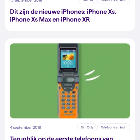
13 september 2018
Nieuws
Telefoons en tech
Dit zijn de nieuwe iPhones: iPhone Xs,
iPhone Xs Max en iPhone XR
4 september 2018
Sim Only
Telefoons en tech
Terugblik op de eerste telefoons van…