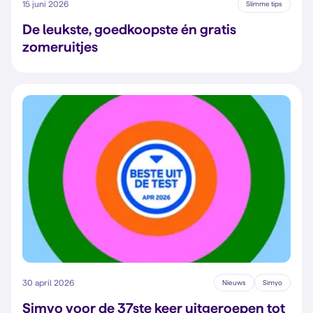
15 juni 2026
Slimme tips
De leukste, goedkoopste én gratis
zomeruitjes
30 april 2026
Nieuws
Simyo
Simyo voor de 37ste keer uitgeroepen tot