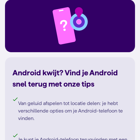
Android kwijt? Vind je Android
snel terug met onze tips
Van geluid afspelen tot locatie delen: je hebt
verschillende opties om je Android-telefoon te
vinden.
Je kunt je Android-telefoon terugvinden met een