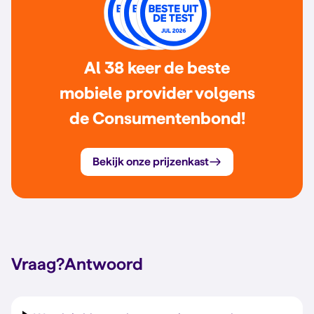
Al 38 keer de beste
mobiele provider volgens
de Consumentenbond!
Bekijk onze prijzenkast
Vraag?
Antwoord