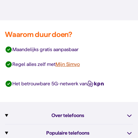
Waarom duur doen?
Maandelijks gratis aanpasbaar
Regel alles zelf met
Mijn Simyo
Het betrouwbare 5G-netwerk van
Over telefoons
Abonnement met telefoon
Populaire telefoons