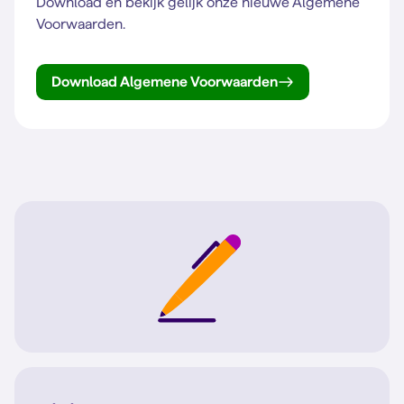
Download en bekijk gelijk onze nieuwe Algemene
Voorwaarden.
Download Algemene Voorwaarden