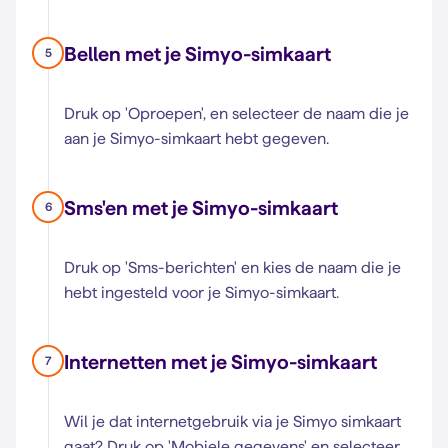
Bellen met je Simyo-simkaart
5
Druk op 'Oproepen', en selecteer de naam die je
aan je Simyo-simkaart hebt gegeven.
Sms'en met je Simyo-simkaart
6
Druk op 'Sms-berichten' en kies de naam die je
hebt ingesteld voor je Simyo-simkaart.
Internetten met je Simyo-simkaart
7
Wil je dat internetgebruik via je Simyo simkaart
gaat? Druk op 'Mobiele gegevens' en selecteer