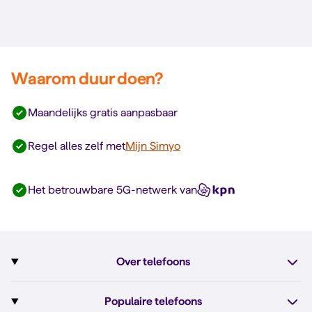
Waarom duur doen?
Maandelijks gratis aanpasbaar
Regel alles zelf met
Mijn Simyo
Het betrouwbare 5G-netwerk van
Over telefoons
Abonnement met telefoon
Populaire telefoons