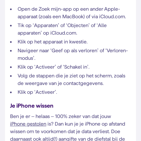
Open de Zoek mijn-app op een ander Apple-
apparaat (zoals een MacBook) of via iCloud.com.
Tik op ‘Apparaten’ of ‘Objecten’ of ‘Alle
apparaten’ op iCloud.com.
Klik op het apparaat in kwestie.
Navigeer naar ‘Geef op als verloren’ of ‘Verloren-
modus’.
Klik op ‘Activeer’ of ‘Schakel in’.
Volg de stappen die je ziet op het scherm, zoals
de weergave van je contactgegevens.
Klik op ‘Activeer’.
Je iPhone wissen
Ben je er – helaas – 100% zeker van dat jouw
iPhone gestolen
is? Dan kun je je iPhone op afstand
wissen om te voorkomen dat je data verliest. Doe
daarnaast ook altijd(!) aangifte van de diefstal bij de