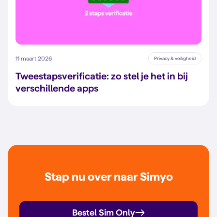
11 maart 2026
Privacy & veiligheid
Tweestapsverificatie: zo stel je het in bij
verschillende apps
Stap nu over naar Simyo
Bestel Sim Only