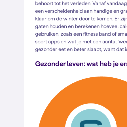
behoort tot het verleden. Vanaf vandaa
een verscheidenheid aan handige en grat
klaar om de winter door te komen. Er zijn 
gaten houden en berekenen hoeveel calor
gebruiken, zoals een fitness band of sma
sport apps en wat je met een aantal ‘we
gezonder eet en beter slaapt, want dat i
Gezonder leven: wat heb je e