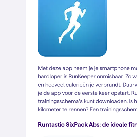
Met deze app neem je je smartphone mee 
hardloper is RunKeeper onmisbaar. Zo wee
en hoeveel calorieën je verbrandt. Daarvo
je de app voor de eerste keer opstart. R
trainingsschema’s kunt downloaden. Is he
kilometer te rennen? Een trainingsschema
Runtastic SixPack Abs: de ideale fi