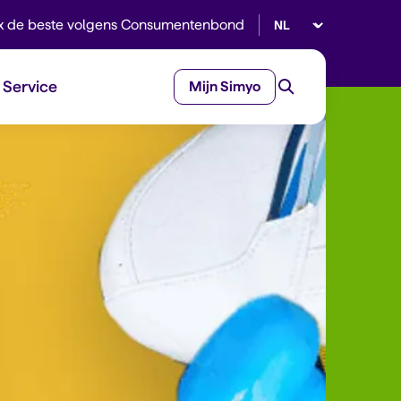
Selecteer taal
x de beste volgens Consumentenbond
Service
Mijn Simyo