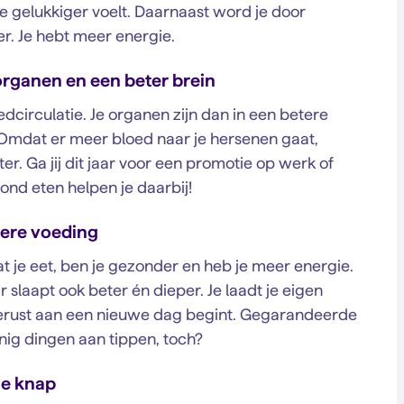
e gelukkiger voelt. Daarnaast word je door
r. Je hebt meer energie.
organen en een beter brein
edcirculatie. Je organen zijn dan in een betere
t. Omdat er meer bloed naar je hersenen gaat,
ter. Ga jij dit jaar voor een promotie op werk of
ond eten helpen je daarbij!
dere voeding
at je eet, ben je gezonder en heb je meer energie.
 slaapt ook beter én dieper. Je laadt je eigen
tgerust aan een nieuwe dag begint. Gegarandeerde
ig dingen aan tippen, toch?
je knap