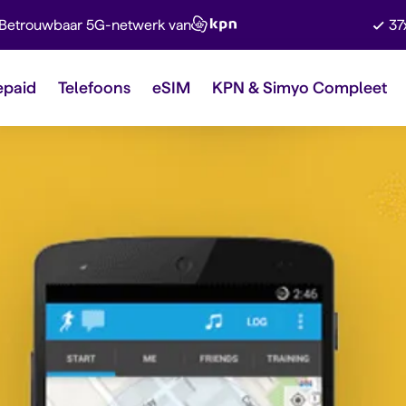
Betrouwbaar 5G-netwerk van
37
epaid
Telefoons
eSIM
KPN & Simyo Compleet