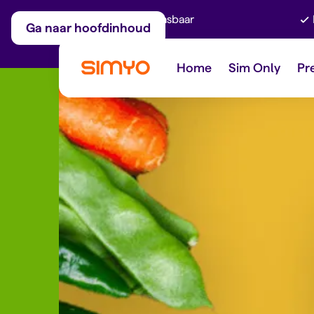
Maandelijks aanpasbaar
Ga naar hoofdinhoud
Home
Sim Only
Pr