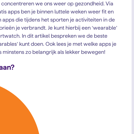
g concentreren we ons weer op gezondheid. Via
is apps ben je binnen luttele weken weer fit en
apps die tijdens het sporten je activiteiten in de
ieën je verbrandt. Je kunt hierbij een ‘wearable’
rtwatch. In dit artikel bespreken we de beste
arables’ kunt doen. Ook lees je met welke apps je
s minstens zo belangrijk als lekker bewegen!
raan?