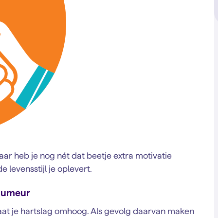
r heb je nog nét dat beetje extra motivatie
levensstijl je oplevert.
 humeur
gaat je hartslag omhoog. Als gevolg daarvan maken