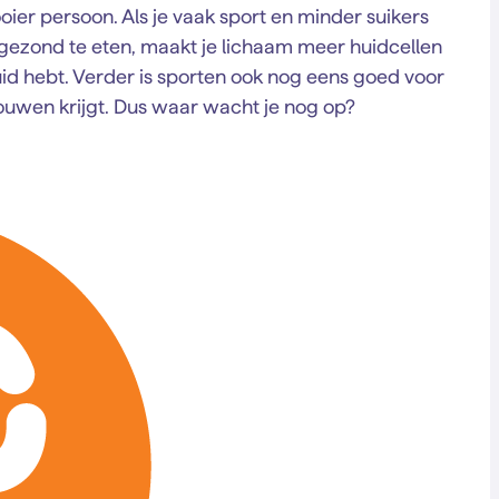
er persoon. Als je vaak sport en minder suikers
r gezond te eten, maakt je lichaam meer huidcellen
id hebt. Verder is sporten ook nog eens goed voor
rouwen krijgt. Dus waar wacht je nog op?