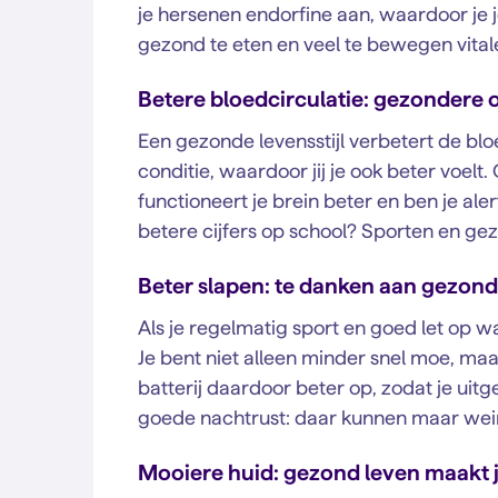
je hersenen endorfine aan, waardoor je j
gezond te eten en veel te bewegen vitale
Betere bloedcirculatie: gezondere 
Een gezonde levensstijl verbetert de blo
conditie, waardoor jij je ook beter voel
functioneert je brein beter en ben je aler
betere cijfers op school? Sporten en gez
Beter slapen: te danken aan gezon
Als je regelmatig sport en goed let op w
Je bent niet alleen minder snel moe, maar
batterij daardoor beter op, zodat je ui
goede nachtrust: daar kunnen maar wein
Mooiere huid: gezond leven maakt 