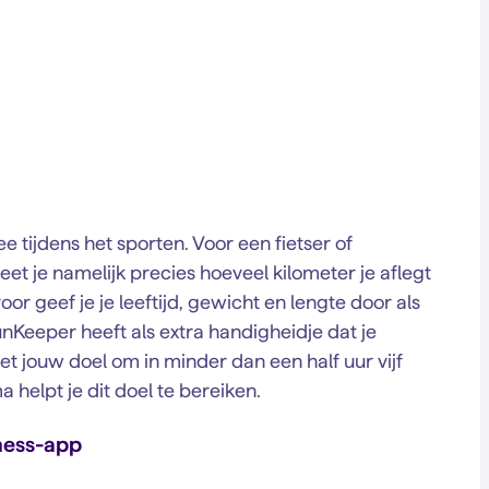
tijdens het sporten. Voor een fietser of
t je namelijk precies hoeveel kilometer je aflegt
or geef je je leeftijd, gewicht en lengte door als
unKeeper heeft als extra handigheidje dat je
t jouw doel om in minder dan een half uur vijf
 helpt je dit doel te bereiken.
tness-app