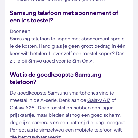
Samsung telefoon met abonnement of
een los toestel?
Door een
Samsung telefoon te kopen met abonnement
spreid
je de kosten. Handig als je geen groot bedrag in één
keer wilt betalen. Liever zelf een toestel kopen? Dan
zit je bij Simyo goed voor je
Sim Only
.
Wat is de goedkoopste Samsung
telefoon?
De goedkoopste
Samsung smartphones
vind je
meestal in de A-serie. Denk aan de
Galaxy A17
of
Galaxy A26
. Deze toestellen hebben een lager
prijskaartje, maar bieden alsnog een goed scherm,
degelijke camera’s en een batterij die lang meegaat.
Perfect als je simpelweg een mobiele telefoon wilt
die betrouwbaar werkt.