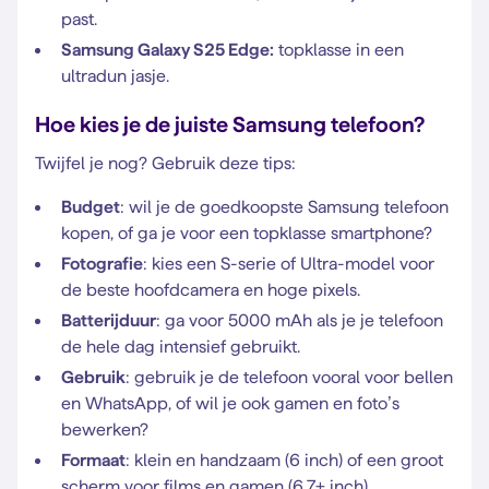
past.
Samsung Galaxy S25 Edge:
topklasse in een
ultradun jasje.
Hoe kies je de juiste Samsung telefoon?
Twijfel je nog? Gebruik deze tips:
Budget
: wil je de goedkoopste Samsung telefoon
kopen, of ga je voor een topklasse smartphone?
Fotografie
: kies een S-serie of Ultra-model voor
de beste hoofdcamera en hoge pixels.
Batterijduur
: ga voor 5000 mAh als je je telefoon
de hele dag intensief gebruikt.
Gebruik
: gebruik je de telefoon vooral voor bellen
en WhatsApp, of wil je ook gamen en foto’s
bewerken?
Formaat
: klein en handzaam (6 inch) of een groot
scherm voor films en gamen (6,7+ inch).