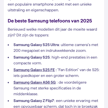
een populaire smartphone zoekt met een unieke
uitstraling en eigenschappen.
De beste Samsung telefoons van 2025
Benieuwd welke modellen dit jaar de moeite waard
zijn? Dit zijn de toppers:
Samsung Galaxy S25 Ultra
: ultieme camera’s met
200 megapixel en indrukwekkende zoom.
Samsung Galaxy S25
: high-end prestaties in een
compacte vorm.
Samsung Galaxy S25 FE
:
"Fan Edition" van de S25:
iets goedkoper en een groter scherm.
Samsung Galaxy A56 5G
: de voordeligere
Samsung met sterke specificaties in de
middenklasse.
Samsung Galaxy Z Flip7
: een unieke ervaring met
een opvouwbaar scherm, dat toch in je broekzak