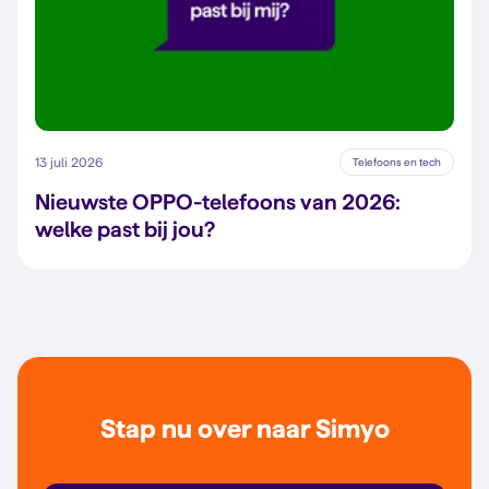
13 juli 2026
Telefoons en tech
Nieuwste OPPO-telefoons van 2026:
welke past bij jou?
Stap nu over naar Simyo