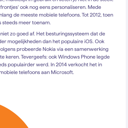
frontjes’ ook nog eens personaliseren. Mede
nlang de meeste mobiele telefoons. Tot 2012, toen
s steeds meer toenam.
iet zo goed af. Het besturingssysteem dat de
der mogelijkheden dan het populaire iOS. Ook
rvolgens probeerde Nokia via een samenwerking
 te keren. Tevergeefs: ook Windows Phone legde
eds populairder werd. In 2014 verkocht het in
 mobiele telefoons aan Microsoft.