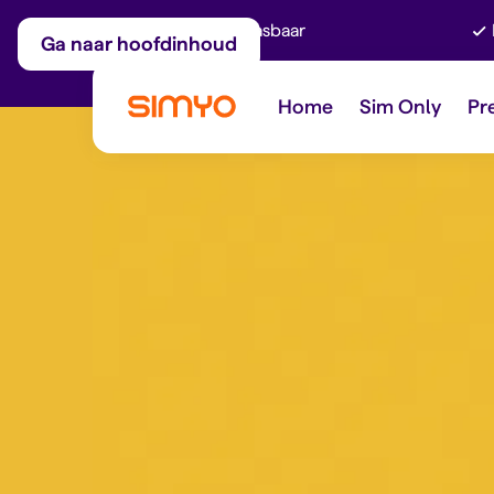
Maandelijks aanpasbaar
Ga naar hoofdinhoud
Home
Sim Only
Pr