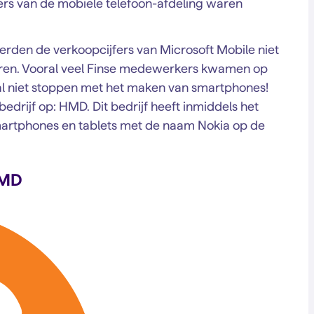
ers van de mobiele telefoon-afdeling waren
rden de verkoopcijfers van Microsoft Mobile niet
eren. Vooral veel Finse medewerkers kwamen op
aal niet stoppen met het maken van smartphones!
edrijf op: HMD. Dit bedrijf heeft inmiddels het
martphones en tablets met de naam Nokia op de
HMD