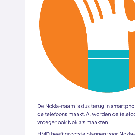
De Nokia-naam is dus terug in smartphone
de telefoons maakt. Al worden de telef
vroeger ook Nokia’s maakten.
HMD heeft grootste plannen voor Nokia-s