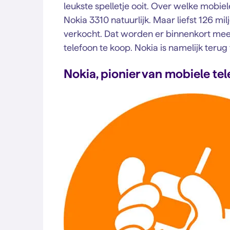
leukste spelletje ooit. Over welke mobi
Nokia 3310 natuurlijk. Maar liefst 126 m
verkocht. Dat worden er binnenkort meer
telefoon te koop. Nokia is namelijk ter
Nokia, pionier van mobiele te