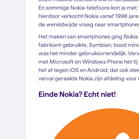
En sommige Nokia-telefoons kon je met ‘
hierdoor verkocht Nokia vanaf 1998 jare
de wereldwijde vraag naar smartphone
Het maken van smartphones ging Nokia n
fabrikant gebruikte, Symbian, bood min
was het minder gebruiksvriendelijk. Ve
met Microsoft en Windows Phone het tij
het af tegen iOS en Android, dat ook ste
verval geraakte Nokia zijn afdeling voor
Einde Nokia? Echt niet!