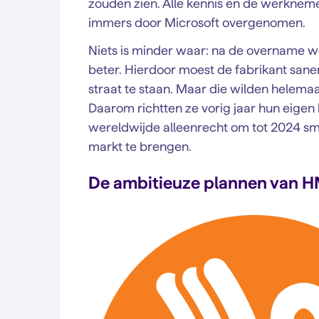
zouden zien. Alle kennis en de werknem
immers door Microsoft overgenomen.
Niets is minder waar: na de overname we
beter. Hierdoor moest de fabrikant san
straat te staan. Maar die wilden helem
Daarom richtten ze vorig jaar hun eigen b
wereldwijde alleenrecht om tot 2024 s
markt te brengen.
De ambitieuze plannen van 