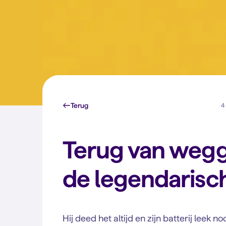
Terug
4 
Terug van wegg
de legendarisc
Hij deed het altijd en zijn batterij leek n