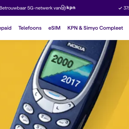
Betrouwbaar 5G-netwerk van
37
epaid
Telefoons
eSIM
KPN & Simyo Compleet