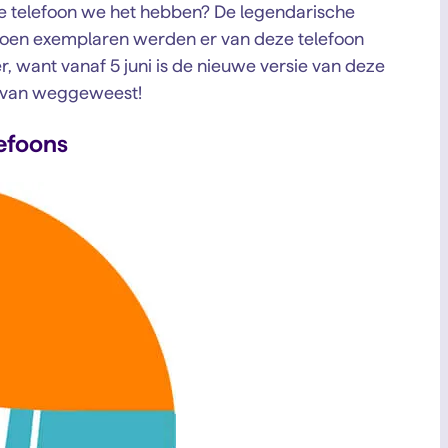
ele telefoon we het hebben? De legendarische
iljoen exemplaren werden er van deze telefoon
, want vanaf 5 juni is de nieuwe versie van deze
ug van weggeweest!
lefoons