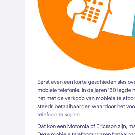
Eerst even een korte geschiedenisles ov
mobiele telefonie. In de jaren ’80 legde 
het met de verkoop van mobiele telefoo
steeds betaalbaarder, waardoor het vo
telefoon te kopen.
Dat kon een Motorola of Ericsson zijn, m
Deze mobiele telefoons waren betaalbaar, 