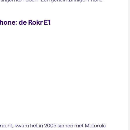
hone: de Rokr E1
tbracht, kwam het in 2005 samen met Motorola