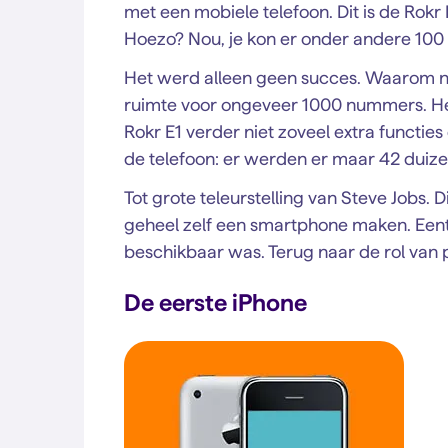
met een mobiele telefoon. Dit is de Rok
Hoezo? Nou, je kon er onder andere 100 
Het werd alleen geen succes. Waarom ni
ruimte voor ongeveer 1000 nummers. He
Rokr E1 verder niet zoveel extra functie
de telefoon: er werden er maar 42 duiz
Tot grote teleurstelling van Steve Jobs. 
geheel zelf een smartphone maken. Eent
beschikbaar was. Terug naar de rol van p
De eerste iPhone