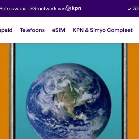
Betrouwbaar 5G-netwerk van
37
epaid
Telefoons
eSIM
KPN & Simyo Compleet