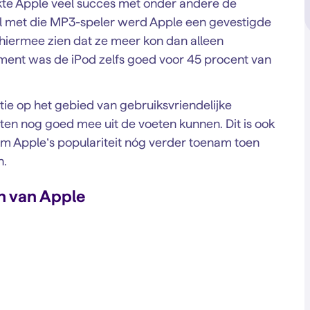
kte Apple veel succes met onder andere de
l met die MP3-speler werd Apple een gevestigde
hiermee zien dat ze meer kon dan alleen
nt was de iPod zelfs goed voor 45 procent van
ie op het gebied van gebruiksvriendelijke
ten nog goed mee uit de voeten kunnen. Dit is ook
m Apple’s populariteit nóg verder toenam toen
n.
n van Apple