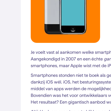
Je voelt vast al aankomen welke smartp
Aangekondigd in 2007 en een échte
ga
smartphones, maar Apple wist met de iPh
Smartphones stonden niet te boek als ge
dankzij iOS wél. iOS, het besturingssyste
middel van apps werden de mogelijkhed
Bovendien was het voor ontwikkelaars v
Het resultaat? Een gigantisch aanbod waar