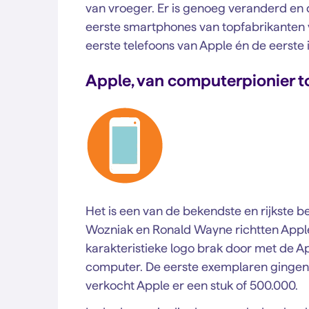
van vroeger. Er is genoeg veranderd en 
eerste smartphones van topfabrikanten v
eerste telefoons van Apple én de eerste 
Apple, van computerpionier 
Het is een van de bekendste en rijkste b
Wozniak en Ronald Wayne richtten Apple
karakteristieke logo brak door met de Ap
computer. De eerste exemplaren gingen o
verkocht Apple er een stuk of 500.000.