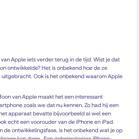
n Apple iets verder terug in de tijd. Wist je dat
foon ontwikkelde? Het is onbekend hoe de ze
oit uitgebracht. Ook is het onbekend waarom Apple
foon van Apple maakt het een interessant
rtphone zoals we dat nu kennen. Zo had hij een
het apparaat bevatte bijvoorbeeld al wel een
ook echt een voorouder van de iPhone en iPad.
 de ontwikkelingsfase, is het onbekend wat je op
elingen kon doen. Een geheimzinnige iPhone-