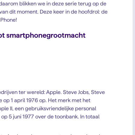
daarom blikken we in deze serie terug op de
an dit moment. Deze keer in de hoofdrol: de
iPhone!
tot smartphonegrootmacht
edrijven ter wereld: Apple. Steve Jobs, Steve
 op 1 april 1976 op. Het merk met het
ple II, een gebruiksvriendelijke personal
p 5 juni 1977 over de toonbank. In totaal