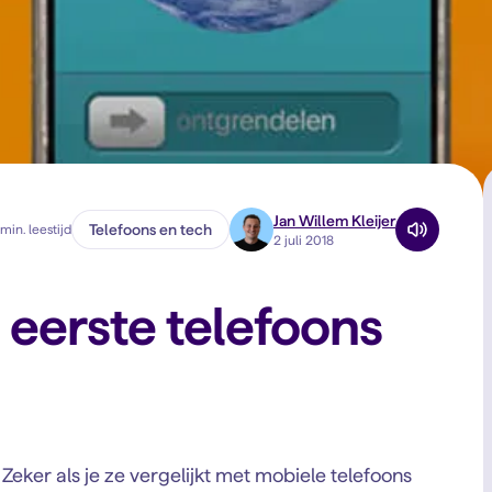
Jan Willem Kleijer
Telefoons en tech
min. leestijd
2 juli 2018
 eerste telefoons
 Zeker als je ze vergelijkt met mobiele telefoons