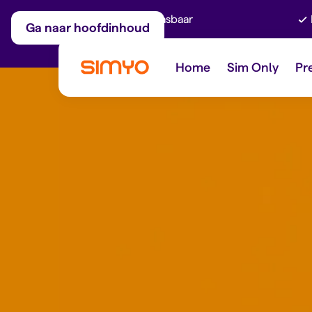
Maandelijks aanpasbaar
Ga naar hoofdinhoud
Home
Sim Only
Pr