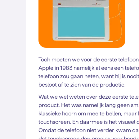
Toch moeten we voor de eerste telefoon va
Apple in 1983 namelijk al eens een tele
telefoon zou gaan heten, want hij is no
besloot af te zien van de productie.
Wat we wel weten over deze eerste tele
product. Het was namelijk lang geen sma
klassieke hoorn om mee te bellen, maar 
touchscreen. En daarmee is het visueel 
Omdat de telefoon niet verder kwam dan
dat touchscreen dan precies voor hand