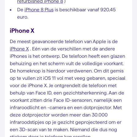
refurbished iPhone 8
)
De
iPhone 8 Plus
is beschikbaar vanaf 920,45
euro.
iPhone X
De meest geavanceerde telefoon van Apple is de
iPhone X
. Eén van de verschillen met de andere
iPhones is het ontwerp. De telefoon heeft een glazen
behuizing en het scherm vult de volledige voorkant.
De homeknop is hierdoor verdwenen. Om dit gemis
op te vullen zit iOS 11 vol met veeg gebaren, speciaal
voor de iPhone X. Je ontgrendelt de telefoon met
behulp van Face ID, een gezichtsherkenning. Aan de
voorkant zitten drie Face ID-sensoren, namelijk een
infraroodlicht en -camera en een dotprojector. Met
deze dotprojector worden meer dan 30.000
infraroodstipjes op je gezicht geprojecteerd om er
een 3D-scan van te maken. Niemand die dus nog
stiekem door je telefoon kan scrollen.