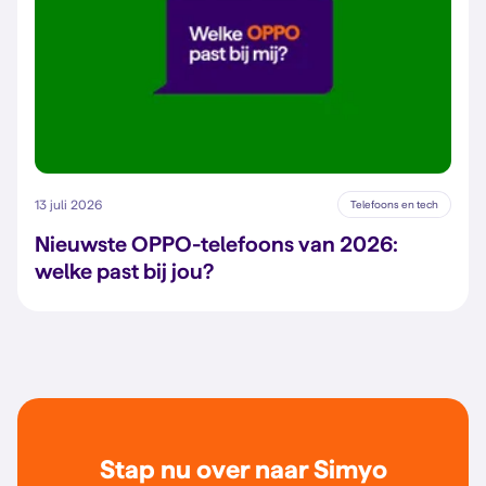
13 juli 2026
Telefoons en tech
Nieuwste OPPO-telefoons van 2026:
welke past bij jou?
Stap nu over naar Simyo