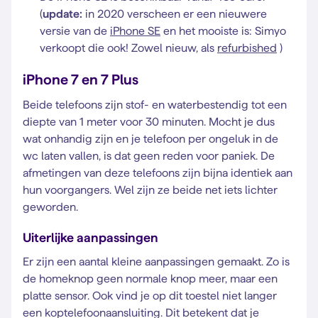
(
update:
in 2020 verscheen er een nieuwere
versie van de
iPhone SE
en het mooiste is: Simyo
verkoopt die ook! Zowel nieuw, als
refurbished
)
iPhone 7 en 7 Plus
Beide telefoons zijn stof- en waterbestendig tot een
diepte van 1 meter voor 30 minuten. Mocht je dus
wat onhandig zijn en je telefoon per ongeluk in de
wc laten vallen, is dat geen reden voor paniek. De
afmetingen van deze telefoons zijn bijna identiek aan
hun voorgangers. Wel zijn ze beide net iets lichter
geworden.
Uiterlijke aanpassingen
Er zijn een aantal kleine aanpassingen gemaakt. Zo is
de homeknop geen normale knop meer, maar een
platte sensor. Ook vind je op dit toestel niet langer
een koptelefoonaansluiting. Dit betekent dat je