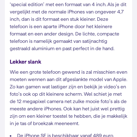
‘special edition’ met een formaat van 4 inch. Als je dit
vergelijkt met de normale iPhones van ongeveer 4,7
inch, dan is dit formaat een stuk kleiner. Deze
telefoon is een aparte iPhone door het kleinere
formaat en een ander design. De lichte, compacte
telefoon is namelijk gemaakt van satijnachtig
gestraald aluminium en past perfect in de hand.
Lekker slank
Wie een grote telefoon gewend is zal misschien even
moeten wennen aan dit afgeslankte model van Apple.
Zo kan gamen wat lastiger zijn en bekijk je video’s en
foto’s ook op dit kleinere scherm. Wel schiet je met
de 12 megapixel camera net zulke mooie foto’s als de
meeste andere iPhones. Ook kan het juist wel prettig
zijn om een kleiner toestel te hebben, die je makkelijk
in je tas of broekzak meeneemt.
De iPhone SE is beschikbaar vanaf 489 euro.