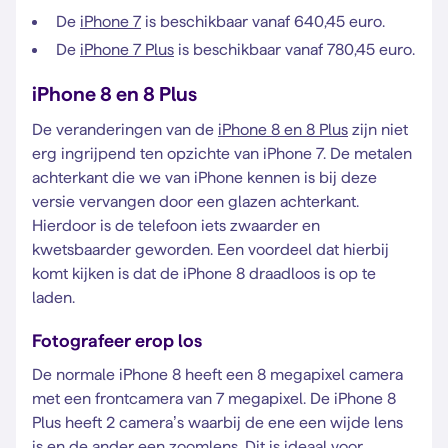
De
iPhone 7
is beschikbaar vanaf 640,45 euro.
De
iPhone 7 Plus
is beschikbaar vanaf 780,45 euro.
iPhone 8 en 8 Plus
De veranderingen van de
iPhone 8 en 8 Plus
zijn niet
erg ingrijpend ten opzichte van iPhone 7. De metalen
achterkant die we van iPhone kennen is bij deze
versie vervangen door een glazen achterkant.
Hierdoor is de telefoon iets zwaarder en
kwetsbaarder geworden. Een voordeel dat hierbij
komt kijken is dat de iPhone 8 draadloos is op te
laden.
Fotografeer erop los
De normale iPhone 8 heeft een 8 megapixel camera
met een frontcamera van 7 megapixel. De iPhone 8
Plus heeft 2 camera’s waarbij de ene een wijde lens
is en de ander een zoomlens. Dit is ideaal voor