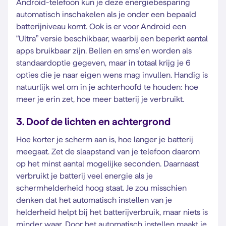
Android-telefoon kun je deze energiebesparing
automatisch inschakelen als je onder een bepaald
batterijniveau komt. Ook is er voor Android een
“Ultra” versie beschikbaar, waarbij een beperkt aantal
apps bruikbaar zijn. Bellen en sms’en worden als
standaardoptie gegeven, maar in totaal krijg je 6
opties die je naar eigen wens mag invullen. Handig is
natuurlijk wel om in je achterhoofd te houden: hoe
meer je erin zet, hoe meer batterij je verbruikt.
3. Doof de lichten en achtergrond
Hoe korter je scherm aan is, hoe langer je batterij
meegaat. Zet de slaapstand van je telefoon daarom
op het minst aantal mogelijke seconden. Daarnaast
verbruikt je batterij veel energie als je
schermhelderheid hoog staat. Je zou misschien
denken dat het automatisch instellen van je
helderheid helpt bij het batterijverbruik, maar niets is
minder waar. Door het automatisch instellen maakt je