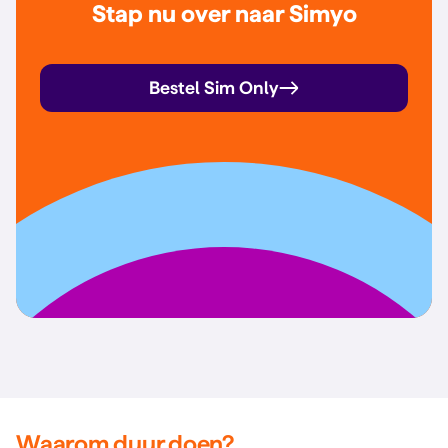
Stap nu over naar Simyo
Bestel Sim Only
Waarom duur doen?