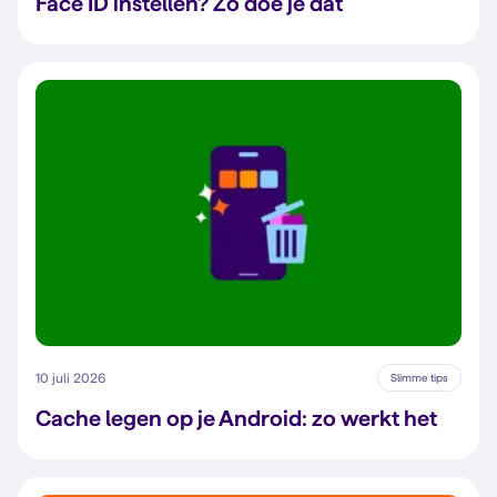
Face ID instellen? Zo doe je dat
10 juli 2026
Slimme tips
Cache legen op je Android: zo werkt het