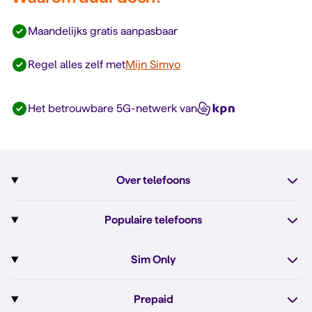
Maandelijks gratis aanpasbaar
Regel alles zelf met
Mijn Simyo
Het betrouwbare 5G-netwerk van
Over telefoons
Abonnement met telefoon
Populaire telefoons
Informatie over telefoons
Pixel 10
Sim Only
Alle telefoons
Pixel 10a
Sim Only
Prepaid
iPhone 17e