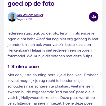
goed op de foto
Jan Willem Kleijer
14 juni 2018
Iedereen staat leuk op de foto, terwijl jij als enige je
ogen dicht hebt. Alsof dat nog niet erg genoeg is, laat
je onderkin zich ook weer van z’n beste kant zien.
Herkenbaar? Helaas is niet iedereen een geboren
fotomodel. Wél kun je dit oefenen met deze 5 tips.
1. Strike a pose
Met een juiste houding bereik je al heel veel. Probeer
zoveel mogelijk je rug recht te houden en je
schouders naar achteren te plaatsen. Veel mensen
zweren bij de zogenaamde ‘red carpet’ pose die je
vaak bij Hollywoodsterren ziet. Deze pose wordt op
verschillende manieren ingezet. Hoe je deze pose