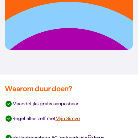
Waarom duur doen?
Maandelijks gratis aanpasbaar
Regel alles zelf met
Mijn Simyo
Het betrouwbare 5G-netwerk van