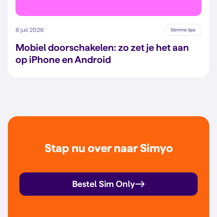
8 juli 2026
Slimme tips
Mobiel doorschakelen: zo zet je het aan
op iPhone en Android
Stap nu over naar Simyo
Bestel Sim Only