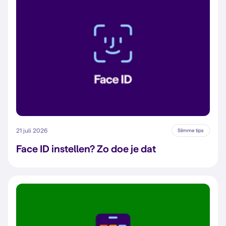
21 juli 2026
Slimme tips
Face ID instellen? Zo doe je dat