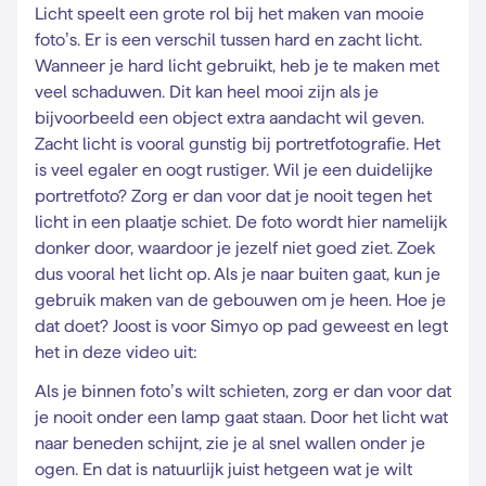
Licht speelt een grote rol bij het maken van mooie
foto’s. Er is een verschil tussen hard en zacht licht.
Wanneer je hard licht gebruikt, heb je te maken met
veel schaduwen. Dit kan heel mooi zijn als je
bijvoorbeeld een object extra aandacht wil geven.
Zacht licht is vooral gunstig bij portretfotografie. Het
is veel egaler en oogt rustiger. Wil je een duidelijke
portretfoto? Zorg er dan voor dat je nooit tegen het
licht in een plaatje schiet. De foto wordt hier namelijk
donker door, waardoor je jezelf niet goed ziet. Zoek
dus vooral het licht op. Als je naar buiten gaat, kun je
gebruik maken van de gebouwen om je heen. Hoe je
dat doet? Joost is voor Simyo op pad geweest en legt
het in deze video uit:
Als je binnen foto’s wilt schieten, zorg er dan voor dat
je nooit onder een lamp gaat staan. Door het licht wat
naar beneden schijnt, zie je al snel wallen onder je
ogen. En dat is natuurlijk juist hetgeen wat je wilt