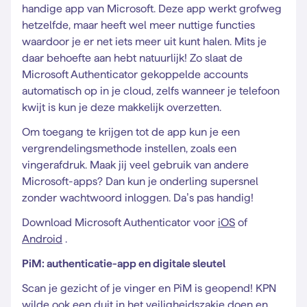
handige app van Microsoft. Deze app werkt grofweg
hetzelfde, maar heeft wel meer nuttige functies
waardoor je er net iets meer uit kunt halen. Mits je
daar behoefte aan hebt natuurlijk! Zo slaat de
Microsoft Authenticator gekoppelde accounts
automatisch op in je cloud, zelfs wanneer je telefoon
kwijt is kun je deze makkelijk overzetten.
Om toegang te krijgen tot de app kun je een
vergrendelingsmethode instellen, zoals een
vingerafdruk. Maak jij veel gebruik van andere
Microsoft-apps? Dan kun je onderling supersnel
zonder wachtwoord inloggen. Da’s pas handig!
Download Microsoft Authenticator voor
iOS
of
Android
.
PiM: authenticatie-app en digitale sleutel
Scan je gezicht of je vinger en PiM is geopend! KPN
wilde ook een duit in het veiligheidszakje doen en