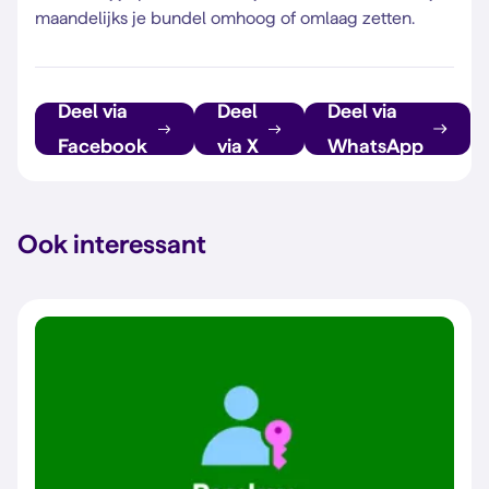
maandelijks je bundel omhoog of omlaag zetten.
Deel via
Deel
Deel via
Facebook
via X
WhatsApp
Ook interessant