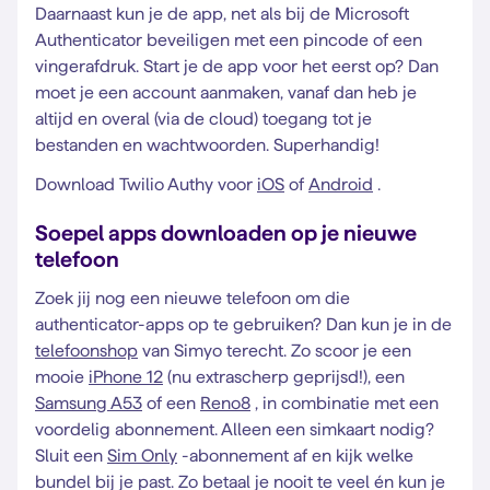
Daarnaast kun je de app, net als bij de Microsoft
Authenticator beveiligen met een pincode of een
vingerafdruk. Start je de app voor het eerst op? Dan
moet je een account aanmaken, vanaf dan heb je
altijd en overal (via de cloud) toegang tot je
bestanden en wachtwoorden. Superhandig!
Download Twilio Authy voor
iOS
of
Android
.
Soepel apps downloaden op je nieuwe
telefoon
Zoek jij nog een nieuwe telefoon om die
authenticator-apps op te gebruiken? Dan kun je in de
telefoonshop
van Simyo terecht. Zo scoor je een
mooie
iPhone 12
(nu extrascherp geprijsd!), een
Samsung A53
of een
Reno8
, in combinatie met een
voordelig abonnement. Alleen een simkaart nodig?
Sluit een
Sim Only
-abonnement af en kijk welke
bundel bij je past. Zo betaal je nooit te veel én kun je