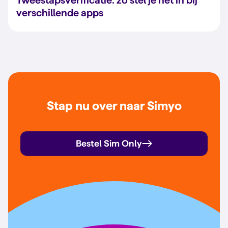
Tweestapsverificatie: zo stel je het in bij
verschillende apps
Stap nu over naar Simyo
Bestel Sim Only