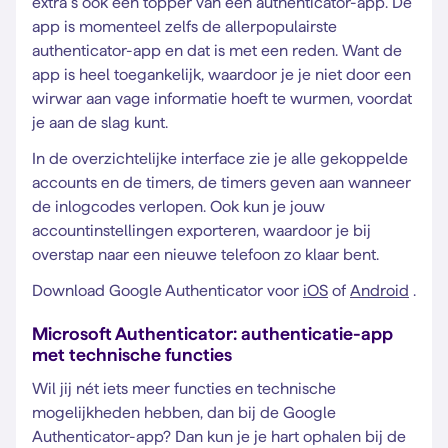
extra’s ook een topper van een authenticator-app. De
app is momenteel zelfs de allerpopulairste
authenticator-app en dat is met een reden. Want de
app is heel toegankelijk, waardoor je je niet door een
wirwar aan vage informatie hoeft te wurmen, voordat
je aan de slag kunt.
In de overzichtelijke interface zie je alle gekoppelde
accounts en de timers, de timers geven aan wanneer
de inlogcodes verlopen. Ook kun je jouw
accountinstellingen exporteren, waardoor je bij
overstap naar een nieuwe telefoon zo klaar bent.
Download Google Authenticator voor
iOS
of
Android
.
Microsoft Authenticator: authenticatie-app
met technische functies
Wil jij nét iets meer functies en technische
mogelijkheden hebben, dan bij de Google
Authenticator-app? Dan kun je je hart ophalen bij de