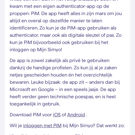
kwam met een eigen authenticator-app op de
proppen: PiM. De app heeft alles in zijn mars om jou
altijd en overal op dezelfde manier te laten
identificeren. Zo kun je de PiM-app gebruiken als
authenticator, maar ook als digitale sleutel of pas. Zo
kun je PiM bijvoorbeeld ook gebruiken bij het
inloggen op Mijn Simyo!
De app is zowel zakelijk als privé te gebruiken
dankzij de handige profielen. Zo kun jij al je zaken
netjes gescheiden houden én het overzichtelijk
bewaren. Leuke bijzaak: de app zit – anders dan bij
Microsoft en Google – in een speels jasje. De app
heeft verder geen technische poespas, en is heel
toegankelijk in gebruik.
Download PiM voor
iOS
of
Android
.
Wil je
inloggen met PiM
bij Mijn Simyo? Dat werkt zo: