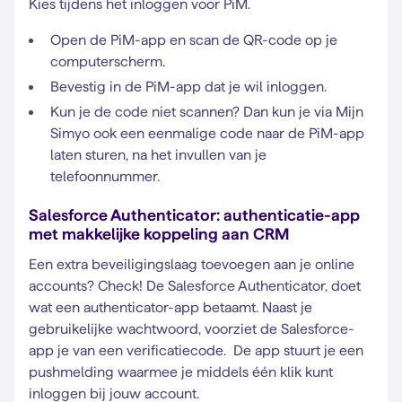
Kies tijdens het inloggen voor PiM.
Open de PiM-app en scan de QR-code op je
computerscherm.
Bevestig in de PiM-app dat je wil inloggen.
Kun je de code niet scannen? Dan kun je via Mijn
Simyo ook een eenmalige code naar de PiM-app
laten sturen, na het invullen van je
telefoonnummer.
Salesforce Authenticator: authenticatie-app
met makkelijke koppeling aan CRM
Een extra beveiligingslaag toevoegen aan je online
accounts? Check! De Salesforce Authenticator, doet
wat een authenticator-app betaamt. Naast je
gebruikelijke wachtwoord, voorziet de Salesforce-
app je van een verificatiecode. De app stuurt je een
pushmelding waarmee je middels één klik kunt
inloggen bij jouw account.