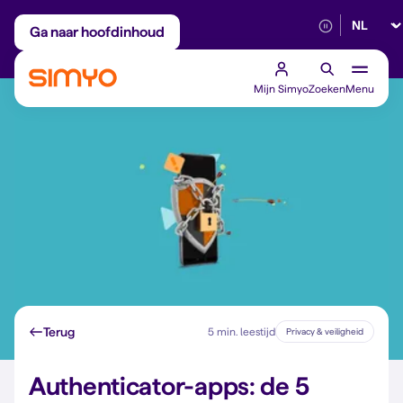
Selectee
Maandelijks aanpasbaar
Betrouwbaar 5G
Ga naar hoofdinhoud
Mijn Simyo
Zoeken
Menu
Terug
5 min. leestijd
Privacy & veiligheid
Authenticator-apps: de 5