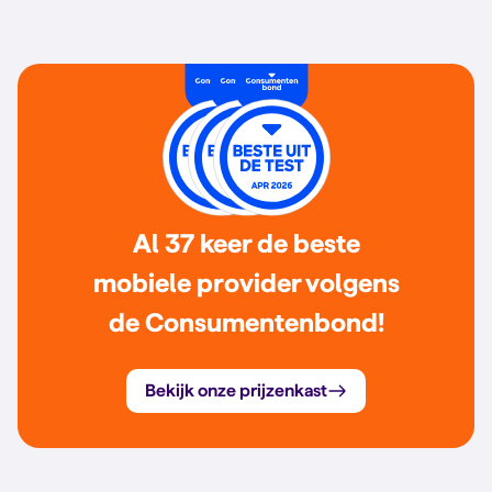
Al 37 keer de beste
mobiele provider volgens
de Consumentenbond!
Bekijk onze prijzenkast