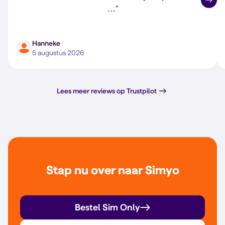
…"
Hanneke
5 augustus 2026
Lees meer reviews op Trustpilot
Stap nu over naar Simyo
Bestel Sim Only