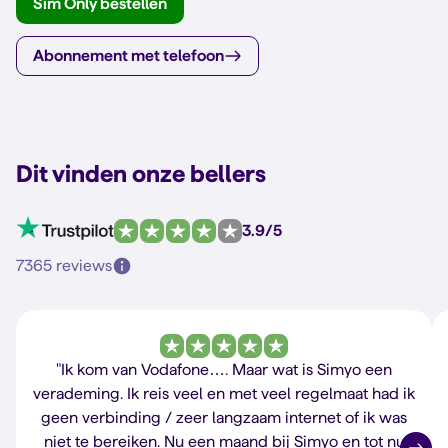
Sim Only bestellen
Abonnement met telefoon
Dit vinden onze bellers
3.9/5
7365 reviews
"Ik kom van Vodafone…. Maar wat is Simyo een
verademing. Ik reis veel en met veel regelmaat had ik
geen verbinding / zeer langzaam internet of ik was
niet te bereiken. Nu een maand bij Simyo en tot nu