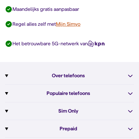
Maandelijks gratis aanpasbaar
Regel alles zelf met
Mijn Simyo
Het betrouwbare 5G-netwerk van
Over telefoons
Abonnement met telefoon
Populaire telefoons
Informatie over telefoons
Pixel 10
Sim Only
Alle telefoons
Pixel 10a
Sim Only
Prepaid
iPhone 17e
Sim Only internet