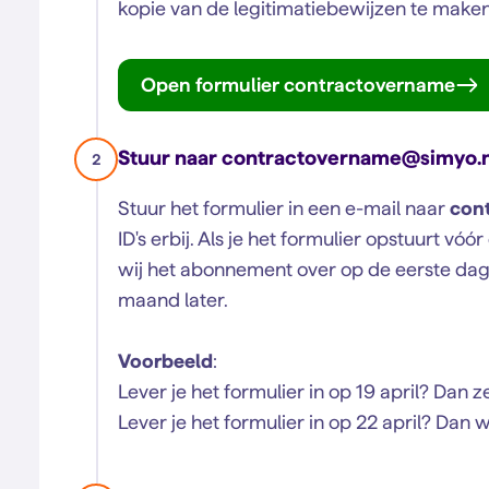
kopie van de legitimatiebewijzen te maken
Open formulier contractovername
Stuur naar contractovername@simyo.n
2
Stuur het formulier in een e-mail naar
con
ID's erbij. Als je het formulier opstuurt v
wij het abonnement over op de eerste da
maand later.
Voorbeeld
:
Lever je het formulier in op 19 april? Dan 
Lever je het formulier in op 22 april? Dan