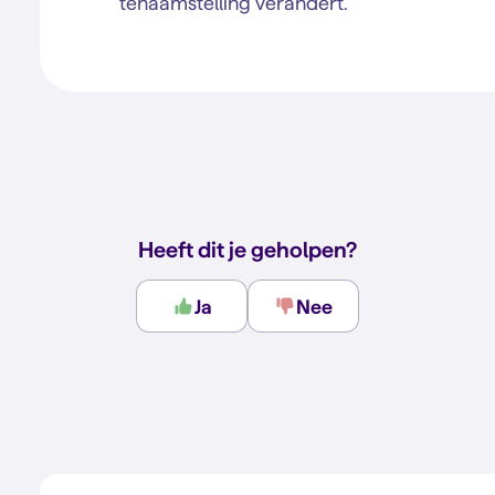
tenaamstelling verandert.
Heeft dit je geholpen?
Ja
Nee