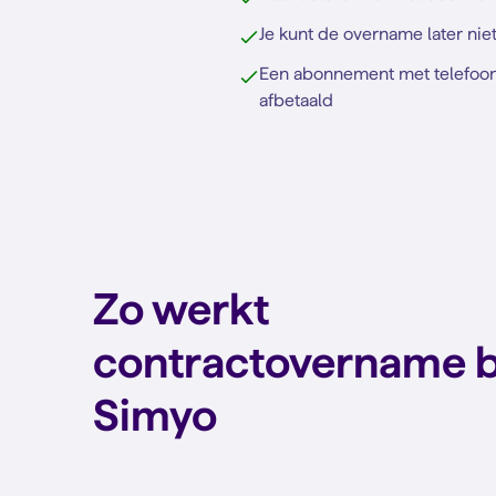
Je kunt de overname later nie
Een abonnement met telefoon 
afbetaald
Zo werkt
contractovername b
Simyo