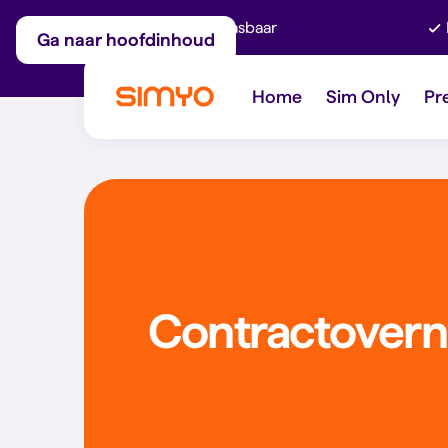
Maandelijks aanpasbaar
Ga naar hoofdinhoud
Home
Sim Only
Pr
Contractovern