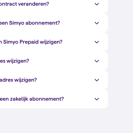
contract veranderen?
r een Simyo abonnement?
n Simyo Prepaid wijzigen?
es wijzigen?
adres wijzigen?
j een zakelijk abonnement?