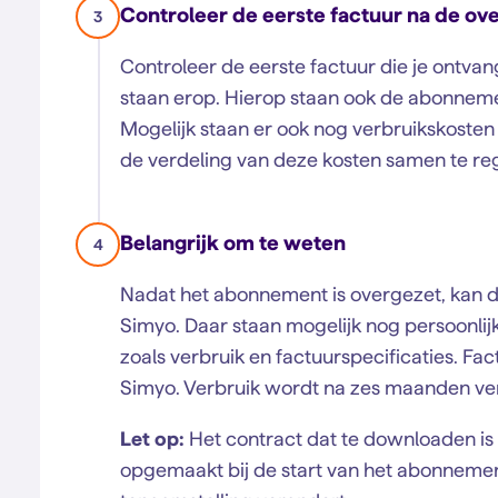
Controleer de eerste factuur na de o
3
Controleer de eerste factuur die je ontva
staan erop. Hierop staan ook de abonnem
Mogelijk staan er ook nog verbruikskoste
de verdeling van deze kosten samen te re
Belangrijk om te weten
4
Nadat het abonnement is overgezet, kan d
Simyo. Daar staan mogelijk nog persoonli
zoals verbruik en factuurspecificaties. Fac
Simyo. Verbruik wordt na zes maanden ve
Let op:
Het contract dat te downloaden is
opgemaakt bij de start van het abonnemen