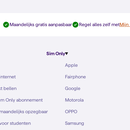
Maandelijks gratis aanpasbaar
Regel alles zelf met
Mijn
Sim Only
Apple
internet
Fairphone
t bellen
Google
Sim Only abonnement
Motorola
 maandelijks opzegbaar
OPPO
voor studenten
Samsung