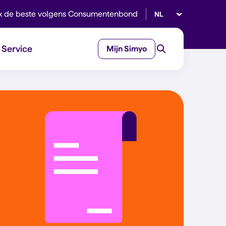
Selecteer taal
x de beste volgens Consumentenbond
Service
Mijn Simyo