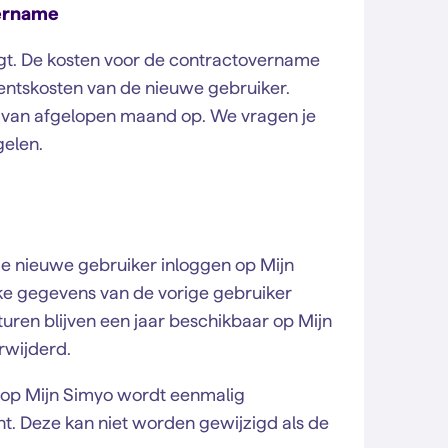
vername
ngt. De kosten voor de contractovername
entskosten van de nieuwe gebruiker.
n van afgelopen maand op. We vragen je
gelen.
e nieuwe gebruiker inloggen op Mijn
jke gegevens van de vorige gebruiker
turen blijven een jaar beschikbaar op Mijn
rwijderd.
 op Mijn Simyo wordt eenmalig
t. Deze kan niet worden gewijzigd als de