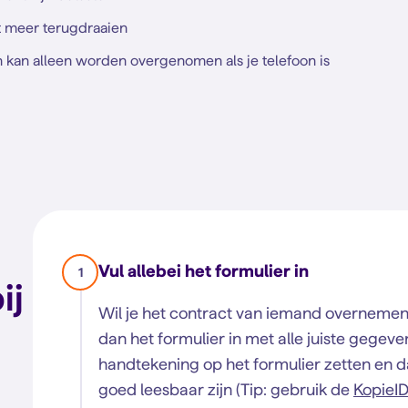
t meer terugdraaien
kan alleen worden overgenomen als je telefoon is
Vul allebei het formulier in
1
ij
Wil je het contract van iemand overnemen
dan het formulier in met alle juiste gegeven
handtekening op het formulier zetten en d
goed leesbaar zijn (Tip: gebruik de
KopieI