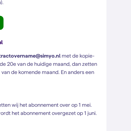
).
l
tractovername@simyo.nl
met de kopie-
óór de 20e van de huidige maand, dan zetten
g van de komende maand. En anders een
zetten wij het abonnement over op 1 mei.
 wordt het abonnement overgezet op 1 juni.