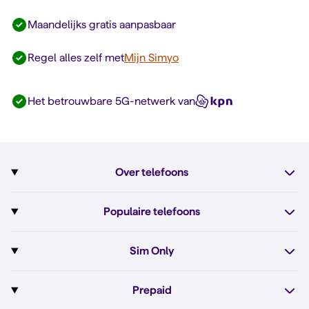
Maandelijks gratis aanpasbaar
Regel alles zelf met
Mijn Simyo
Het betrouwbare 5G-netwerk van
Over telefoons
Abonnement met telefoon
Populaire telefoons
Informatie over telefoons
Pixel 10
Sim Only
Alle telefoons
Pixel 10a
Sim Only
Prepaid
iPhone 17e
Sim Only internet