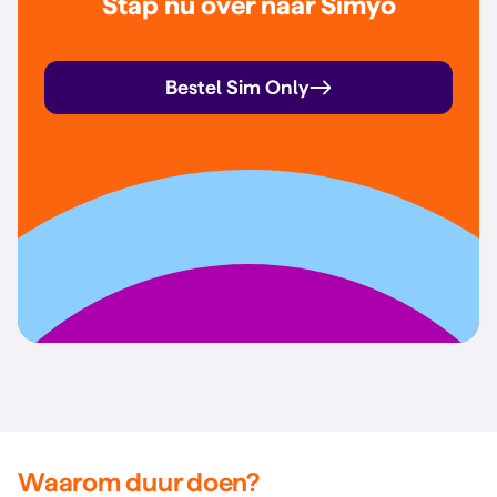
Stap nu over naar Simyo
Bestel Sim Only
Waarom duur doen?