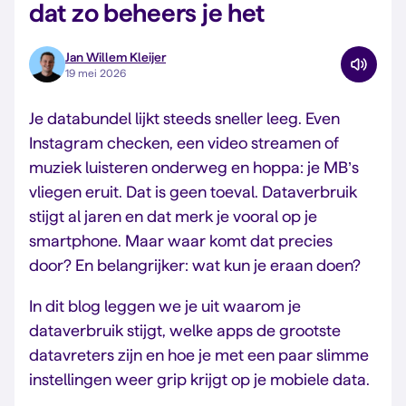
dat zo beheers je het
Jan Willem Kleijer
19 mei 2026
Je databundel lijkt steeds sneller leeg. Even
Instagram checken, een video streamen of
muziek luisteren onderweg en hoppa: je MB’s
vliegen eruit. Dat is geen toeval. Dataverbruik
stijgt al jaren en dat merk je vooral op je
smartphone. Maar waar komt dat precies
door? En belangrijker: wat kun je eraan doen?
In dit blog leggen we je uit waarom je
dataverbruik stijgt, welke apps de grootste
datavreters zijn en hoe je met een paar slimme
instellingen weer grip krijgt op je mobiele data.