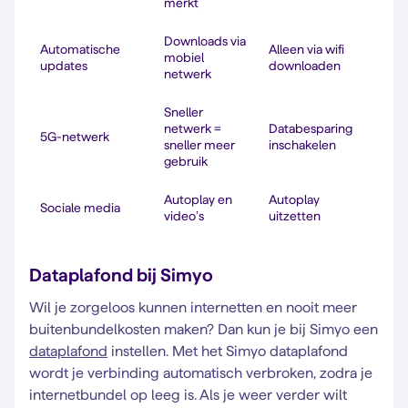
merkt
Downloads via
Automatische
Alleen via wifi
mobiel
updates
downloaden
netwerk
Sneller
netwerk =
Databesparing
5G-netwerk
sneller meer
inschakelen
gebruik
Autoplay en
Autoplay
Sociale media
video’s
uitzetten
Dataplafond bij Simyo
Wil je zorgeloos kunnen internetten en nooit meer
buitenbundelkosten maken? Dan kun je bij Simyo een
dataplafond
instellen. Met het Simyo dataplafond
wordt je verbinding automatisch verbroken, zodra je
internetbundel op leeg is. Als je weer verder wilt