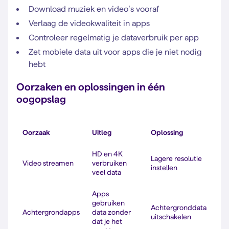
Download muziek en video’s vooraf
Verlaag de videokwaliteit in apps
Controleer regelmatig je dataverbruik per app
Zet mobiele data uit voor apps die je niet nodig
hebt
Oorzaken en oplossingen in één
oogopslag
Oorzaak
Uitleg
Oplossing
HD en 4K
Lagere resolutie
Video streamen
verbruiken
instellen
veel data
Apps
gebruiken
Achtergronddata
Achtergrondapps
data zonder
uitschakelen
dat je het