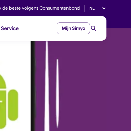
Selecteer taal
x de beste volgens Consumentenbond
Service
Mijn Simyo