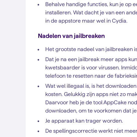
Behalve handige functies, kun je op ee
installeren. Wat dacht je van een ande
in de appstore maar wel in Cydia.
Nadelen van jailbreaken
Het grootste nadeel van jailbreaken i
Dat je na een jailbreak meer apps ku
kwetsbaarder is voor virussen. Inmidd
telefoon te resetten naar de fabrieksin
Wat wel illegaal is, is het downloade
kosten. Gelukkig zijn apps niet zo mak
Daarvoor heb je de tool AppCake nodig
downloaden, om te voorkomen dat je ver
Je apparaat kan trager worden.
De spellingscorrectie werkt niet meer