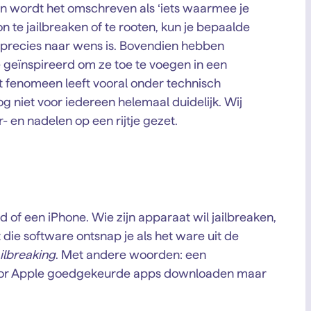
len wordt het omschreven als ‘iets waarmee je
oon te jailbreaken of te rooten, kun je bepaalde
n precies naar wens is. Bovendien hebben
e geïnspireerd om ze toe te voegen in een
it fenomeen leeft vooral onder technisch
og niet voor iedereen helemaal duidelijk. Wij
- en nadelen op een rijtje gezet.
d of een iPhone. Wie zijn apparaat wil jailbreaken,
die software ontsnap je als het ware uit de
ailbreaking
. Met andere woorden: een
n door Apple goedgekeurde apps downloaden maar