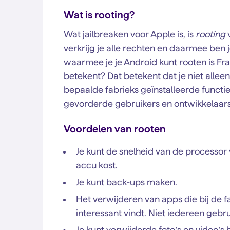
Wat is rooting?
Wat jailbreaken voor Apple is, is
rooting
v
verkrijg je alle rechten en daarmee ben 
waarmee je je Android kunt rooten is Fr
betekent? Dat betekent dat je niet alle
bepaalde fabrieks geïnstalleerde functie
gevorderde gebruikers en ontwikkelaars
Voordelen van rooten
Je kunt de snelheid van de processor
accu kost.
Je kunt back-ups maken.
Het verwijderen van apps die bij de fa
interessant vindt. Niet iedereen gebr
Je kunt verwijderde foto’s en video’s h