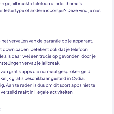
n gejailbreakte telefoon allerlei thema’s
r lettertype of andere icoontjes? Deze vind je niet
s het vervallen van de garantie op je apparaat.
nt downloaden, betekent ook dat je telefoon
els is daar wel een trucje op gevonden: door je
stellingen vervalt je jailbreak.
n van gratis apps die normaal gesproken geld
kelijk gratis beschikbaar gesteld in Cydia.
. Aan te raden is dus om dit soort apps niet te
zeild raakt in illegale activiteiten.
.