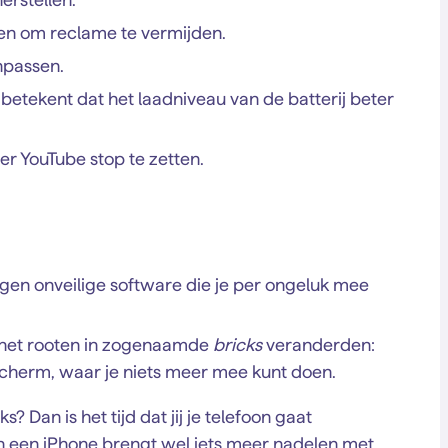
en om reclame te vermijden.
npassen.
at betekent dat het laadniveau van de batterij beter
er YouTube stop te zetten.
egen onveilige software die je per ongeluk mee
j het rooten in zogenaamde
bricks
veranderden:
scherm, waar je niets meer mee kunt doen.
 Dan is het tijd dat jij je telefoon gaat
van een iPhone brengt wel iets meer nadelen met