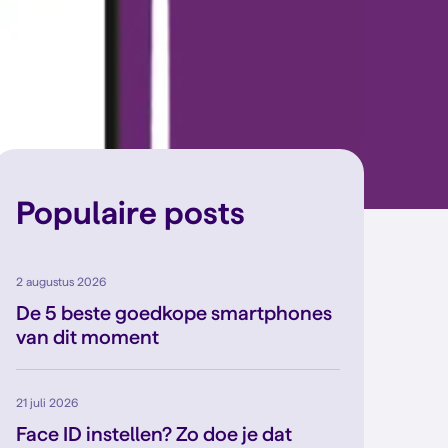
Populaire posts
2 augustus 2026
De 5 beste goedkope smartphones
van dit moment
21 juli 2026
Face ID instellen? Zo doe je dat