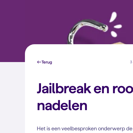
Terug
3 
Jailbreak en ro
nadelen
Het is een veelbesproken onderwerp de a