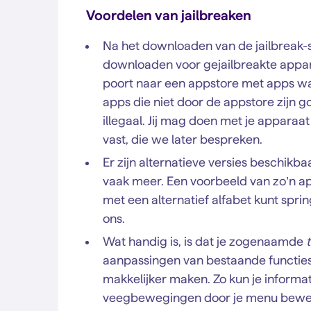
Voordelen van jailbreaken
Na het downloaden van de jailbreak-s
downloaden voor gejailbreakte appar
poort naar een appstore met apps waar
apps die niet door de appstore zijn go
illegaal. Jij mag doen met je apparaa
vast, die we later bespreken.
Er zijn alternatieve versies beschikba
vaak meer. Een voorbeeld van zo’n a
met een alternatief alfabet kunt spri
ons.
Wat handig is, is dat je zogenaamde
aanpassingen van bestaande functies i
makkelijker maken. Zo kun je informat
veegbewegingen door je menu bewe