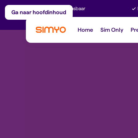
Maandelijks aanpasbaar
Ga naar hoofdinhoud
Home
Sim Only
Pr