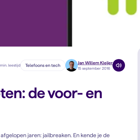
Jan Willem Kleijer
Telefoons en tech
min. leestijd
15 september 2016
oten: de voor- en
fgelopen jaren: jailbreaken. En kende je de