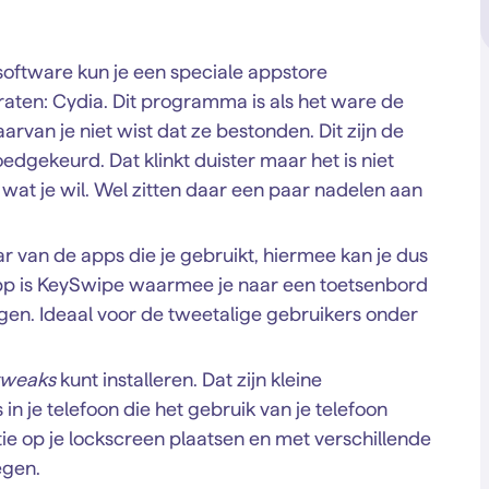
oftware kun je een speciale appstore
aten: Cydia. Dit programma is als het ware de
van je niet wist dat ze bestonden. Dit zijn de
edgekeurd. Dat klinkt duister maar het is niet
t wat je wil. Wel zitten daar een paar nadelen aan
ar van de apps die je gebruikt, hiermee kan je dus
pp is KeySwipe waarmee je naar een toetsenbord
ngen. Ideaal voor de tweetalige gebruikers onder
tweaks
kunt installeren. Dat zijn kleine
n je telefoon die het gebruik van je telefoon
ie op je lockscreen plaatsen en met verschillende
gen.