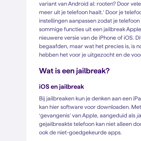
variant van Android al: rooten? Door ve
meer uit je telefoon haalt.’ Door je telef
instellingen aanpassen zodat je telefoo
sommige functies uit een jailbreak Appl
nieuwere versie van de iPhone of iOS. D
begaafden, maar wat het precies is, is n
hebben het voor je uitgezocht en de voor
Wat is een jailbreak?
iOS en jailbreak
Bij jailbreaken kun je denken aan een iPa
kan hier software voor downloaden. Met 
‘gevangenis’ van Apple, aangeduid als
j
gejailbreakte telefoon kan niet allee
ook de niet-goedgekeurde apps.