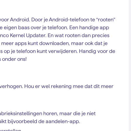
oor Android. Door je Android-telefoon te “rooten”
je eigen baas over je telefoon. Een handige app
anco Kernel Updater. En wat rooten dan precies
en meer apps kunt downloaden, maar ook dat je
s op je telefoon kunt verwijderen. Handig voor de
 onder ons!
 verhogen. Hou er wel rekening mee dat dit meer
brieksinstellingen horen, maar die je niet
uikt bijvoorbeeld de aandelen-app.
erstellen.