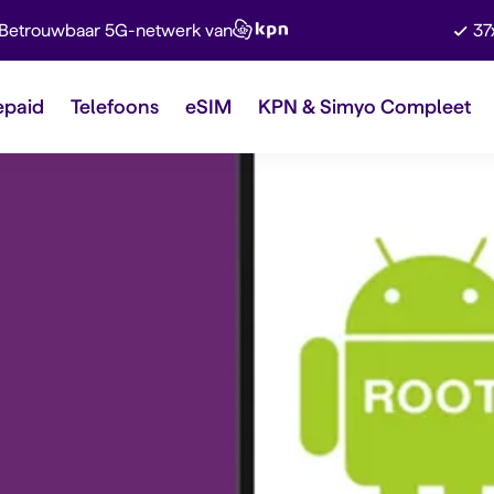
Betrouwbaar 5G-netwerk van
37
epaid
Telefoons
eSIM
KPN & Simyo Compleet