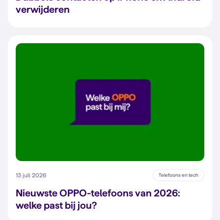
verwijderen
13 juli 2026
Telefoons en tech
Nieuwste OPPO-telefoons van 2026:
welke past bij jou?