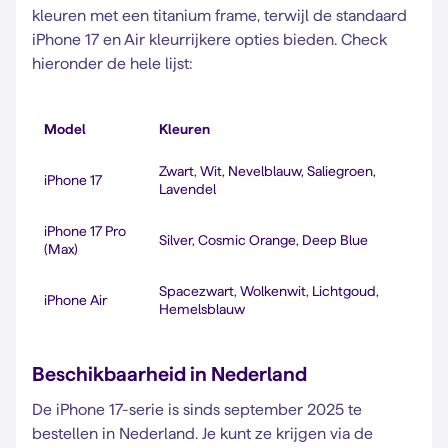
kleuren met een titanium frame, terwijl de standaard
iPhone 17 en Air kleurrijkere opties bieden. Check
hieronder de hele lijst:
Model
Kleuren
Zwart, Wit, Nevelblauw, Saliegroen,
iPhone 17
Lavendel
iPhone 17 Pro
Silver, Cosmic Orange, Deep Blue
(Max)
Spacezwart, Wolkenwit, Lichtgoud,
iPhone Air
Hemelsblauw
Beschikbaarheid in Nederland
De iPhone 17-serie is sinds september 2025 te
bestellen in Nederland. Je kunt ze krijgen via de