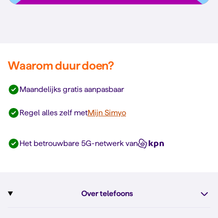
Waarom duur doen?
Maandelijks gratis aanpasbaar
Regel alles zelf met
Mijn Simyo
Het betrouwbare 5G-netwerk van
Over telefoons
Abonnement met telefoon