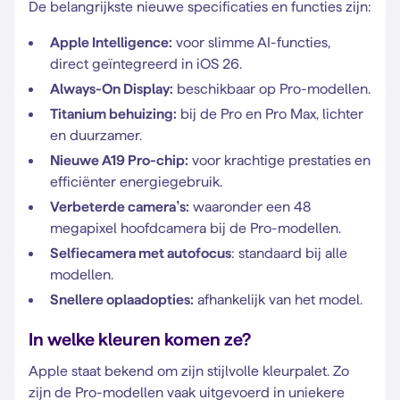
De belangrijkste nieuwe specificaties en functies zijn:
Apple Intelligence:
voor slimme AI-functies,
direct geïntegreerd in iOS 26.
Always-On Display:
beschikbaar op Pro-modellen.
Titanium behuizing:
bij de Pro en Pro Max, lichter
en duurzamer.
Nieuwe A19 Pro-chip:
voor krachtige prestaties en
efficiënter energiegebruik.
Verbeterde camera’s:
waaronder een 48
megapixel hoofdcamera bij de Pro-modellen.
Selfiecamera met autofocus
: standaard bij alle
modellen.
Snellere oplaadopties:
afhankelijk van het model.
In welke kleuren komen ze?
Apple staat bekend om zijn stijlvolle kleurpalet. Zo
zijn de Pro-modellen vaak uitgevoerd in uniekere