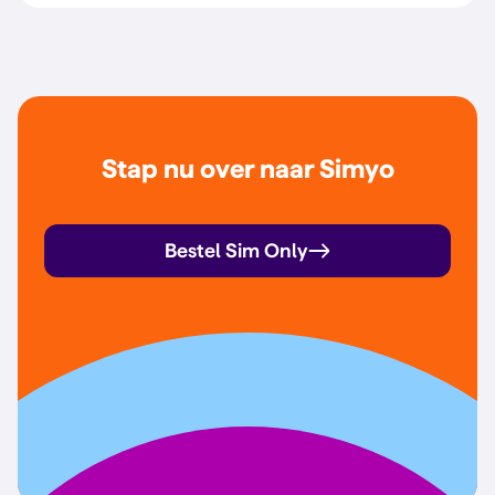
Stap nu over naar Simyo
Bestel Sim Only