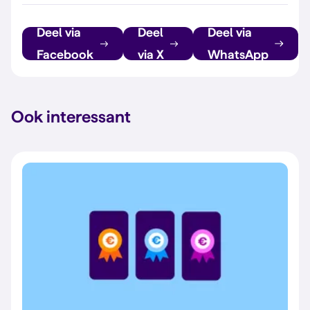
Deel via
Deel
Deel via
Facebook
via X
WhatsApp
Ook interessant