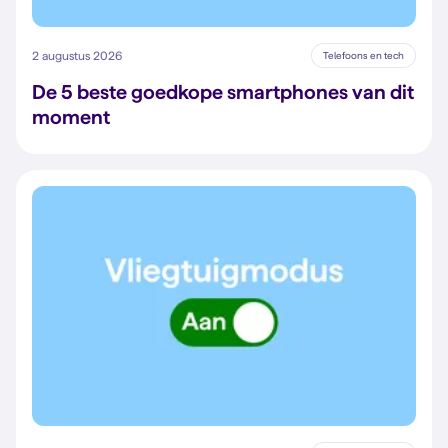
2 augustus 2026
Telefoons en tech
De 5 beste goedkope smartphones van dit
moment