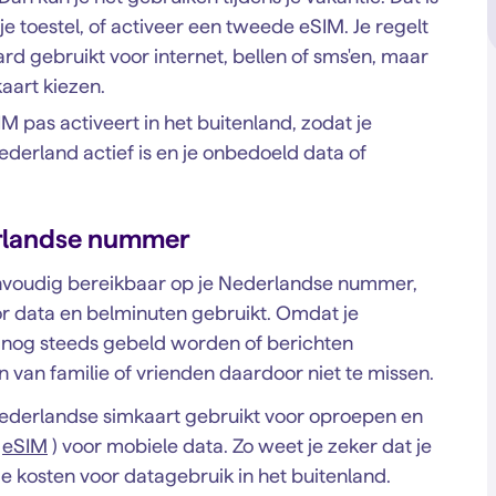
je toestel, of activeer een tweede eSIM. Je regelt
ard gebruikt voor internet, bellen of sms'en, maar
aart kiezen.
IM pas activeert in het buitenland, zodat je
ederland actief is en je onbedoeld data of
erlandse nummer
 eenvoudig bereikbaar op je Nederlandse nummer,
voor data en belminuten gebruikt. Omdat je
e nog steeds gebeld worden of berichten
n van familie of vrienden daardoor niet te missen.
e Nederlandse simkaart gebruikt voor oproepen en
f
eSIM
) voor mobiele data. Zo weet je zeker dat je
e kosten voor datagebruik in het buitenland.