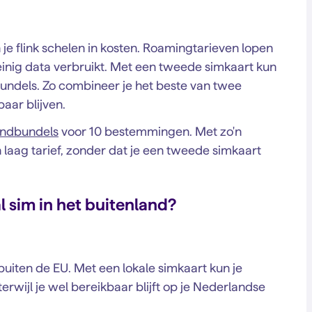
 je flink schelen in kosten. Roamingtarieven lopen
weinig data verbruikt. Met een tweede simkaart kun
undels. Zo combineer je het beste van twee
aar blijven.
andbundels
voor 10 bestemmingen. Met zo'n
 laag tarief, zonder dat je een tweede simkaart
l sim in het buitenland?
 buiten de EU. Met een lokale simkaart kun je
rwijl je wel bereikbaar blijft op je Nederlandse