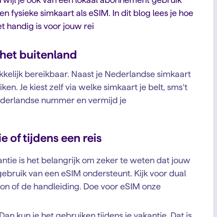
 fysieke simkaart als eSIM. In dit blog lees je hoe
et handig is voor jouw rei
 het buitenland
akkelijk bereikbaar. Naast je Nederlandse simkaart
ken. Je kiest zelf via welke simkaart je belt, sms’t
e Nederlandse nummer en vermijd je
 of tijdens een reis
ntie is het belangrijk om zeker te weten dat jouw
gebruik van een eSIM ondersteunt. Kijk voor dual
foon of de handleiding. Doe voor eSIM onze
an kun je het gebruiken tijdens je vakantie. Dat is