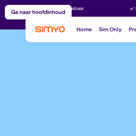
Maandelijks aanpasbaar
Ga naar hoofdinhoud
Home
Sim Only
Pr