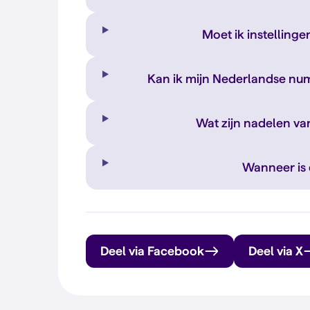
Moet ik instelling
Kan ik mijn Nederlandse num
Wat zijn nadelen van
Wanneer is 
Deel via Facebook
Deel via X