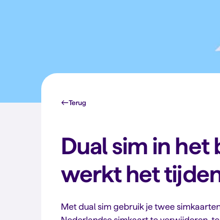
Terug
Dual sim in het 
werkt het tijden
Met dual sim gebruik je twee simkaarten t
Nederlandse simkaart te verwijderen, te