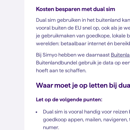
Kosten besparen met dual sim
Dual sim gebruiken in het buitenland kan
vooral buiten de EU snel op, ook als je 
je gebruikmaken van goedkope, lokale b
werelden: betaalbaar internet én bereikb
Bij Simyo hebben we daarnaast
Buitenl
Buitenlandbundel gebruik je data op een
hoeft aan te schaffen.
Waar moet je op letten bij dua
Let op de volgende punten:
Dual sim is vooral handig voor reizen
goedkoop appen, mailen, navigeren, te
numer.