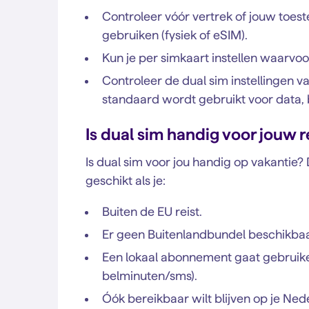
Controleer vóór vertrek of jouw toest
gebruiken (fysiek of eSIM).
Kun je per simkaart instellen waarvo
Controleer de dual sim instellingen va
standaard wordt gebruikt voor data, 
Is dual sim handig voor jouw r
Is dual sim voor jou handig op vakantie? 
geschikt als je:
Buiten de EU reist.
Er geen Buitenlandbundel beschikbaa
Een lokaal abonnement gaat gebruike
belminuten/sms).
Óók bereikbaar wilt blijven op je N