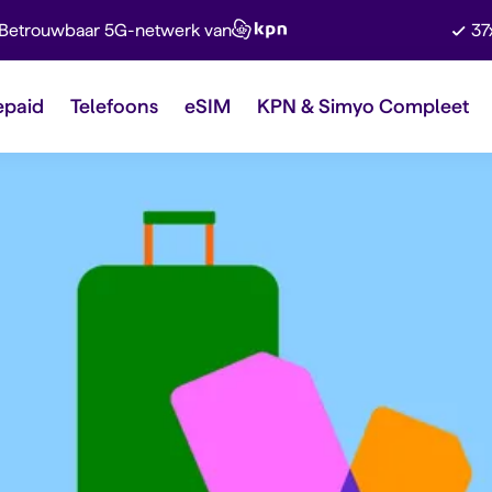
Betrouwbaar 5G-netwerk van
37
epaid
Telefoons
eSIM
KPN & Simyo Compleet