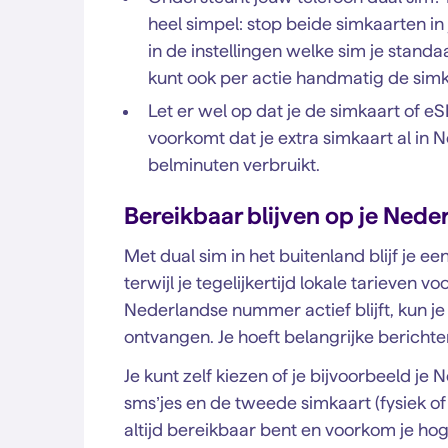
heel simpel: stop beide simkaarten in 
in de instellingen welke sim je standa
kunt ook per actie handmatig de simk
Let er wel op dat je de simkaart of eS
voorkomt dat je extra simkaart al in N
belminuten verbruikt.
Bereikbaar blijven op je Ned
Met dual sim in het buitenland blijf je
terwijl je tegelijkertijd lokale tarieven 
Nederlandse nummer actief blijft, kun j
ontvangen. Je hoeft belangrijke berichte
Je kunt zelf kiezen of je bijvoorbeeld j
sms’jes en de tweede simkaart (fysiek o
altijd bereikbaar bent en voorkom je hog