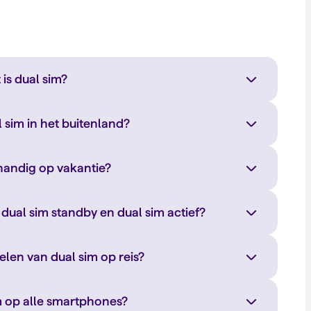
 is dual sim?
 sim in het buitenland?
 handig op vakantie?
n dual sim standby en dual sim actief?
elen van dual sim op reis?
m op alle smartphones?