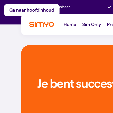
Maandelijks aanpasbaar
Ga naar hoofdinhoud
Home
Sim Only
Pr
Je bent succes