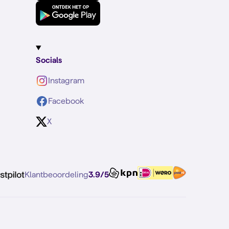
Socials
Instagram
Facebook
X
Klantbeoordeling
3.9/5