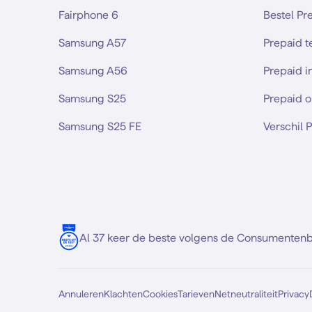
Fairphone 6
Bestel Pr
Samsung A57
Prepaid 
Samsung A56
Prepaid i
Samsung S25
Prepaid o
Samsung S25 FE
Verschil 
Al 37 keer de beste volgens de Consumenten
Annuleren
Klachten
Cookies
Tarieven
Netneutraliteit
Privacy