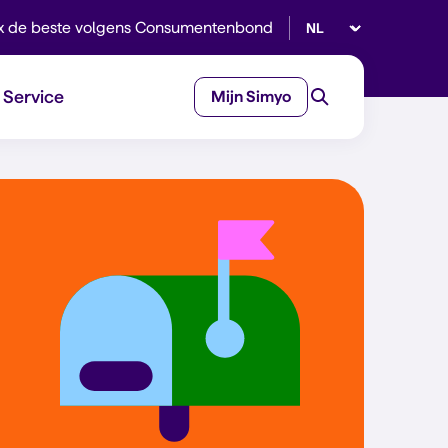
Selecteer taal
x de beste volgens Consumentenbond
Service
Mijn Simyo