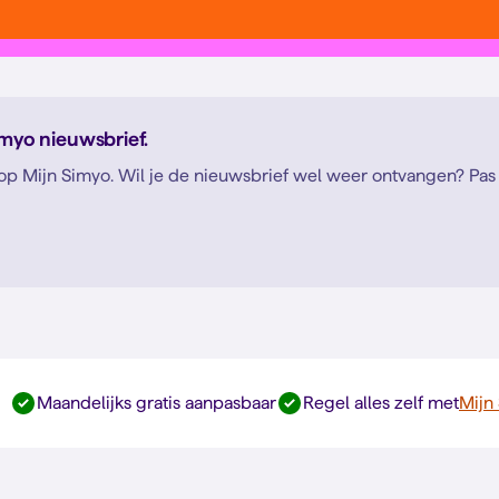
imyo nieuwsbrief.
 op Mijn Simyo. Wil je de nieuwsbrief wel weer ontvangen? Pas d
Maandelijks gratis aanpasbaar
Regel alles zelf met
Mijn