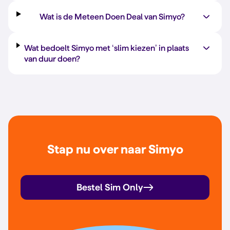
Wat is de Meteen Doen Deal van Simyo?
Wat bedoelt Simyo met ‘slim kiezen’ in plaats
van duur doen?
Stap nu over naar Simyo
Bestel Sim Only