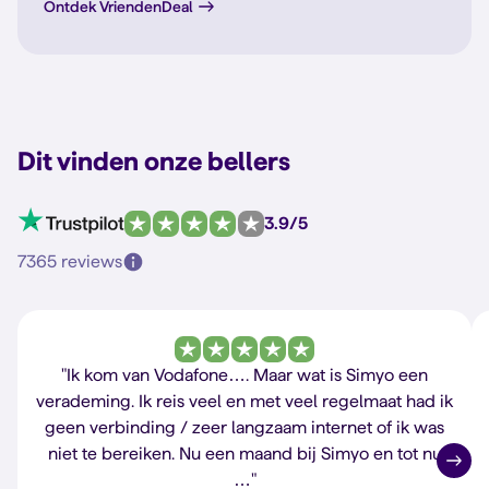
Ontdek VriendenDeal
Dit vinden onze bellers
3.9/5
7365 reviews
"Ik kom van Vodafone…. Maar wat is Simyo een
verademing. Ik reis veel en met veel regelmaat had ik
geen verbinding / zeer langzaam internet of ik was
niet te bereiken. Nu een maand bij Simyo en tot nu
…"