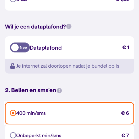
Wil je een dataplafond?
Dataplafond
€ 1
Nee
Je internet zal doorlopen nadat je bundel op is
2. Bellen en sms'en
400 min/sms
€ 6
Onbeperkt min/sms
€ 7