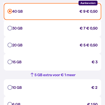
Aanbevolen
40 GB
€ 9
€ 0,50
30 GB
€ 7
€ 0,50
20 GB
€ 5
€ 0,50
15 GB
€ 3
5 GB extra voor € 1 meer
10 GB
€ 2
6 GB
€ 1,50