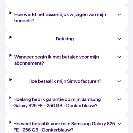
Hoe werkt het tussentijds wijzigen van mijn
bundels?
Dekking
Wanneer begin ik met betalen voor mijn
abonnement?
Hoe betaal ik mijn Simyo facturen?
Hoelang heb ik garantie op mijn Samsung
Galaxy S25 FE -
256 GB
-
Donkerblauw
?
Hoeveel betaal ik voor mijn Samsung Galaxy S25
FE -
256 GB
-
Donkerblauw
?