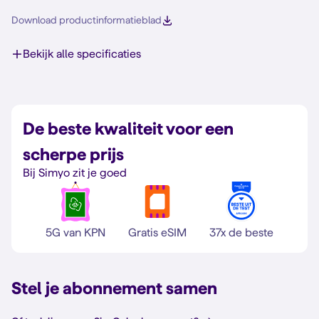
Download productinformatieblad
Bekijk alle specificaties
De beste kwaliteit voor een
scherpe prijs
Bij Simyo zit je goed
5G van KPN
Gratis eSIM
37x de beste
Stel je abonnement samen