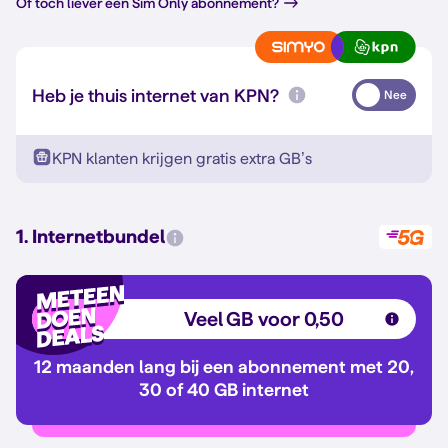
Of toch liever een Sim Only abonnement?
Heb je thuis internet van KPN?
Nee
KPN klanten krijgen gratis extra GB’s
1. Internetbundel
Veel GB voor 0,50
12 maanden lang bij een abonnement met 20,
30 of 40 GB internet