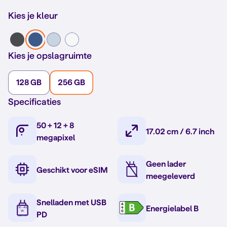
Kies je kleur
Kies je opslagruimte
128 GB
256 GB
Specificaties
50 + 12 + 8
17.02 cm / 6.7 inch
megapixel
Geen lader
Geschikt voor eSIM
meegeleverd
Snelladen met USB
Energielabel B
PD