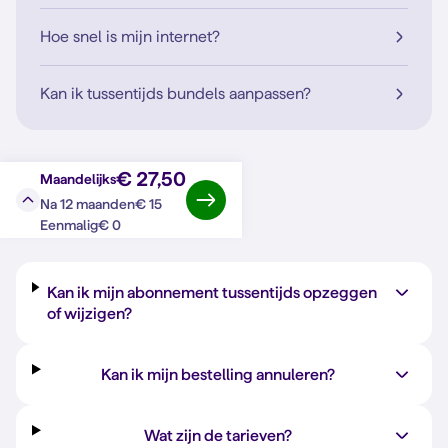
Hoe snel is mijn internet?
Kan ik tussentijds bundels aanpassen?
€ 27,50
Maandelijks
€ 15
Na 12 maanden
Vraag?
Antwoord
€ 0
Eenmalig
Kan ik mijn abonnement tussentijds opzeggen
of wijzigen?
Kan ik mijn bestelling annuleren?
Wat zijn de tarieven?