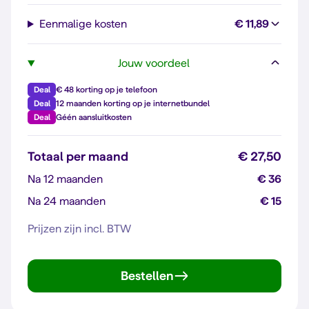
Eenmalige kosten
€ 11,89
Jouw voordeel
Deal
€ 48 korting op je telefoon
Deal
12 maanden korting op je internetbundel
Deal
Géén aansluitkosten
Totaal per maand
€ 27,50
Na 12 maanden
€ 36
Na 24 maanden
€ 15
Prijzen zijn incl. BTW
Bestellen