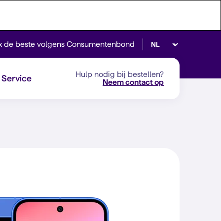
Selecteer taal
x de beste volgens Consumentenbond
Hulp nodig bij bestellen?
Service
Neem contact op