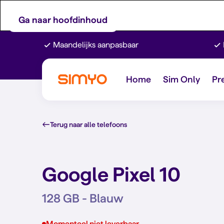
Ga naar hoofdinhoud
Maandelijks aanpasbaar
Home
Sim Only
Pr
Terug naar alle telefoons
Google Pixel 10
128 GB - Blauw
Momenteel niet leverbaar